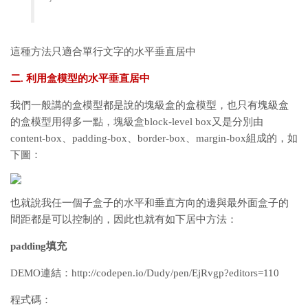
這種方法只適合單行文字的水平垂直居中
二. 利用盒模型的水平垂直居中
我們一般講的盒模型都是說的塊級盒的盒模型，也只有塊級盒
的盒模型用得多一點，塊級盒block-level box又是分別由
content-box、padding-box、border-box、margin-box組成的，如
下圖：
也就說我任一個子盒子的水平和垂直方向的邊與最外面盒子的
間距都是可以控制的，因此也就有如下居中方法：
padding填充
DEMO連結：http://codepen.io/Dudy/pen/EjRvgp?editors=110
程式碼：