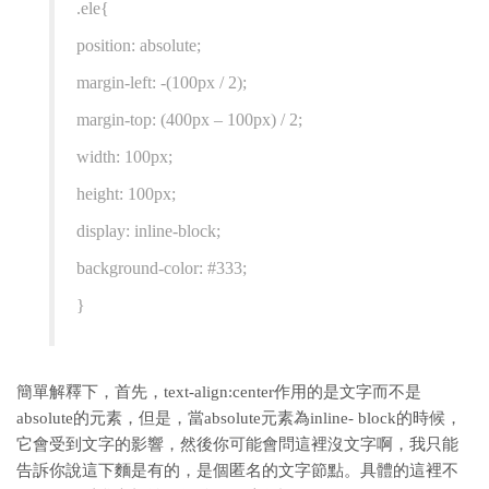
.ele{
position: absolute;
margin-left: -(100px / 2);
margin-top: (400px – 100px) / 2;
width: 100px;
height: 100px;
display: inline-block;
background-color: #333;
}
簡單解釋下，首先，text-align:center作用的是文字而不是
absolute的元素，但是，當absolute元素為inline- block的時候，
它會受到文字的影響，然後你可能會問這裡沒文字啊，我只能
告訴你說這下麵是有的，是個匿名的文字節點。具體的這裡不