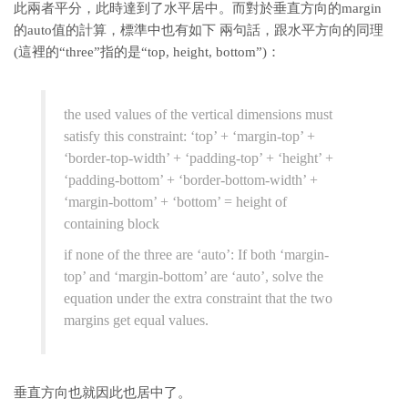
此兩者平分，此時達到了水平居中。而對於垂直方向的margin
的auto值的計算，標準中也有如下 兩句話，跟水平方向的同理
(這裡的“three”指的是“top, height, bottom”)：
the used values of the vertical dimensions must
satisfy this constraint: ‘top’ + ‘margin-top’ +
‘border-top-width’ + ‘padding-top’ + ‘height’ +
‘padding-bottom’ + ‘border-bottom-width’ +
‘margin-bottom’ + ‘bottom’ = height of
containing block
if none of the three are ‘auto’: If both ‘margin-
top’ and ‘margin-bottom’ are ‘auto’, solve the
equation under the extra constraint that the two
margins get equal values.
垂直方向也就因此也居中了。