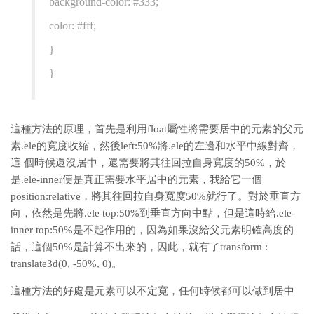
background-color: #333;
color: #fff;
}
}
這種方法的原理，首先是利用float屬性將需要居中的元素的父元
素.ele的寬度收縮，然後left:50%將.ele的左邊和水平中線對齊，
這 個時候還沒居中，還需要將其往回拉自身寬度的50%，於
是.ele-inner便是真正需要水平居中的元素，我給它一個
position:relative，將其往回拉自身寬度50%就行了。對於垂直方
向，依然是先將.ele top:50%到垂直方向中點，但是這時給.ele-
inner top:50%是不起作用的，因為如果沒給父元素明確高度的
話，這個50%是計算不出來的，因此，就有了transform :
translate3d(0, -50%, 0)。
這種方法的好處是元素可以不定寬，任何時候都可以做到居中