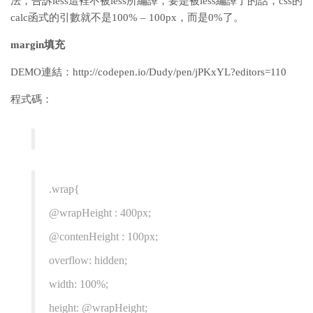
法，告訴less這裡不被less所編譯，要是被less編譯了的話，css的
calc函式的引數就不是100% – 100px，而是0%了。
margin填充
DEMO連結：http://codepen.io/Dudy/pen/jPKxYL?editors=110
程式碼：
.wrap{
@wrapHeight : 400px;
@contenHeight : 100px;
overflow: hidden;
width: 100%;
height: @wrapHeight;