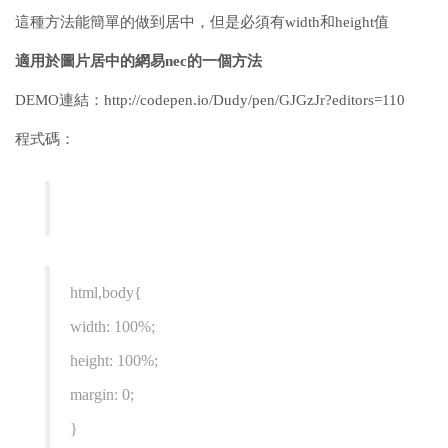
這種方法能簡單的做到居中，但是必須有width和height值
適用於圖片居中的網易nec的一個方法
DEMO連結：http://codepen.io/Dudy/pen/GJGzJr?editors=110
程式碼：
html,body{
width: 100%;
height: 100%;
margin: 0;
}