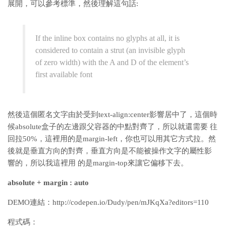
展開，可以參考標準，然後理解這句話:
If the inline box contains no glyphs at all, it is
considered to contain a strut (an invisible glyph
of zero width) with the A and D of the element’s
first available font
然後這個匿名文字由於受到text-align:center影響居中了，這個時
候absolute盒子的左邊跟父容器的中點對齊了，所以就還需要 往
回拉50%，這裡用的是margin-left，你也可以用其它方式拉。然
後就是垂直方向的對齊，垂直方向是不能被操作文字的屬性影
響的，所以我這裡用 的是margin-top來讓它偏移下去。
absolute + margin : auto
DEMO連結：http://codepen.io/Dudy/pen/mJKqXa?editors=110
程式碼：