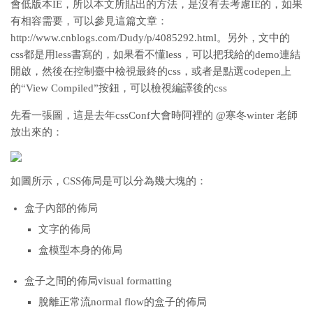
會低版本IE，所以本文所貼出的方法，是沒有去考慮IE的，如果
有相容需要，可以參見這篇文章：
http://www.cnblogs.com/Dudy/p/4085292.html。另外，文中的
css都是用less書寫的，如果看不懂less，可以把我給的demo連結
開啟，然後在控制臺中檢視最終的css，或者是點選codepen上
的“View Compiled”按鈕，可以檢視編譯後的css
先看一張圖，這是去年cssConf大會時阿裡的 @寒冬winter 老師
放出來的：
如圖所示，CSS佈局是可以分為幾大塊的：
盒子內部的佈局
文字的佈局
盒模型本身的佈局
盒子之間的佈局visual formatting
脫離正常流normal flow的盒子的佈局