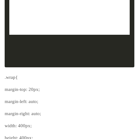
.wrap{
margin-top: 20px;
margin-left: auto;
margin-right: auto;
width: 400px;
height: 400px;