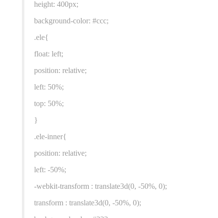
height: 400px;
background-color: #ccc;
.ele{
float: left;
position: relative;
left: 50%;
top: 50%;
}
.ele-inner{
position: relative;
left: -50%;
-webkit-transform : translate3d(0, -50%, 0);
transform : translate3d(0, -50%, 0);