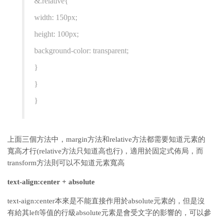
&.relative{
width: 150px;
height: 100px;
background-color: transparent;
}
}
}
上面三個方法中，margin方法和relative方法都需要知道元素的
寬高才行(relative方法只知道高也行)，適用於固定式佈局，而
transform方法則可以不知道元素寬高
text-align:center + absolute
text-aign:center本來是不能直接作用於absolute元素的，但是沒
有給其left等值的行級absolute元素是會受文字的影響的，可以參