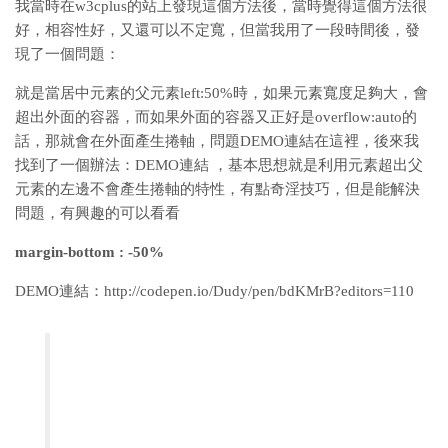
我當時在w3cplus的站上發現這個方法後，當時覺得這個方法很
好，相容性好，又還可以不定寬，但當我用了一段時間後，發
現了一個問題：
就是當居中元素的父元素left:50%時，如果元素寬度足夠大，會
超出外面的容器，而如果外面的容器又正好是overflow:auto的
話，那就會在外面產生捲軸，問題DEMO連結在這裡，後來我
找到了一個辦法：DEMO連結 ，基本思想就是利用元素超出父
元素的左邊不會產生捲軸的特性，有點奇淫技巧，但是能解決
問題，有興趣的可以看看
margin-bottom : -50%
DEMO連結：http://codepen.io/Dudy/pen/bdKMrB?editors=110