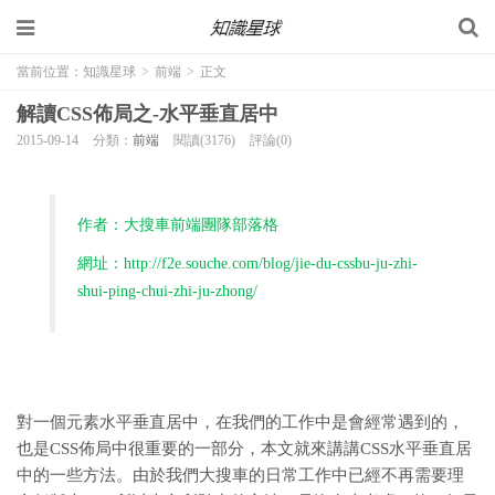
當前位置：
知識星球
>
前端
>
正文
解讀CSS佈局之-水平垂直居中
2015-09-14
分類：
前端
閱讀(3176)
評論(0)
作者：大搜車前端團隊部落格
網址：http://f2e.souche.com/blog/jie-du-cssbu-ju-zhi-
shui-ping-chui-zhi-ju-zhong/
對一個元素水平垂直居中，在我們的工作中是會經常遇到的，
也是CSS佈局中很重要的一部分，本文就來講講CSS水平垂直居
中的一些方法。由於我們大搜車的日常工作中已經不再需要理