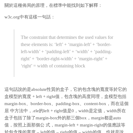
關於這種佈局的原理，在標準中能找到如下解釋：
w3c.org中有這樣一句話：
The constraint that determines the used values for
these elements is: ‘left’ + ‘margin-left’ + ‘border-
left-width’ + ‘padding-left’ + ‘width’ + ‘padding-
right’ + ‘border-right-width’ + ‘margin-right’ +
‘right’ = width of containing block
這句話說的是absolute性質的盒子，它的包含塊的寬度等於它的
盒模型的寬度 + left + right值，包含塊的高度同理，盒模型包括
margin-box、border-box、padding-box、content-box，而在這個
居 中方法中，.ele的left + right值是0，width是定值，width所在
盒子包括了除了margin-box外的那三個box，margin都是auto
值，按照上面那個公 式，margin-left + margin-right的值應該等
於包含塊的寬度 – left的值 – right的值 – width的值，也就是說