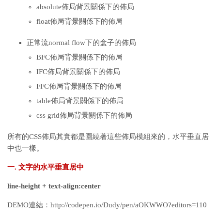
absolute佈局背景關係下的佈局
float佈局背景關係下的佈局
正常流normal flow下的盒子的佈局
BFC佈局背景關係下的佈局
IFC佈局背景關係下的佈局
FFC佈局背景關係下的佈局
table佈局背景關係下的佈局
css grid佈局背景關係下的佈局
所有的CSS佈局其實都是圍繞著這些佈局模組來的，水平垂直居
中也一樣。
一. 文字的水平垂直居中
line-height + text-align:center
DEMO連結：http://codepen.io/Dudy/pen/aOKWWO?editors=110