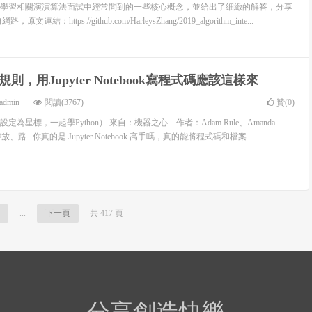
學習相關演演算法面試中經常問到的一些核心概念，並給出了細緻的解答，分享
：https://github.com/HarleysZhang/2019_algorithm_inte...
則，用Jupyter Notebook寫程式碼應該這樣來
admin
閱讀(3767)
贊(
0
)
為星標，一起學Python） 來自：機器之心 作者：Adam Rule、Amanda
：韓放、路 你真的是 Jupyter Notebook 高手嗎，真的能將程式碼和檔案...
...
下一頁
共 417 頁