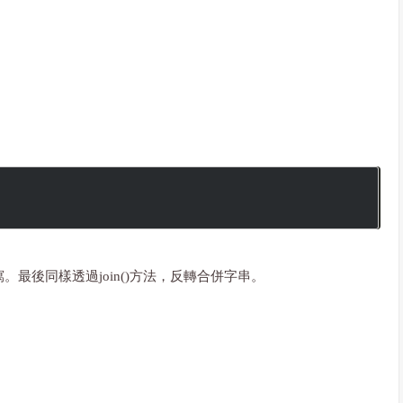
最後同樣透過join()方法，反轉合併字串。