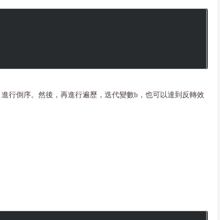
，進行倒序。然後，再進行遍歷，迭代變數b，也可以達到反轉效