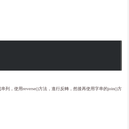
，使用reverse()方法，進行反轉，然後再使用字串的join()方