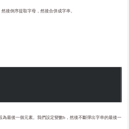
，然後倒序提取字母，然後合併成字串。
預設為最後一個元素。我們設定變數b，然後不斷彈出字串的最後一