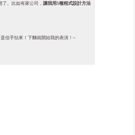
態了。比如有家公司，
讓我用5種程式設計方法
可是信手拈來！下麵就開始我的表演！~