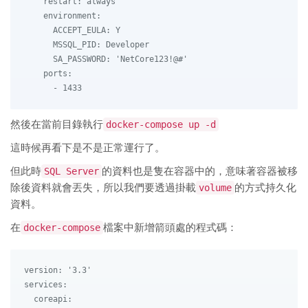
    restart: always

    environment:

      ACCEPT_EULA: Y

      MSSQL_PID: Developer

      SA_PASSWORD: 'NetCore123!@#'

    ports:

然後在當前目錄執行
docker-compose up -d
這時候再看下是不是正常運行了。
但此時
SQL Server
的資料也是隻在容器中的，意味著容器被移
除後資料就會丟失，所以我們要透過掛載
volume
的方式持久化
資料。
在
docker-compose
檔案中新增箭頭處的程式碼：
version: '3.3'

services:

  coreapi:
