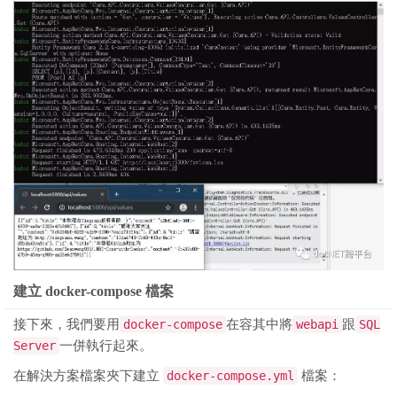
建立 docker-compose 檔案
接下來，我們要用
docker-compose
在容其中將
webapi
跟
SQL
Server
一併執行起來。
在解決方案檔案夾下建立
docker-compose.yml
檔案：