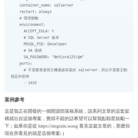
    container_name: sqlserver

    restart: always

    # 環境變數

    environment:

      ACCEPT_EULA: Y

      # SQL Server 版本

      MSSQL_PID: Developer

      # SA 密碼

      SA_PASSWORD: "NetCore123!@#"

    ports:

      # 不需要透過宿主機連線容器的 sqlserver，所以不需要主動
指定外部埠

案例參考
這是我正在開發的一個開源部落格系統，該系列文章的這套架
構就出自這個專案，覺得不錯的話希望可以幫我點顆星鼓勵一
下；如果你是從 https://siegrain.wang 看見這篇文章的，那麼你
現在所看見的就是這個專案: )