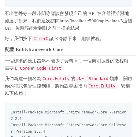
不出意外等一段時間你應該會發現自己的 API 在容器裡活潑地
蹦達了起來，我們這次訪問http://localhost:5000/api/values/5這個
Url，你應該能看到跟之前一樣的結果。
好，我們按下
Ctrl+C
讓它冷靜下來，繼續教程。
配置 Entityframework Core
一個標準的應用當然不能少了資料庫，一個簡明扼要的教程就
需要
EFCore
的
Code First
。
我們新建一個名為
Core.Entity
的
.NET Standard
類庫，開啟
你的程式包管理控制檯，將預設專案指向
Core.Entity
，安裝
以下依賴：
Install-Package Microsoft.EntityFrameworkCore -Version 
2.2.4

Install-Package Microsoft.EntityFrameworkCore.SqlServe
r -Version 2.2.4
