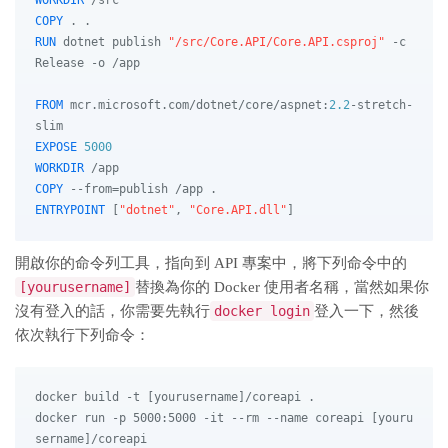
COPY
 . .
RUN
 dotnet publish 
"/src/Core.API/Core.API.csproj"
 -c 
Release -o /app
FROM
 mcr.microsoft.com/dotnet/core/aspnet:
2.2
-stretch-
EXPOSE
5000
WORKDIR
 /app
COPY
 --from=publish /app .
ENTRYPOINT
 [
"dotnet"
, 
"Core.API.dll"
]
開啟你的命令列工具，指向到 API 專案中，將下列命令中的
[yourusername]
替換為你的 Docker 使用者名稱，當然如果你
沒有登入的話，你需要先執行
docker login
登入一下，然後
依次執行下列命令：
docker build -t [yourusername]/coreapi .

docker run -p 5000:5000 -it --rm --name coreapi [youru