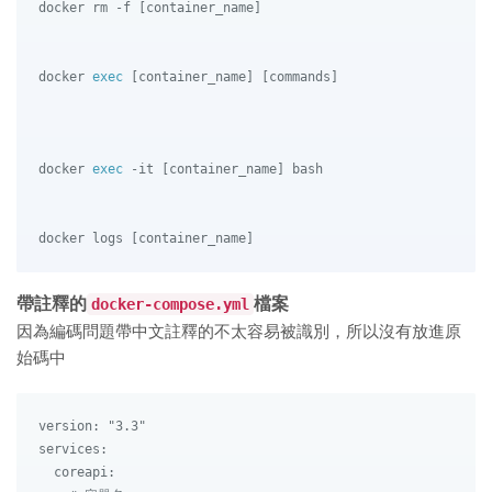
docker rm -f [container_name]

docker 
exec
 [container_name] [commands]

docker 
exec
 -it [container_name] bash

帶註釋的
檔案
docker-compose.yml
因為編碼問題帶中文註釋的不太容易被識別，所以沒有放進原
始碼中
version: "3.3"

services:

  coreapi:
