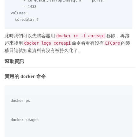
      - coredata:/var/opt/mssql #     ports:

      - 1433

volumes:

  coredata: # 
此時我們可以先將容器用
docker rm -f coreapi
移除，再跑
起來後用
docker logs coreapi
命令看看有沒有
EFCore
的遷
移日誌就知道資料有沒有被持久化了。
幫助資訊
實用的 docker 命令
docker ps

docker images
