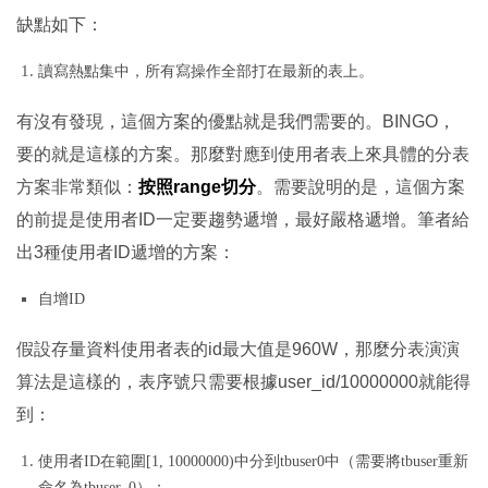
缺點如下：
讀寫熱點集中，所有寫操作全部打在最新的表上。
有沒有發現，這個方案的優點就是我們需要的。BINGO，
要的就是這樣的方案。那麼對應到使用者表上來具體的分表
方案非常類似：
按照range切分
。需要說明的是，這個方案
的前提是使用者ID一定要趨勢遞增，最好嚴格遞增。筆者給
出3種使用者ID遞增的方案：
自增ID
假設存量資料使用者表的id最大值是960W，那麼分表演演
算法是這樣的，表序號只需要根據user_id/10000000就能得
到：
使用者ID在範圍[1, 10000000)中分到tbuser0中（需要將tbuser重新
命名為tbuser_0）；