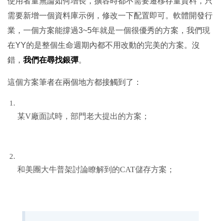
使用者量無論如何增長，擴容時都不需要遷移存量資料，只
需要新增一個資料庫示例，修改一下配置即可。軟體開發行
業，一個方案能撐過3~5年就是一個很優秀的方案，我們現
在YY的是整個生命週期內都不用改動的完美的方案。沒
錯，
我們在尋找銀彈
。
這個方案筆者在兩個地方都接觸到了：
某V廠面試時，部門老大提出的方案；
和美團大牛普架討論瞭解到的CAT儲存方案；