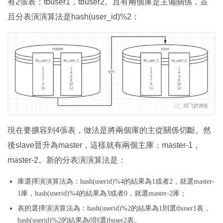
有2張表：tbuser1，tbuser2。且有兩個庫是主備關係，並
且分表演演算法是hash(user_id)%2：
現在要擴容到4張表，做法是將兩個庫的主從關係切斷。然
後slave晉升為master，這樣就有兩個主庫：master-1，
master-2。新的分表演演算法是：
庫選擇演演算法為：hash(userid)%4的結果為1或者2，就選master-
1庫，hash(userid)%4的結果為3或者0，就選master-2庫；
表的選擇演演算法為：hash(userid)%2的結果為1則選tbuser1表，
hash(userid)%2的結果為0則選tbuser2表。