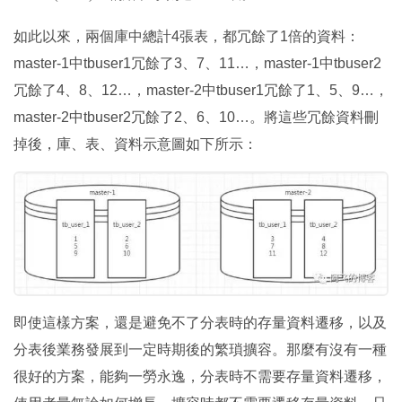
如此以來，兩個庫中總計4張表，都冗餘了1倍的資料：
master-1中tbuser1冗餘了3、7、11…，master-1中tbuser2
冗餘了4、8、12…，master-2中tbuser1冗餘了1、5、9…，
master-2中tbuser2冗餘了2、6、10…。將這些冗餘資料刪
掉後，庫、表、資料示意圖如下所示：
即使這樣方案，還是避免不了分表時的存量資料遷移，以及
分表後業務發展到一定時期後的繁瑣擴容。那麼有沒有一種
很好的方案，能夠一勞永逸，分表時不需要存量資料遷移，