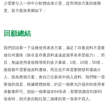
少需要引入一些中介軟體或者介質，從而增加方案的複雜
度。新方案效果圖如下：
回顧總結
我們回頭看一下這種使用者表方案，滿足了存量資料不需要
做任何遷移（除非是存量資料遠遠超過單表承受能力）。而
且，無論使用者規模增長到多大量級，1億，10億，50億，
後面都不需要做資料遷移。而且也不再需要開發和運維介
入。因為整個方案，會自己往新表中插入資料。我們唯一需
要做的就是，根據硬體效能，約定一個庫允許儲存的使用者
表數量即可。假如一個庫儲存64張表，那麼當擴容到第65
張表時，程式會自動往第二個庫的第一張表中寫入。