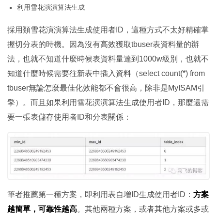
利用雪花演演算法生成
採用類雪花演演算法生成使用者ID，這種方式不太好精確掌
握切分表的時機。因為沒有高效獲取tbuser表資料量的辦
法，也就不知道什麼時候表資料量達到1000w級別，也就不
知道什麼時候需要往新表中插入資料（select count(*) from
tbuser無論怎麼最佳化效能都不會很高，除非是MyISAM引
擎）。而且如果利用雪花演演算法生成使用者ID，那麼還需
要一張表儲存使用者ID和分表關係：
筆者推薦第一種方案，即利用表自增ID生成使用者ID：
方案
越簡單，可靠性越高
。其他兩種方案，或者其他方案或多或