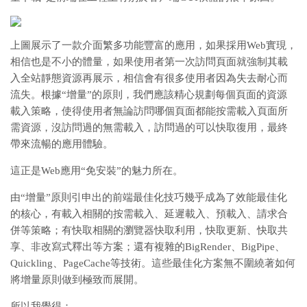
上圖展示了一款介面繁多功能豐富的應用，如果採用Web實現，
相信也是不小的體量，如果使用者第一次訪問頁面就強制其載
入全站靜態資源再展示，相信會有很多使用者因為失去耐心而
流失。根據“增量”的原則，我們應該精心規劃每個頁面的資源
載入策略，使得使用者無論訪問哪個頁面都能按需載入頁面所
需資源，沒訪問過的無需載入，訪問過的可以快取復用，最終
帶來流暢的應用體驗。
這正是Web應用“免安裝”的魅力所在。
由“增量”原則引申出的前端最佳化技巧幾乎成為了效能最佳化
的核心，有載入相關的按需載入、延遲載入、預載入、請求合
併等策略；有快取相關的瀏覽器快取利用，快取更新、快取共
享、非改寫式釋出等方案；還有複雜的BigRender、BigPipe、
Quickling、PageCache等技術。這些最佳化方案無不圍繞著如何
將增量原則做到極致而展開。
所以我覺得：