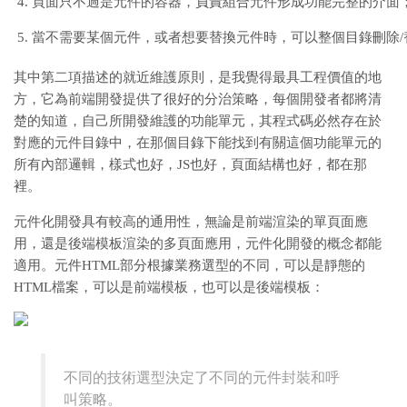
頁面只不過是元件的容器，負責組合元件形成功能完整的介面
當不需要某個元件，或者想要替換元件時，可以整個目錄刪除/
其中第二項描述的就近維護原則，是我覺得最具工程價值的地
方，它為前端開發提供了很好的分治策略，每個開發者都將清
楚的知道，自己所開發維護的功能單元，其程式碼必然存在於
對應的元件目錄中，在那個目錄下能找到有關這個功能單元的
所有內部邏輯，樣式也好，JS也好，頁面結構也好，都在那
裡。
元件化開發具有較高的通用性，無論是前端渲染的單頁面應
用，還是後端模板渲染的多頁面應用，元件化開發的概念都能
適用。元件HTML部分根據業務選型的不同，可以是靜態的
HTML檔案，可以是前端模板，也可以是後端模板：
不同的技術選型決定了不同的元件封裝和呼
叫策略。