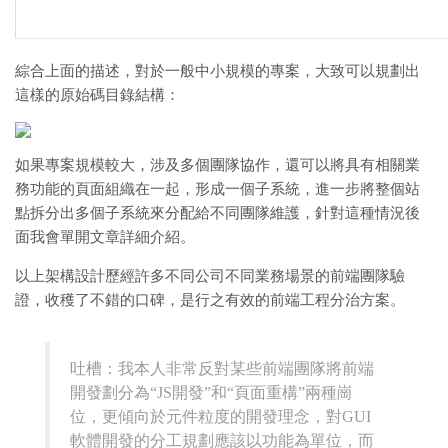
綜合上面的描述，對於一般中小規模的專案，大致可以規劃出
這樣的原始碼目錄結構：
如果專案規模較大，涉及多個團隊協作，還可以將具有相關業
務功能的頁面組織在一起，形成一個子系統，進一步將整個站
點拆分出多個子系統來分配給不同團隊維護，針對這種情況後
面我會單開文章詳細介紹。
以上架構設計歷經許多不同公司不同業務場景的前端團隊驗
證，收穫了不錯的口碑，是行之有效的前端工程分治方案。
吐槽：我本人非常反對某些前端團隊將前端
開發劃分為“JS開發”和“頁面重構”兩種崗
位，更傾向於元件粒度的開發理念，對GUI
軟體開發的分工規劃應該以功能為單位，而