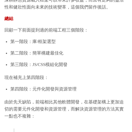
深耕靜態資源載入框架可以帶來許多收益，而且有足夠的靈活
性和健壯性面向未來的技術變革，這個我們留作後話。
總結
回顧一下前面提到過的前端工程三個階段：
第一階段：庫/框架選型
第二階段：簡單構建最佳化
第三階段：JS/CSS模組化開發
現在補充上第四階段：
第四階段：元件化開發與資源管理
由於先天缺陷，前端相比其他軟體開發，在基礎架構上更加迫
切的需要元件化開發和資源管理，而解決資源管理的方法其實
一點也不複雜：