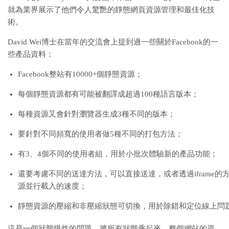
就為業界展示了他們令人驚艷的靜態網頁資源管理和最佳化技
術。
David Wei博士在當年的交流會上提到過一些關於Facebook的一
些產品資料：
Facebook整站有10000+個靜態資源；
每個靜態資源都有可能被翻譯成超過100種語言版本；
每種資源又會針對瀏覽器生成3種不同的版本；
要針對不同頻寬的使用者做5種不同的打包方法；
有3、4個不同的使用者組，用於小批次體驗新的產品功能；
還要考慮不同的送達方法，可以直接送達，或者透過iframe的
源並行載入的速度；
靜態資源的壓縮和非壓縮狀態可切換，用於除錯和定位線上問
這是一個狀態爆炸的問題，將所有狀態乘起來，整個網站的資