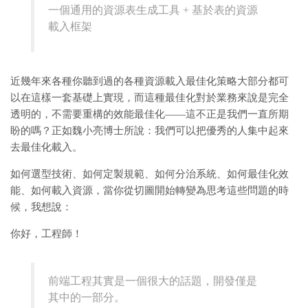
一個通用的資源表生成工具 + 基於表的資源
載入框架
近幾年來各種你聽到過的各種資源載入最佳化策略大部分都可
以在這樣一套基礎上實現，而這種最佳化對於業務來說是完全
透明的，不需要重構的效能最佳化——這不正是我們一直所期
盼的嗎？正如魏小亮博士所說：我們可以把優秀的人集中起來
去最佳化載入。
如何選型技術、如何定製規範、如何分治系統、如何最佳化效
能、如何載入資源，當你從切圖開始轉變為思考這些問題的時
候，我想說：
你好，工程師！
前端工程其實是一個很大的話題，開發僅是
其中的一部分。