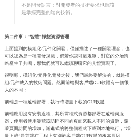
不是開發語言；對開發者的技術要求也應該
是掌握完整的端內技術。
第二件事：“智慧”靜態資源管理
上面提到的模組化/元件化開發，僅僅描述了一種開發理念，也
可以認為是一種開發規範，倘若你認可這規範，對它的分治策
略產生了共鳴，那我們就可以繼續聊聊它的具體實現了。
很明顯，模組化/元件化開發之後，我們最終要解決的，就是模
組/元件載入的技術問題。然而前端與客戶端GUI軟體有一個很
大的不同：
前端是一種遠端部署，執行時增量下載的GUI軟體
前端應用沒有安裝過程，其所需程式資源都部署在遠端伺服
器，使用者使用瀏覽器訪問不同的頁面來載入不同的資源，隨
著頁面訪問的增加，漸進式的將整個程式下載到本地執行，“增
量下載”是前端在工程上有別於客戶端GUI軟體的根本原因。