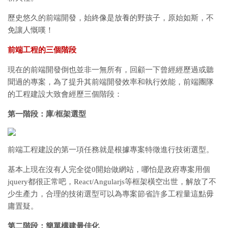
歷史悠久的前端開發，始終像是放養的野孩子，原始如斯，不
免讓人慨嘆！
前端工程的三個階段
現在的前端開發倒也並非一無所有，回顧一下曾經經歷過或聽
聞過的專案，為了提升其前端開發效率和執行效能，前端團隊
的工程建設大致會經歷三個階段：
第一階段：庫/框架選型
前端工程建設的第一項任務就是根據專案特徵進行技術選型。
基本上現在沒有人完全從0開始做網站，哪怕是政府專案用個
jquery都很正常吧，React/Angularjs等框架橫空出世，解放了不
少生產力，合理的技術選型可以為專案節省許多工程量這點毋
庸置疑。
第二階段：簡單構建最佳化