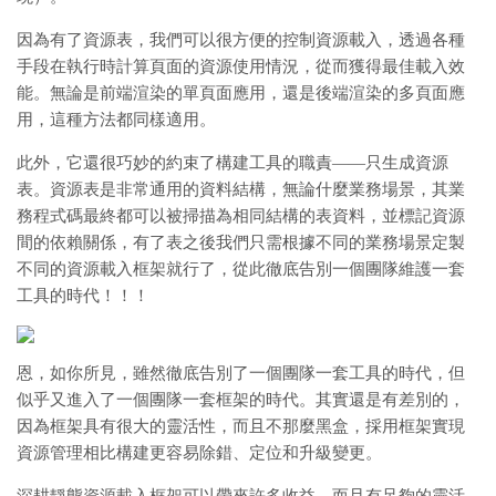
因為有了資源表，我們可以很方便的控制資源載入，透過各種
手段在執行時計算頁面的資源使用情況，從而獲得最佳載入效
能。無論是前端渲染的單頁面應用，還是後端渲染的多頁面應
用，這種方法都同樣適用。
此外，它還很巧妙的約束了構建工具的職責——只生成資源
表。資源表是非常通用的資料結構，無論什麼業務場景，其業
務程式碼最終都可以被掃描為相同結構的表資料，並標記資源
間的依賴關係，有了表之後我們只需根據不同的業務場景定製
不同的資源載入框架就行了，從此徹底告別一個團隊維護一套
工具的時代！！！
恩，如你所見，雖然徹底告別了一個團隊一套工具的時代，但
似乎又進入了一個團隊一套框架的時代。其實還是有差別的，
因為框架具有很大的靈活性，而且不那麼黑盒，採用框架實現
資源管理相比構建更容易除錯、定位和升級變更。