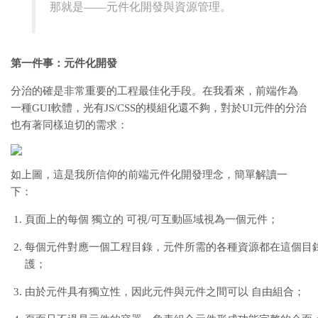
那就是——元件化開發與資源管理。
第一件事：元件化開發
分治的確是非常重要的工程最佳化手段。在我看來，前端作為
一種GUI軟體，光有JS/CSS的模組化還不夠，對於UI元件的分治
也有著同樣迫切的需求：
如上圖，這是我所信仰的前端元件化開發理念，簡單解讀一
下：
頁面上的每個 獨立的 可視/可互動區域視為一個元件；
每個元件對應一個工程目錄，元件所需的各種資源都在這個目
護；
由於元件具有獨立性，因此元件與元件之間可以 自由組合；