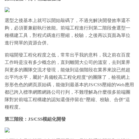
選型之後基本上就可以開始敲碼了，不過光解決開發效率還不
夠，必須要兼顧執行效能。前端工程進行到第二階段會選型一
種構建工具，對程式碼進行壓縮，校驗，之後再以頁面為單位
進行簡單的資源合併。
前端開發工程化程度之低，常常出乎我的意料，我之前在百度
工作時是沒有多少概念的，直到離開大公司的溫室，去到業界
與更多的團隊交流才發現，能做到這個階段在業界來說已然超
出平均水平，屬於“具備較高工程化程度”的團隊了，檢視網上
形形色色的網頁原始碼，能做到最基本的JS/CSS壓縮的Web應用
都已跨入標準網際網路公司行列，不難理解為什麼很多前端團
隊對於前端工程構建的認知還僅停留在“壓縮、校驗、合併”這
種程度。
第三階段：JS/CSS模組化開發