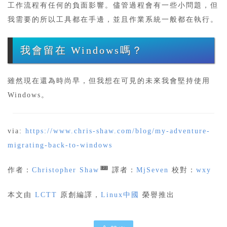
工作流程有任何的負面影響。儘管過程會有一些小問題，但
我需要的所以工具都在手邊，並且作業系統一般都在執行。
我會留在 Windows嗎？
雖然現在還為時尚早，但我想在可見的未來我會堅持使用
Windows。
via:
https://www.chris-shaw.com/blog/my-adventure-
migrating-back-to-windows
[2]
作者：
Christopher Shaw
譯者：
MjSeven
校對：
wxy
本文由
LCTT
原創編譯，
Linux中國
榮譽推出