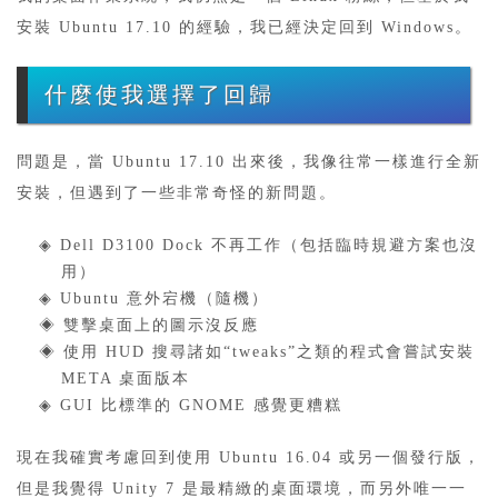
安裝 Ubuntu 17.10 的經驗，我已經決定回到 Windows。
什麼使我選擇了回歸
問題是，當 Ubuntu 17.10 出來後，我像往常一樣進行全新
安裝，但遇到了一些非常奇怪的新問題。
◈ Dell D3100 Dock 不再工作（包括臨時規避方案也沒
用）
◈ Ubuntu 意外宕機（隨機）
◈ 雙擊桌面上的圖示沒反應
◈ 使用 HUD 搜尋諸如“tweaks”之類的程式會嘗試安裝
META 桌面版本
◈ GUI 比標準的 GNOME 感覺更糟糕
現在我確實考慮回到使用 Ubuntu 16.04 或另一個發行版，
但是我覺得 Unity 7 是最精緻的桌面環境，而另外唯一一