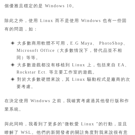
個優雅且穩定的是 Windows 10。
除此之外，使用 Linux 而不是使用 Windows 也有一些固
有的問題，如：
◈ 大多數商用軟體不可用，E.G Maya、 PhotoShop、
Microsoft Office（大多數情況下，替代品並不相
同）等等。
◈ 大多數遊戲都沒有移植到 Linux 上，包括來自 EA、
Rockstar Ect. 等主要工作室的遊戲。
◈ 對於大多數硬體來說，其 Linux 驅動程式是廠商的次
要考慮。
在決定使用 Windows 之前，我確實考慮過其他發行版和作
業系統。
與此同時，我看到了更多的“微軟愛 Linux ”的行動，並且
瞭解了 WSL。他們的新開發者的關註角度對我來說很有意