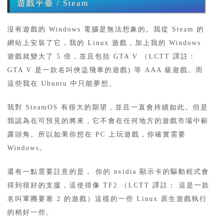
遊戲平臺 / Steam
沒有遊戲的 Windows 電腦是無法想象的。我從 Steam 的
網站上安裝了它，我的 Linux 遊戲，加上我的 Windows
遊戲就變大了 5 倍，並且包括 GTA V （LCTT 譯註：
GTA V 是一款名叫俠盜飛車的遊戲) 等 AAA 級遊戲。而
這些我在 Ubuntu 中只能夢想。
我對 SteamOS 有很大的期望，並且一直會持續如此。但是
我認為在可預見的將來，它不會在任何地方的遊戲市場中嶄
露頭角。所以如果你想在 PC 上玩遊戲，你確實需要
Windows。
還有一點需要註意的是， 你的 nvidia 顯示卡的驅動程式會
得到很好的支援，這使得像 TF2 （LCTT 譯註： 這是一款
名叫軍團要塞 2 的遊戲）這樣的一些 Linux 原生遊戲執行
的稍好一些。