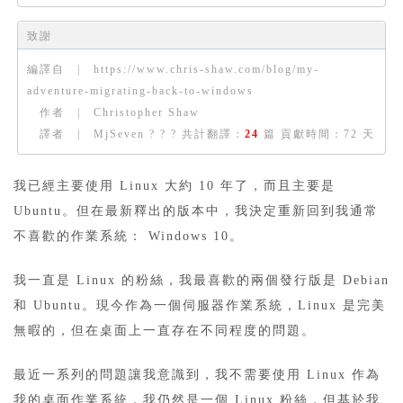
致謝
編譯自 | https://www.chris-shaw.com/blog/my-
adventure-migrating-back-to-windows
作者 | Christopher Shaw
譯者 | MjSeven ? ? ? 共計翻譯：
24
篇 貢獻時間：72 天
我已經主要使用 Linux 大約 10 年了，而且主要是
Ubuntu。但在最新釋出的版本中，我決定重新回到我通常
不喜歡的作業系統： Windows 10。
我一直是 Linux 的粉絲，我最喜歡的兩個發行版是 Debian
和 Ubuntu。現今作為一個伺服器作業系統，Linux 是完美
無暇的，但在桌面上一直存在不同程度的問題。
最近一系列的問題讓我意識到，我不需要使用 Linux 作為
我的桌面作業系統，我仍然是一個 Linux 粉絲，但基於我