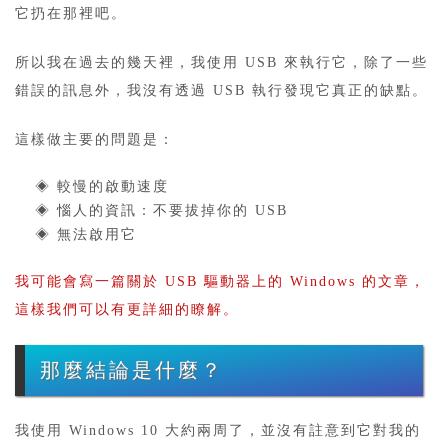
它扔在那裡吧。
所以我在過去的幾天裡，我使用 USB 來執行它，除了一些
錯誤的訊息外，我沒有透過 USB 執行發現它真正的缺點。
這樣做主要的問題是：
◈ 較慢的啟動速度
◈ 惱人的資訊：不要拔掉你的 USB
◈ 無法啟用它
我可能會寫一篇關於 USB 驅動器上的 Windows 的文章，
這樣我們可以有更詳細的瞭解。
那麼結論是什麼？
我使用 Windows 10 大約兩周了，並沒有註意到它對我的