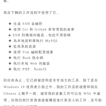
棒。
我在下麵的工作流程中使用了它。
◈ 生成 SSH 金鑰對
◈ 使用 Git 和 Github 來管理我的倉庫
◈ SSH 到幾個伺服器，包括不用密碼
◈ 為本地資料庫執行 MySQL
◈ 監視系統資源
◈ 使用 Vim 編輯配置檔案
◈ 執行 Bash 指令碼
◈ 執行本地 Web 伺服器
◈ 執行 PHP、NodeJS
到目前為止，它已經被證明是非常強大的工具。除了是在
Windows 10 使用者介面之中，我的工作流程感覺和我在
Ubuntu 上幾乎一樣。儘管我的多數工作可以在 WSL 中處
理，但我仍然打算透過虛擬機器進行更深入的工作，這可能