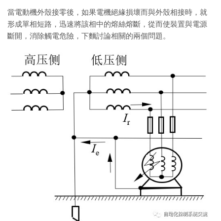
當電動機外殼接零後，如果電機絕緣損壞而與外殼相接時，就
形成單相短路，迅速將該相中的熔絲熔斷，從而使裝置與電源
斷開，消除觸電危險，下麵討論相關的兩個問題。