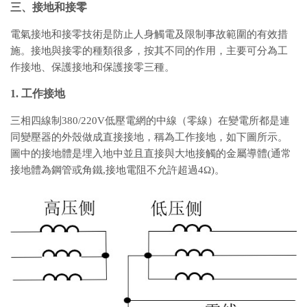
三、接地和接零
電氣接地和接零技術是防止人身觸電及限制事故範圍的有效措
施。接地與接零的種類很多，按其不同的作用，主要可分為工
作接地、保護接地和保護接零三種。
1.
工作接地
三相四線制380/220V低壓電網的中線（零線）在變電所都是連
同變壓器的外殼做成直接接地，稱為工作接地，如下圖所示。
圖中的接地體是埋入地中並且直接與大地接觸的金屬導體(通常
接地體為鋼管或角鐵,接地電阻不允許超過4Ω)。