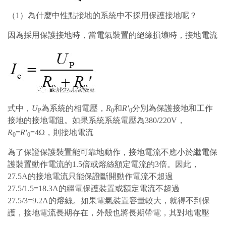
（1）為什麼中性點接地的系統中不採用保護接地呢？
因為採用保護接地時，當電氣裝置的絕緣損壞時，接地電流
式中，
U
為系統的相電壓，
R
和
R′
分別為保護接地和工作
P
0
0
接地的接地電阻。如果系統系統電壓為380/220V，
R
=
R′
=4Ω，則接地電流
0
0
為了保證保護裝置能可靠地動作，接地電流不應小於繼電保
護裝置動作電流的1.5倍或熔絲額定電流的3倍。因此，
27.5A的接地電流只能保證斷開動作電流不超過
27.5/1.5=18.3A的繼電保護裝置或額定電流不超過
27.5/3=9.2A的熔絲。如果電氣裝置容量較大，就得不到保
護，接地電流長期存在，外殼也將長期帶電，其對地電壓