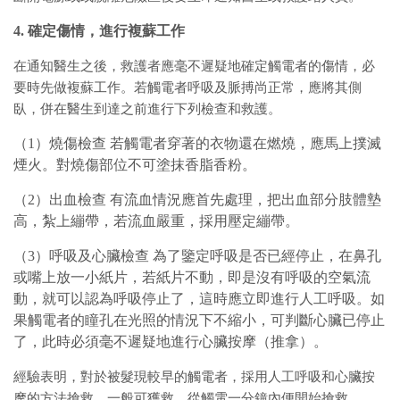
4.
確定傷情，進行複蘇工作
在通知醫生之後，救護者應毫不遲疑地確定觸電者的傷情，必
要時先做複蘇工作。若觸電者呼吸及脈搏尚正常，應將其側
臥，併在醫生到達之前進行下列檢查和救護。
（1）燒傷檢查 若觸電者穿著的衣物還在燃燒，應馬上撲滅
煙火。對燒傷部位不可塗抹香脂香粉。
（2）出血檢查 有流血情況應首先處理，把出血部分肢體墊
高，紮上繃帶，若流血嚴重，採用壓定繃帶。
（3）呼吸及心臟檢查 為了鑒定呼吸是否已經停止，在鼻孔
或嘴上放一小紙片，若紙片不動，即是沒有呼吸的空氣流
動，就可以認為呼吸停止了，這時應立即進行人工呼吸。如
果觸電者的瞳孔在光照的情況下不縮小，可判斷心臟已停止
了，此時必須毫不遲疑地進行心臟按摩（推拿）。
經驗表明，對於被髮現較早的觸電者，採用人工呼吸和心臟按
摩的方法搶救，一般可獲救。從觸電一分鐘內便開始搶救，