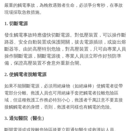
嚴重的觸電事故，為輓救遇難者生命，必須爭分奪秒，在事故
現場採取急救措施。
1.
切斷電源
發生觸電事故時應儘快切斷電源。對低壓裝置，可以操作斷
路器、安全自動裝置或保護開關，拔去電源插頭，或旋出熔
斷器等。由於高壓特別危險，對高壓裝置，只可由專業人員
操作關斷電源，關斷電源後，專業人員須立即作好預防準
備，保證高壓裝置不會意外重新合閘。
2.
使觸電者脫離電源
如果不能關斷電源，必須用絕緣物（如絕緣棒）使觸電者從帶
電部分分離。救護人員也可用絕緣手套把觸電者拉離危險區
域，但這種救護工作務必特別小心，救護者千萬註意不要直接
接觸觸電者的身體，否則，救護者同樣也有觸電的危險。
3.
通知醫院（醫生）
斷開電源或或脫離危險區後要立即通知醫生或救護站人員。