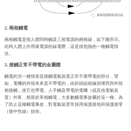
2.
兩相觸電
兩相觸電是指人體同時觸及三相電源的兩根線，如下圖所示。
此時人體上作用著電源的線電壓，這是很危險的一種觸電情
況。
3.
接觸正常不帶電的金屬體
觸電的另一種情形是接觸電氣裝置正常不應帶電的部分，譬
如，電機的外殼本來是不帶電的，由於繞組絕緣損壞而與外殼
相接觸，使它也帶電。人手觸及帶電的電機（或其他電氣裝
置）外客，相當於單相觸電，大多數觸電事故屬於這一種。為
了防止這種觸電事故，對電氣裝置常採用保護接地和保護接零
（接中性線）技術。