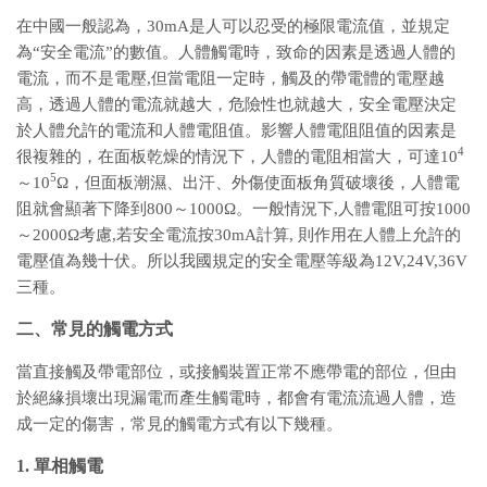
在中國一般認為，30mA是人可以忍受的極限電流值，並規定
為“安全電流”的數值。人體觸電時，致命的因素是透過人體的
電流，而不是電壓,但當電阻一定時，觸及的帶電體的電壓越
高，透過人體的電流就越大，危險性也就越大，安全電壓決定
於人體允許的電流和人體電阻值。影響人體電阻阻值的因素是
4
很複雜的，在面板乾燥的情況下，人體的電阻相當大，可達10
5
～10
Ω，但面板潮濕、出汗、外傷使面板角質破壞後，人體電
阻就會顯著下降到800～1000Ω。一般情況下,人體電阻可按1000
～2000Ω考慮,若安全電流按30mA計算, 則作用在人體上允許的
電壓值為幾十伏。所以我國規定的安全電壓等級為12V,24V,36V
三種。
二、常見的觸電方式
當直接觸及帶電部位，或接觸裝置正常不應帶電的部位，但由
於絕緣損壞出現漏電而產生觸電時，都會有電流流過人體，造
成一定的傷害，常見的觸電方式有以下幾種。
1.
單相觸電