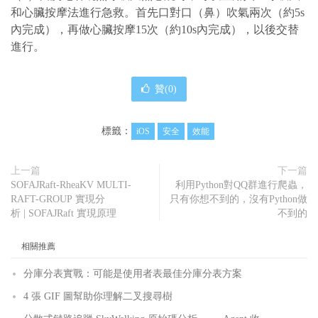
和心臟按摩法進行急救。首先口對口（鼻）吹氣兩次（約5s
內完成），再做心臟按摩15次（約10s內完成），以後交替
進行。
贊(
0
)
標籤：
iOS
安全
效能
上一篇
下一篇
SOFAJRaft-RheaKV MULTI-
利用Python對QQ群進行爬蟲，
RAFT-GROUP 實現分
只有你想不到的，沒有Python做
析 | SOFAJRaft 實現原理
不到的
相關推薦
分庫分表實戰：可能是使用者表最佳分庫分表方案
4 張 GIF 圖幫助你理解二叉搜尋樹