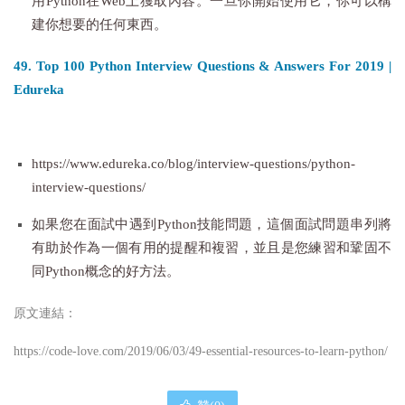
用Python在Web上獲取內容。一旦你開始使用它，你可以構
建你想要的任何東西。
49. Top 100 Python Interview Questions & Answers For 2019 |
Edureka
https://www.edureka.co/blog/interview-questions/python-
interview-questions/
如果您在面試中遇到Python技能問題，這個面試問題串列將
有助於作為一個有用的提醒和複習，並且是您練習和鞏固不
同Python概念的好方法。
原文連結：
https://code-love.com/2019/06/03/49-essential-resources-to-learn-python/