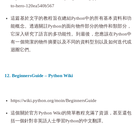
to-hero-120ea540b567
這篇基於文字的教程旨在總結Python中的所有基本資料和功
能概念。透過關註Python的面向物件部分的物件和類部分，
它深入研究了語言的多功能性。到最後，您應該在Python中
有一個簡潔的物件摘要以及不同的資料型別以及如何迭代或
迴圈它們。
12. BeginnersGuide – Python Wiki
https://wiki.python.org/moin/BeginnersGuide
這個關於官方Python Wiki的簡單教程充滿了資源，甚至還包
括一個針對非英語人士學習Python的中文翻譯。