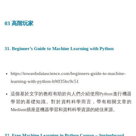
03 高階玩家
31. Beginner’s Guide to Machine Learning with Python
https://towardsdatascience.com/beginners-guide-to-machine-
learning-with-python-b9ff35bc9c51
這個基於文字的教程有助於向人們介紹使用Python進行機器
學習的基礎知識。對於資料科學而言，帶有相關文章的
Medium插座是機器學習和資料科學資源的絕佳來源。
32. Free Machine Learning in Python Course – Springboard