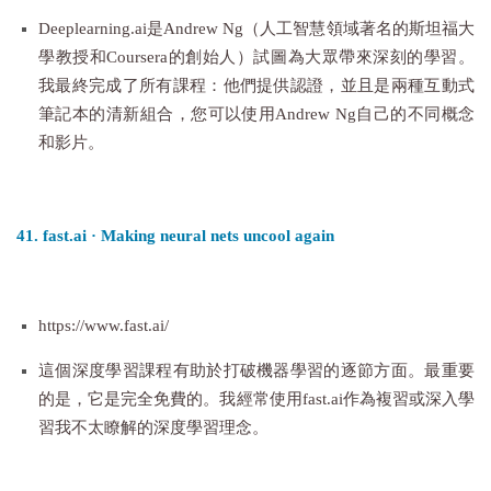
Deeplearning.ai是Andrew Ng（人工智慧領域著名的斯坦福大
學教授和Coursera的創始人）試圖為大眾帶來深刻的學習。
我最終完成了所有課程：他們提供認證，並且是兩種互動式
筆記本的清新組合，您可以使用Andrew Ng自己的不同概念
和影片。
41. fast.ai · Making neural nets uncool again
https://www.fast.ai/
這個深度學習課程有助於打破機器學習的逐節方面。最重要
的是，它是完全免費的。我經常使用fast.ai作為複習或深入學
習我不太瞭解的深度學習理念。