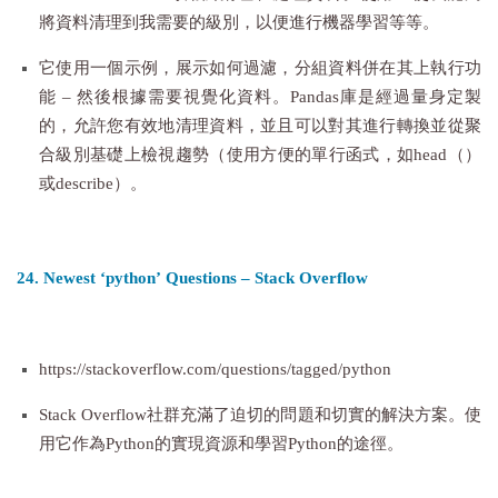
將資料清理到我需要的級別，以便進行機器學習等等。
它使用一個示例，展示如何過濾，分組資料併在其上執行功
能 – 然後根據需要視覺化資料。Pandas庫是經過量身定製
的，允許您有效地清理資料，並且可以對其進行轉換並從聚
合級別基礎上檢視趨勢（使用方便的單行函式，如head（）
或describe）。
24. Newest ‘python’ Questions – Stack Overflow
https://stackoverflow.com/questions/tagged/python
Stack Overflow社群充滿了迫切的問題和切實的解決方案。使
用它作為Python的實現資源和學習Python的途徑。