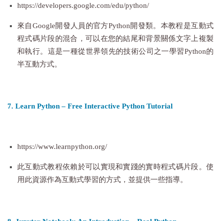
https://developers.google.com/edu/python/
來自Google開發人員的官方Python開發類。本教程是互動式
程式碼片段的混合，可以在您的結尾和背景關係文字上複製
和執行。這是一種從世界領先的技術公司之一學習Python的
半互動方式。
7. Learn Python – Free Interactive Python Tutorial
https://www.learnpython.org/
此互動式教程依賴於可以實現和實踐的實時程式碼片段。使
用此資源作為互動式學習的方式，並提供一些指導。