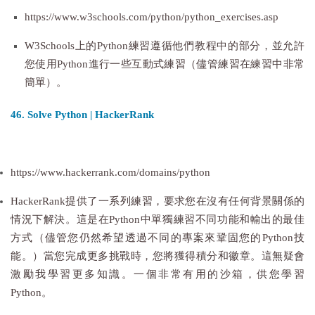
https://www.w3schools.com/python/python_exercises.asp
W3Schools上的Python練習遵循他們教程中的部分，並允許
您使用Python進行一些互動式練習（儘管練習在練習中非常
簡單）。
46. Solve Python | HackerRank
https://www.hackerrank.com/domains/python
HackerRank提供了一系列練習，要求您在沒有任何背景關係的
情況下解決。這是在Python中單獨練習不同功能和輸出的最佳
方式（儘管您仍然希望透過不同的專案來鞏固您的Python技
能。）當您完成更多挑戰時，您將獲得積分和徽章。這無疑會
激勵我學習更多知識。一個非常有用的沙箱，供您學習
Python。