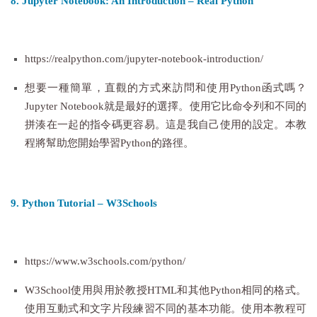
8. Jupyter Notebook: An Introduction – Real Python
https://realpython.com/jupyter-notebook-introduction/
想要一種簡單，直觀的方式來訪問和使用Python函式嗎？
Jupyter Notebook就是最好的選擇。使用它比命令列和不同的
拼湊在一起的指令碼更容易。這是我自己使用的設定。本教
程將幫助您開始學習Python的路徑。
9. Python Tutorial – W3Schools
https://www.w3schools.com/python/
W3School使用與用於教授HTML和其他Python相同的格式。
使用互動式和文字片段練習不同的基本功能。使用本教程可