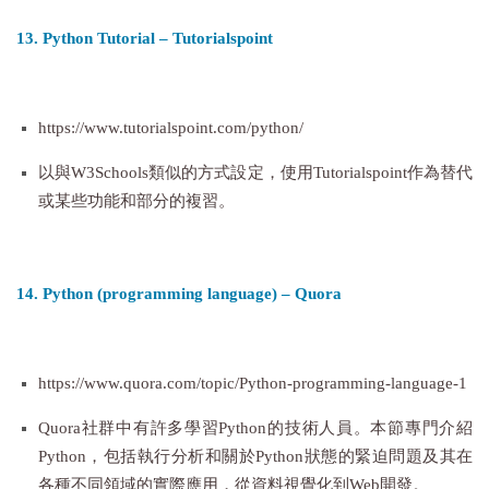
13. Python Tutorial – Tutorialspoint
https://www.tutorialspoint.com/python/
以與W3Schools類似的方式設定，使用Tutorialspoint作為替代
或某些功能和部分的複習。
14. Python (programming language) – Quora
https://www.quora.com/topic/Python-programming-language-1
Quora社群中有許多學習Python的技術人員。本節專門介紹
Python，包括執行分析和關於Python狀態的緊迫問題及其在
各種不同領域的實際應用，從資料視覺化到Web開發。