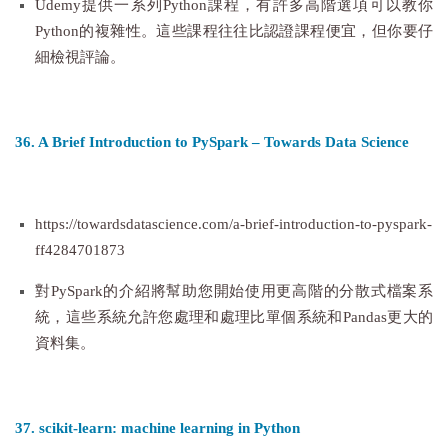
Udemy提供一系列Python課程，有許多高階選項可以教你
Python的複雜性。這些課程往往比認證課程便宜，但你要仔
細檢視評論。
36. A Brief Introduction to PySpark – Towards Data Science
https://towardsdatascience.com/a-brief-introduction-to-pyspark-
ff4284701873
對PySpark的介紹將幫助您開始使用更高階的分散式檔案系
統，這些系統允許您處理和處理比單個系統和Pandas更大的
資料集。
37. scikit-learn: machine learning in Python