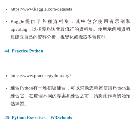
https://www.kaggle.com/datasets
Kaggle提供了各種資料集，其中包含使用者示例和
upvoting，以指導您訪問最流行的資料集。使用示例和資料
集建立自己的資料分析，視覺化或機器學習模型。
44. Practice Python
https://www.practicepython.org/
練習Python有一堆初級練習，可以幫助您輕鬆使用Python並
練習它。在處理不同的專案和練習之前，請將此作為初始預
熱練習。
45. Python Exercises – W3Schools