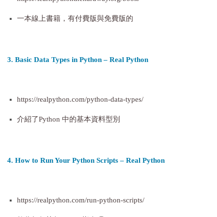
一本線上書籍，有付費版與免費版的
3. Basic Data Types in Python – Real Python
https://realpython.com/python-data-types/
介紹了Python 中的基本資料型別
4. How to Run Your Python Scripts – Real Python
https://realpython.com/run-python-scripts/