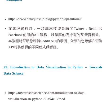
https://www.dataquest.io/blog/python-api-tutorial/
在處理資料時，一項基本技能是訪問Twitter，Reddit和
Facebook使用的API服務，以暴露他們持有的某些資料量。
本教程將幫助您瞭解Reddit API的示例，並幫助您瞭解在查詢
API時將獲得的不同程式碼響應。
29. Introduction to Data Visualization in Python – Towards
Data Science
https://towardsdatascience.com/introduction-to-data-
visualization-in-python-89a54c97fbed