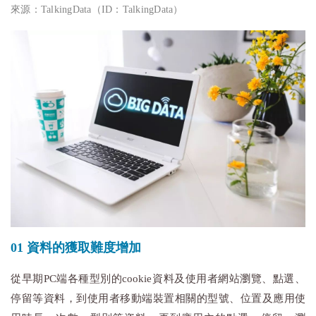
來源：TalkingData（ID：TalkingData）
01 資料的獲取難度增加
從早期PC端各種型別的cookie資料及使用者網站瀏覽、點選、
停留等資料，到使用者移動端裝置相關的型號、位置及應用使