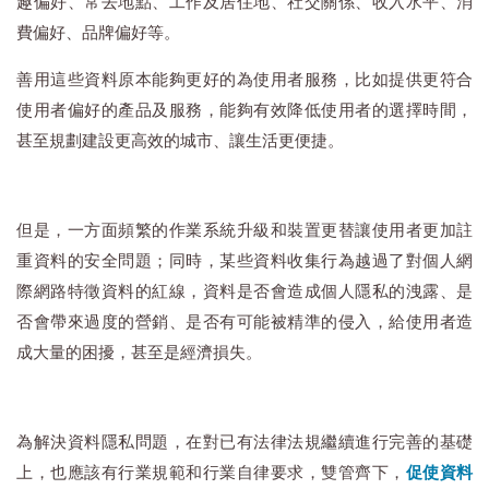
趣偏好、常去地點、工作及居住地、社交關係、收入水平、消
費偏好、品牌偏好等。
善用這些資料原本能夠更好的為使用者服務，比如提供更符合
使用者偏好的產品及服務，能夠有效降低使用者的選擇時間，
甚至規劃建設更高效的城市、讓生活更便捷。
但是，一方面頻繁的作業系統升級和裝置更替讓使用者更加註
重資料的安全問題；同時，某些資料收集行為越過了對個人網
際網路特徵資料的紅線，資料是否會造成個人隱私的洩露、是
否會帶來過度的營銷、是否有可能被精準的侵入，給使用者造
成大量的困擾，甚至是經濟損失。
為解決資料隱私問題，在對已有法律法規繼續進行完善的基礎
上，也應該有行業規範和行業自律要求，雙管齊下，
促使資料