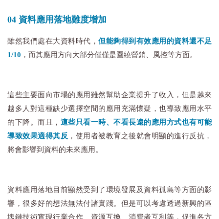
04 資料應用落地難度增加
雖然我們處在大資料時代，
但能夠得到有效應用的資料還不足
1/10
，而其應用方向大部分僅僅是圍繞營銷、風控等方面。
這些主要面向市場的應用雖然幫助企業提升了收入，但是越來
越多人對這種缺少選擇空間的應用充滿懷疑，也導致應用水平
的下降。而且，
這些只看一時、不看長遠的應用方式也有可能
導致效果適得其反
，使用者被教育之後就會明顯的進行反抗，
將會影響到資料的未來應用。
資料應用落地目前顯然受到了環境發展及資料孤島等方面的影
響，很多好的想法無法付諸實踐。但是可以考慮透過新興的區
塊鏈技術實現行業合作、資源互換、消費者互利等，促進各方