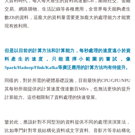
大資料時代，每人每天產生的資料高達數GB，圍繞社交、金融
交易、網路購物、生活記錄等各種應用，全世界每天能夠產生
數ZB的資料，這龐大的資料量需要更加龐大的處理能力才能實
現有效利用。
但是以目前的計算方法和計算能力，每秒處理的速度遠小於資
料產生的速度，只能選擇小範圍的嘗試，像
Spark/Hadoop/Flink/Kafka等廣泛應用的計算方法均有待提升。
同樣的，對於所需的硬體基礎設施，目前最快的CPU/GPU/NPU
其每秒所能提供的計算速度僅達數百MB/s，也無法更快的提升
計算能力。這些都限制了資料處理的快速發展。
鑒於此，應該針對不同型別的資料提供不同的處理演演算法，
比如專門針對常規結構化資料或文字資料、音影片等非結構化