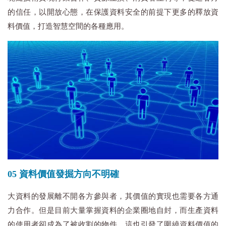
的信任，以開放心態，在保護資料安全的前提下更多的釋放資
料價值，打造智慧空間的各種應用。
05 資料價值發掘方向不明確
大資料的發展離不開各方參與者，其價值的實現也需要各方通
力合作。但是目前大量掌握資料的企業圈地自封，而生產資料
的使用者卻成為了被收割的物件。這也引發了圍繞資料價值的