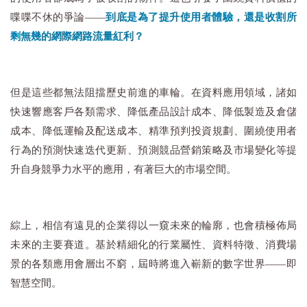
喋喋不休的爭論——
到底是為了提升使用者體驗，還是收割所
剩無幾的網際網路流量紅利？
但是這些都無法阻擋歷史前進的車輪。在資料應用領域，諸如
快速響應客戶各類需求、降低產品設計成本、降低製造及倉儲
成本、降低運輸及配送成本、精準預判投資規劃、圍繞使用者
行為的預測快速迭代更新、預測競品營銷策略及市場變化等提
升自身競爭力水平的應用，有著巨大的市場空間。
綜上，相信有遠見的企業得以一窺未來的輪廓，也會積極佈局
未來的主要賽道。基於精細化的行業屬性、資料特徵、消費場
景的各類應用會層出不窮，屆時將進入嶄新的數字世界——即
智慧空間。