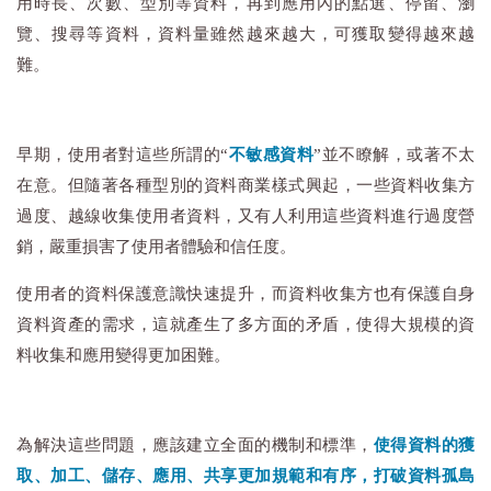
用時長、次數、型別等資料，再到應用內的點選、停留、瀏
覽、搜尋等資料，資料量雖然越來越大，可獲取變得越來越
難。
早期，使用者對這些所謂的“
不敏感資料
”並不瞭解，或著不太
在意。但隨著各種型別的資料商業樣式興起，一些資料收集方
過度、越線收集使用者資料，又有人利用這些資料進行過度營
銷，嚴重損害了使用者體驗和信任度。
使用者的資料保護意識快速提升，而資料收集方也有保護自身
資料資產的需求，這就產生了多方面的矛盾，使得大規模的資
料收集和應用變得更加困難。
為解決這些問題，應該建立全面的機制和標準，
使得資料的獲
取、加工、儲存、應用、共享更加規範和有序，打破資料孤島