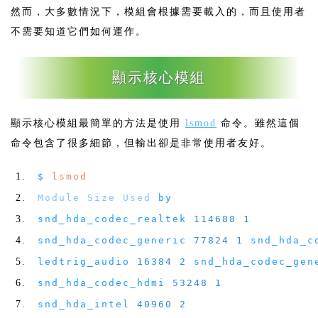
然而，大多數情況下，模組會根據需要載入的，而且使用者
不需要知道它們如何運作。
顯示核心模組
顯示核心模組最簡單的方法是使用
lsmod
命令。雖然這個
命令包含了很多細節，但輸出卻是非常使用者友好。
$
lsmod
Module
Size
Used
by
snd_hda_codec_realtek
114688
1
snd_hda_codec_generic
77824
1
snd_hda_co
ledtrig_audio
16384
2
snd_hda_codec_gen
snd_hda_codec_hdmi
53248
1
snd_hda_intel
40960
2