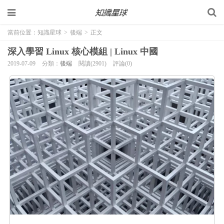
當前位置：
知識星球
>
後端
>
正文
深入學習 Linux 核心模組 | Linux 中國
2019-07-09
分類：
後端
閱讀(2901)
評論(0)