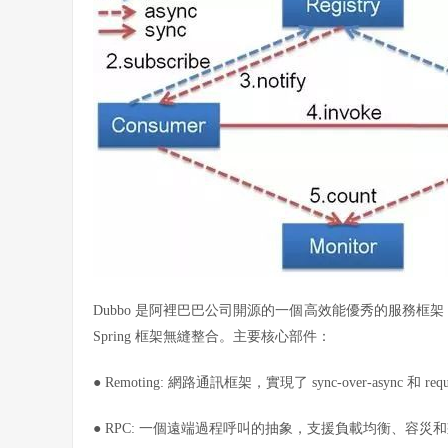
Dubbo 是阿裡巴巴公司開源的一個高效能優秀的服務框
Spring 框架無縫整合。
主要核心部件：
●
R
emoting: 網路通訊框架，實現了 sync-over-async 和 requ
● RPC: 一個遠端過程呼叫的抽象，支援負載均衡、容災