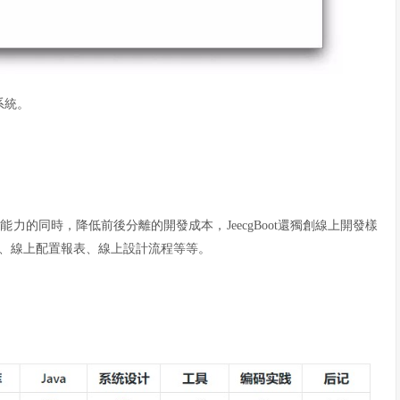
系統。
I能力的同時，降低前後分離的開發成本，JeecgBoot還獨創線上開發樣
、線上配置報表、線上設計流程等等。