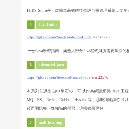
FEBS-Shiro是一款簡單高效的後臺許可權管理系統，使用Spring
5
JavaGuide
https://github.com/Snailclimb/JavaGuide
Star 46223
一份Java學習指南，涵蓋大部分Java程式員所需要掌握的
6
advanced-java
https://github.com/doocs/advanced-java
Star 23576
本系列知識出自中華石杉，可以作為網際網路 Java 
MQ、ES、Redis、Dubbo、Hystrix 等，那麼我
後再開始每一塊知識的學習，這樣效果更好
7
mall-learning