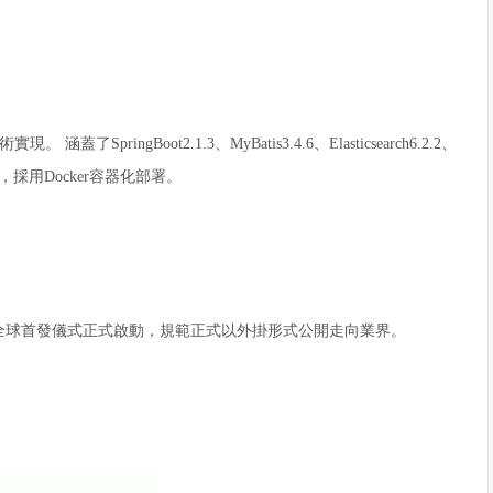
技術實現。
涵蓋了SpringBoot2.1.3、MyBatis3.4.6、Elasticsearch6.2.2、
.7等技術，採用Docker容器化部署。
描外掛全球首發儀式正式啟動，規範正式以外掛形式公開走向業界。