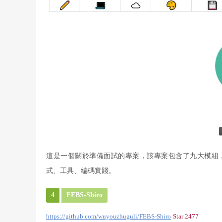
這是一個關於準備面試的專案，該專案包含了九大模組，
式、工具、編碼實踐。
4
FEBS-Shiro
https://github.com/wuyouzhuguli/FEBS-Shiro
Star 2477