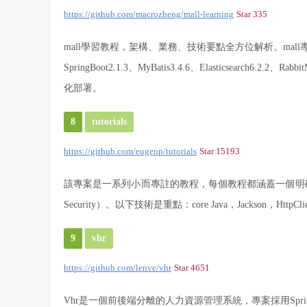
https://github.com/macrozheng/mall-learning
Star 335
mall學習教程，架構、業務、技術要點全方位解析。
mal
SpringBoot2.1.3、MyBatis3.4.6、Elasticsearch6.2.2
化部署。
8
tutorials
https://github.com/eugenp/tutorials
Star 15193
該專案是一系列小而專註的教程，每個教程都涵蓋一個明
Security）。
以下技術是重點：
core Java，Jackson，HttpC
9
vhr
https://github.com/lenve/vh
r
Star 4651
Vhr是一個前後端分離的人力資源管理系統，專案採用Spring