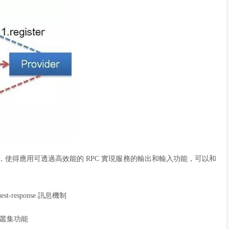
架，使得應用可透過高效能的 RPC 實現服務的輸出和輸入功能，可以和
est-response 訊息機制
和叢集功能