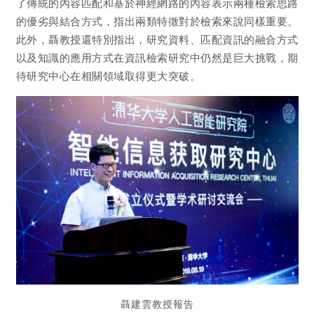
了傳統的內容匹配和基於神經網路的內容表示兩種檢索思路
的優劣與結合方式，指出兩類特徵對於檢索來說同樣重要。
此外，聶教授還特別指出，研究資料、匹配資訊的融合方式
以及知識的應用方式在資訊檢索研究中仍然是巨大挑戰，期
待研究中心在相關領域取得更大突破。
聶建雲教授報告