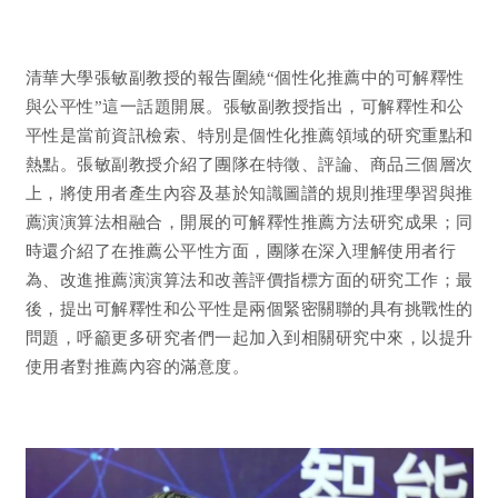
清華大學張敏副教授的報告圍繞“個性化推薦中的可解釋性
與公平性”這一話題開展。張敏副教授指出，可解釋性和公
平性是當前資訊檢索、特別是個性化推薦領域的研究重點和
熱點。張敏副教授介紹了團隊在特徵、評論、商品三個層次
上，將使用者產生內容及基於知識圖譜的規則推理學習與推
薦演演算法相融合，開展的可解釋性推薦方法研究成果；同
時還介紹了在推薦公平性方面，團隊在深入理解使用者行
為、改進推薦演演算法和改善評價指標方面的研究工作；最
後，提出可解釋性和公平性是兩個緊密關聯的具有挑戰性的
問題，呼籲更多研究者們一起加入到相關研究中來，以提升
使用者對推薦內容的滿意度。