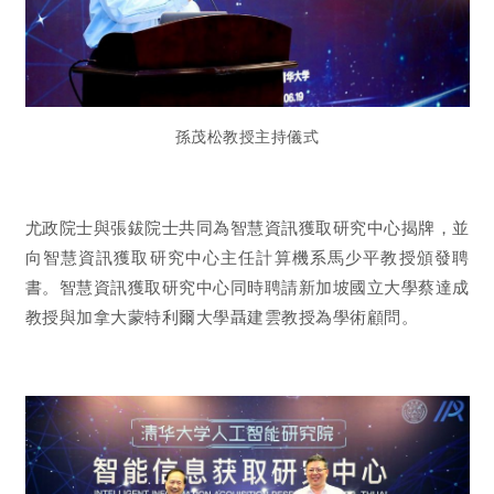
孫茂松教授主持儀式
尤政院士與張鈸院士共同為智慧資訊獲取研究中心揭牌，並
向智慧資訊獲取研究中心主任計算機系馬少平教授頒發聘
書。智慧資訊獲取研究中心同時聘請新加坡國立大學蔡達成
教授與加拿大蒙特利爾大學聶建雲教授為學術顧問。