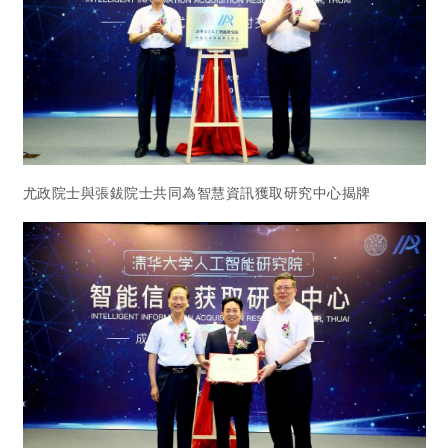
尤政院士與張鈸院士共同為智慧資訊獲取研究中心揭牌