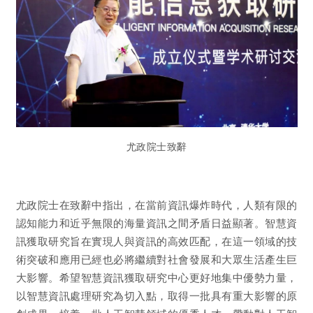
尤政院士致辭
尤政院士在致辭中指出，在當前資訊爆炸時代，人類有限的
認知能力和近乎無限的海量資訊之間矛盾日益顯著。智慧資
訊獲取研究旨在實現人與資訊的高效匹配，在這一領域的技
術突破和應用已經也必將繼續對社會發展和大眾生活產生巨
大影響。希望智慧資訊獲取研究中心更好地集中優勢力量，
以智慧資訊處理研究為切入點，取得一批具有重大影響的原