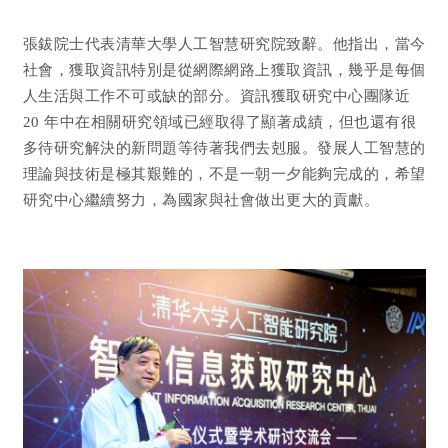
張鈸院士代表清華大學人工智慧研究院致辭。他指出，當今
社會，獲取資訊特別是從網際網路上獲取資訊，幾乎是每個
人生活與工作不可或缺的部分。資訊獲取研究中心團隊近
20 年中在相關研究領域已經取得了顯著成績，但也還有很
多待研究解決的新問題等待著我們去剋服。發展人工智慧的
理論與技術是極其艱難的，不是一朝一夕能夠完成的，希望
研究中心繼續努力，為國家與社會做出更大的貢獻。