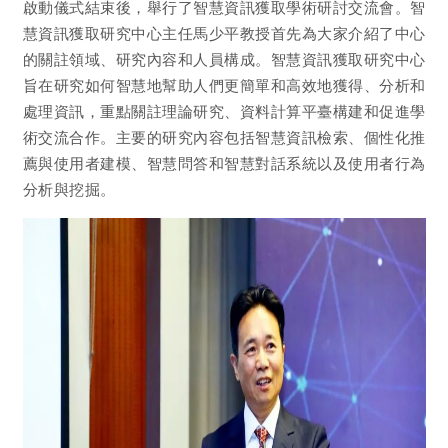
啟動儀式結束後，舉行了智慧資訊獲取學術研討交流會。智
慧資訊獲取研究中心主任馬少平教授首先為大家介紹了中心
的關註領域、研究內容和人員構成。智慧資訊獲取研究中心
旨在研究如何智慧地幫助人們更簡單和高效地獲得、分析和
處理資訊，重點關註理論研究、資料計算平臺構建和促進學
術交流合作。主要的研究內容包括智慧資訊檢索、個性化推
薦與使用者建模、智慧問答和智慧對話系統以及使用者行為
分析與挖掘。