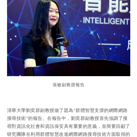
張敏副教授報告
清華大學劉奕群副教授做了題為“群體智慧支撐的網際網路
搜尋技術”的報告。在報告中，劉奕群副教授首先強調了搜
尋對資訊化社會和資訊保安具有重要的意義，並簡要回顧了
研究團隊在利用群體智慧改進網際網路搜尋技術方面取得的