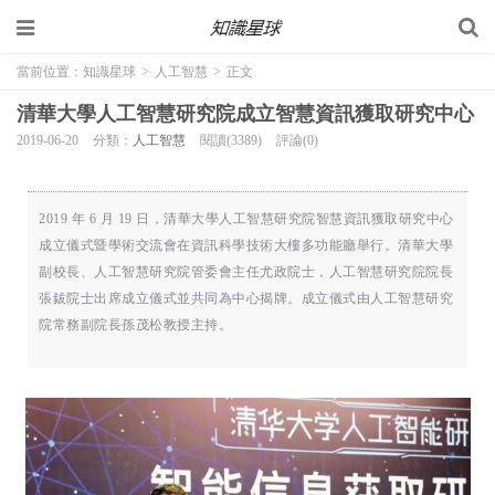
當前位置：
知識星球
>
人工智慧
>
正文
清華大學人工智慧研究院成立智慧資訊獲取研究中心
2019-06-20
分類：
人工智慧
閱讀(3389)
評論(0)
2019 年 6 月 19 日，清華大學人工智慧研究院智慧資訊獲取研究中心
成立儀式暨學術交流會在資訊科學技術大樓多功能廳舉行。清華大學
副校長、人工智慧研究院管委會主任尤政院士，人工智慧研究院院長
張鈸院士出席成立儀式並共同為中心揭牌。成立儀式由人工智慧研究
院常務副院長孫茂松教授主持。