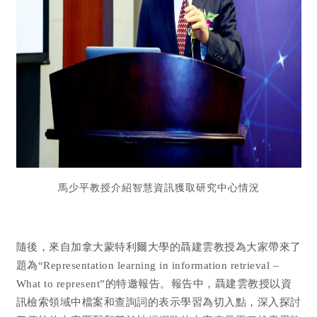
馬少平教授介紹智慧資訊獲取研究中心情況
隨後，來自加拿大蒙特利爾大學的聶建雲教授為大家帶來了
題為“Representation learning in information retrieval –
What to represent”的特邀報告。報告中，聶建雲教授以資
訊檢索領域中檔案和查詢詞的表示學習為切入點，深入探討