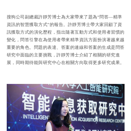
搜狗公司副總裁許靜芳博士為大家帶來了題為“問答—精準
資訊的智慧獲取方式”的報告。許靜芳博士帶大家回顧了資
訊獲取方式的演化歷程，指出隨著互動方式和使用者習慣的
變化，問答引擎在為使用者帶來精準資訊方面扮演著越來越
重要的角色。問題的表達、答案的連線和答案的生成是問答
研究中面臨的主要挑戰，許靜芳博士介紹了相關的研究進
展，同時期待能與研究中心在相關方向取得更多研究成果。