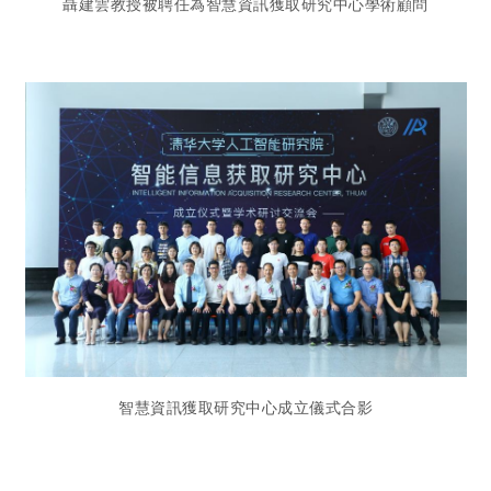
聶建雲教授被聘任為智慧資訊獲取研究中心學術顧問
智慧資訊獲取研究中心成立儀式合影