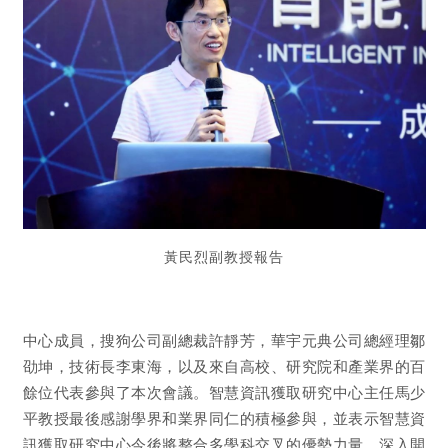
黃民烈副教授報告
中心成員，搜狗公司副總裁許靜芳，華宇元典公司總經理鄒
劭坤，技術長李東海，以及來自高校、研究院和產業界的百
餘位代表參與了本次會議。智慧資訊獲取研究中心主任馬少
平教授最後感謝學界和業界同仁的積極參與，並表示智慧資
訊獲取研究中心今後將整合多學科交叉的優勢力量，深入開