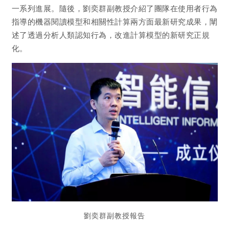
一系列進展。隨後，劉奕群副教授介紹了團隊在使用者行為
指導的機器閱讀模型和相關性計算兩方面最新研究成果，闡
述了透過分析人類認知行為，改進計算模型的新研究正規
化。
劉奕群副教授報告