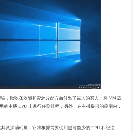
用體驗，微軟在效能和資源分配方面付出了巨大的努力：將 VM 設
的主機 CPU 上進行任務排程，另外，在主機提供的範圍內，
性來大幅改進其資源消耗量，它將根據需要使用盡可能少的 CPU 和記憶