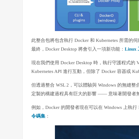
此整合包將包含執行 Docker 和 Kubernetes 
最終，Docker Desktop 將會引入一項新功能：
Linux
現在我們使用 Docker Desktop 時，執行守護程式的 
Kubernetes API 進行互動，但除了 Docker 容器或 
但透過整合 WSL 2，可以體驗與 Windows 的無縫
定製的構建過程具有巨大的影響 —— 意味著開發者無需再
例如，Docker 的開發者現在可以在 Windows 上執行 L
令碼集
：