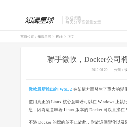
歡迎光臨
每天分享高質量文章
當前位置：
知識星球
>
後端
>
正文
聯手微軟，Docker公司將推出D
2019-06-20
分類：
微軟最新推出的 WSL 2
在架構方面發生了重大的變化
使用真正的 Linux 核心意味著可以在 Windows 上執行
息，因為這意味著 Linux 版本的 Docker 可以直接在 
不過 Docker 的標的並不止於此，對於這個變化以