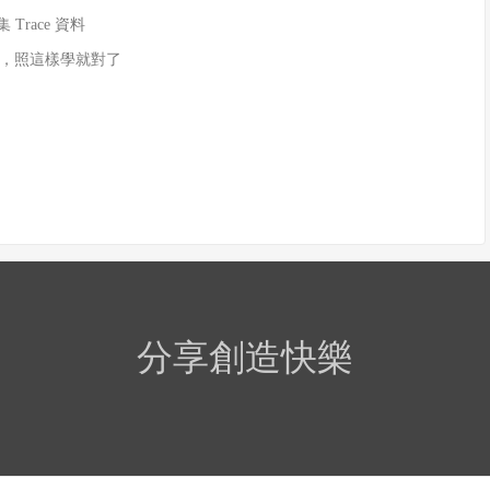
 Trace 資料
，照這樣學就對了
分享創造快樂