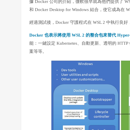
據 Docker 公司的介紹，微軟很早就為他們提供了 
和 Docker Desktop for Windows 結合，使它成為在
經過測試後，Docker 守護程式在 WSL 2 中執
Docker 也表示將使用 WSL 2 的整合包來替代 Hyper
能：一鍵設定 Kubernetes、自動更新、透明的 HTTP
案等等。