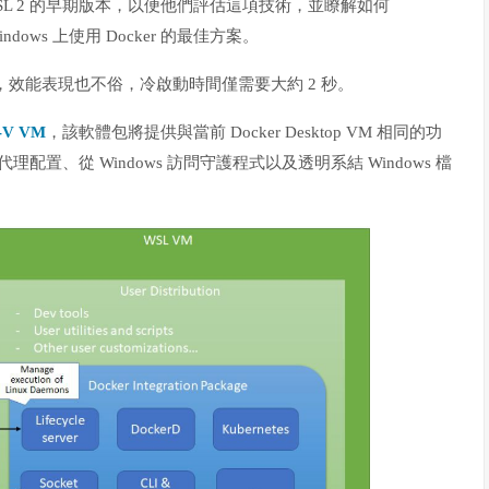
WSL 2 的早期版本，以便他們評估這項技術，並瞭解如何
 Windows 上使用 Docker 的最佳方案。
行良好，效能表現也不俗，冷啟動時間僅需要大約 2 秒。
-V VM
，該軟體包將提供與當前 Docker Desktop VM 相同的功
 代理配置、從 Windows 訪問守護程式以及透明系結 Windows 檔