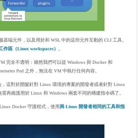
所需的伺服器端元件，以及用於和 WSL 中的這些元件互動的 CLI 工具。
 工作區（Linux workspaces）
。
VM 完全不透明：雖然我們可以從 Windows 與 Docker 和
Kubernetes Pod 之外，無法在 VM 中執行任何內容。
整合，這對於開髮針對 Linux 環境的專案的開發者或者針對 Linux
維護用於 Linux 和 Windows 兩套不同的構建指令碼了。
inux Docker 守護程式，使用
與 Linux 開發者相同的工具和指