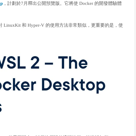
op
，計劃於7月釋出公開預覽版。它將使 Docker 的開發體驗體
 LinuxKit 和 Hyper-V 的使用方法非常類似，更重要的是，使
。