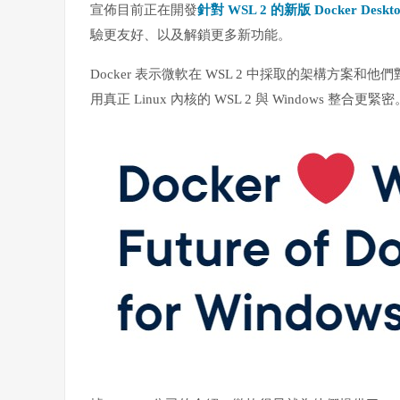
宣佈目前正在開發
針對 WSL 2 的新版 Docker Deskt
驗更友好、以及解鎖更多新功能。
Docker 表示微軟在 WSL 2 中採取的架構方案和他們對
用真正 Linux 內核的 WSL 2 與 Windows 整合更緊密