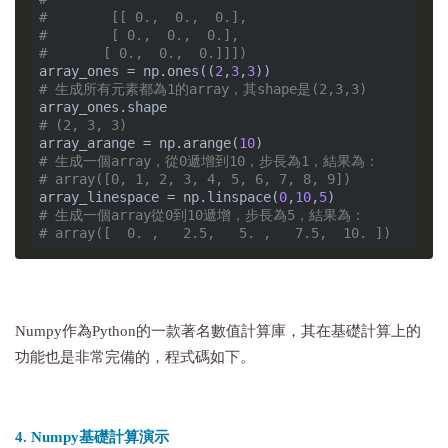
#        [[ 0.,  0.,  0.],
#        [ 0.,  0.,  0.],
#       [ 0.,  0.,  0.]]])
array_ones = np.ones((
2
,
3
,
3
# 生成所有元素都為1的array，其shape是(2,3,3)
# (2, 3, 3)
array_arange = np.arange(
10
# 生成一個array，從0遞增到10，步長為1，結果為：
# array([0, 1, 2, 3, 4, 5, 6, 7, 8, 9])
array_linespace = np.linspace(
0
,
10
,
5
# 生成一個array從0到10遞增，步長為5，結果為：
# array([  0. ,   2.5,   5. ,   7.5,  10. ])
Numpy作為Python的一款著名數值計算庫，其在基礎計算上的
功能也是非常完備的，程式碼如下。
4. Numpy基礎計算演示