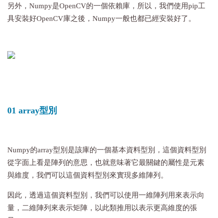
另外，Numpy是OpenCV的一個依賴庫，所以，我們使用pip工
具安裝好OpenCV庫之後，Numpy一般也都已經安裝好了。
01 array型別
Numpy的array型別是該庫的一個基本資料型別，這個資料型別
從字面上看是陣列的意思，也就意味著它最關鍵的屬性是元素
與維度，我們可以這個資料型別來實現多維陣列。
因此，透過這個資料型別，我們可以使用一維陣列用來表示向
量，二維陣列來表示矩陣，以此類推用以表示更高維度的張