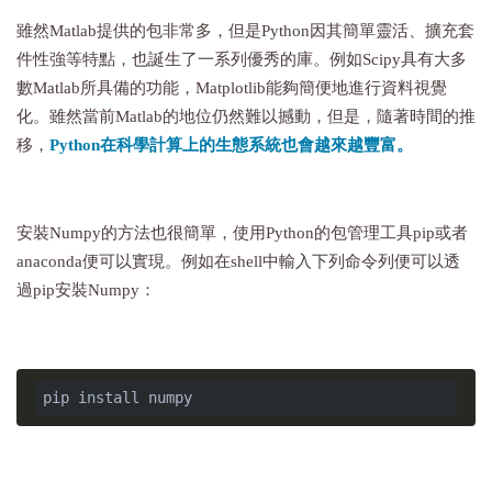
雖然Matlab提供的包非常多，但是Python因其簡單靈活、擴充套
件性強等特點，也誕生了一系列優秀的庫。例如Scipy具有大多
數Matlab所具備的功能，Matplotlib能夠簡便地進行資料視覺
化。雖然當前Matlab的地位仍然難以撼動，但是，隨著時間的推
移，
Python在科學計算上的生態系統也會越來越豐富。
安裝Numpy的方法也很簡單，使用Python的包管理工具pip或者
anaconda便可以實現。例如在shell中輸入下列命令列便可以透
過pip安裝Numpy：