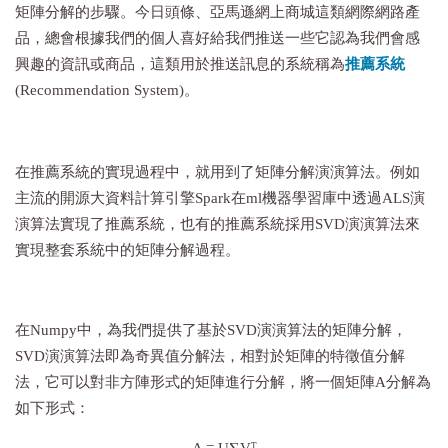
矩陣分解的步驟。今日頭條、亞馬遜網上商城這類網際網路產
品，總會根據我們的個人喜好給我們推送一些它認為我們會感
興趣的資訊或商品，這類用於推送訊息的系統稱為
推薦系統
(Recommendation System)。
在推薦系統的實現過程中，就用到了矩陣分解演演算法。例如
主流的開源大資料計算引擎Spark在ml機器學習庫中透過ALS演
演算法實現了推薦系統，也有的推薦系統採用SVD演演算法來
實現整套系統中的矩陣分解過程。
在Numpy中，為我們提供了基於SVD演演算法的矩陣分解，
SVD演演算法即為奇異值分解法，相對於矩陣的特徵值分解
法，它可以對非方陣形式的矩陣進行分解，將一個矩陣A分解為
如下形式：
T