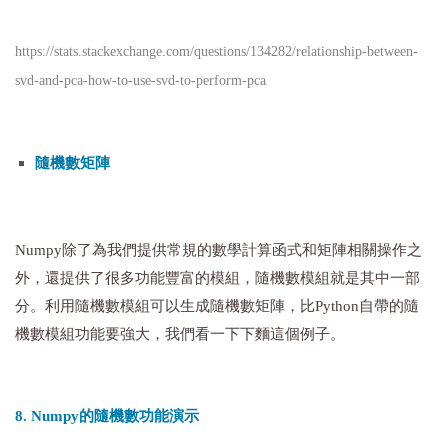
https://stats.stackexchange.com/questions/134282/relationship-between-
svd-and-pca-how-to-use-svd-to-perform-pca
隨機數矩陣
Numpy除了為我們提供常規的數學計算函式和矩陣相關操作之
外，還提供了很多功能豐富的模組，隨機數模組就是其中一部
分。利用隨機數模組可以生成隨機數矩陣，比Python自帶的隨
機數模組功能要強大，我們看一下下麵這個例子。
8. Numpy的隨機數功能演示