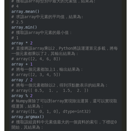
# 獲取該array型別中最大的元素值，結果為:
# 4
# 求該array中元素的平均值，結果為:
# 2.5
# 獲取該array中元素的最小值：
# 1
array * 
2
# 直接將該array乘以2，Python將該運運算元多載，將每
一個元素都乘以了2，其輸出結果為：
# array([2, 4, 6, 8])
array + 
1
# 將每一個元素都加上1，輸出結果為：
# array([2, 3, 4, 5])
array / 
2
# 將每一個元素都除以2，得到浮點數表示的結果為：
# array([ 0.5,  1. ,  1.5,  2. ])
array % 
2
# Numpy庫除了可以對array實現除法運算，還可以實現取
模運算，結果為：
# array([1, 0, 1, 0], dtype=int32)
# 獲取該組資料中元素值最大的一個資料的索引，下標從0
開始，其結果為：