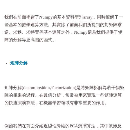
我們在前面學習了Numpy的基本資料型別array，同時瞭解了一
些基本的數學運算方法。其實除了前面我們所提到的對矩陣求
逆、求秩、求轉置等基本運算之外，Numpy還為我們提供了矩
陣的分解等更高階的函式。
矩陣分解
矩陣分解(decomposition, factorization)是將矩陣拆解為若干個矩
陣的相乘的過程。在數值分析，常常被用來實現一些矩陣運算
的快速演演算法，在機器學習領域有非常重要的作用。
例如我們在前面介紹過線性降維的PCA演演算法，其中就涉及