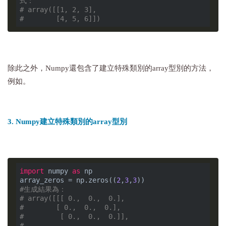
式：
# array([[1, 2, 3],
#        [4, 5, 6]])
除此之外，Numpy還包含了建立特殊類別的array型別的方法，
例如。
3. Numpy建立特殊類別的array型別
import
 numpy 
as
 np

array_zeros = np.zeros((
2
,
3
,
3
#生成結果為：
# array([[[ 0.,  0.,  0.],
#        [ 0.,  0.,  0.],
#         [ 0.,  0.,  0.]],
#