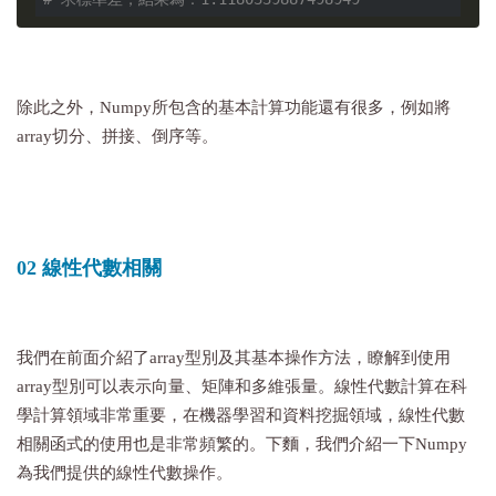
除此之外，Numpy所包含的基本計算功能還有很多，例如將
array切分、拼接、倒序等。
02 線性代數相關
我們在前面介紹了array型別及其基本操作方法，瞭解到使用
array型別可以表示向量、矩陣和多維張量。線性代數計算在科
學計算領域非常重要，在機器學習和資料挖掘領域，線性代數
相關函式的使用也是非常頻繁的。下麵，我們介紹一下Numpy
為我們提供的線性代數操作。