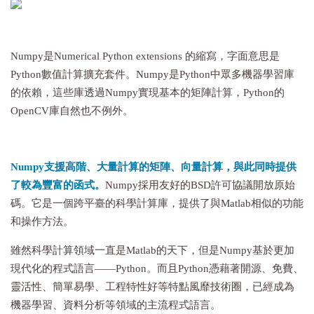
Numpy是Numerical Python extensions 的縮寫，字面意思是
Python數值計算擴充套件。Numpy是Python中眾多機器學習庫
的依賴，這些庫透過Numpy實現基本的矩陣計算，Python的
OpenCV庫自然也不例外。
Numpy支援高階、大量計算的矩陣、向量計算，與此同時提供
了較為豐富的函式。
Numpy採用友好的BSD許可協議開放原始
碼。它是一個跨平臺的科學計算庫，提供了與Matlab相似的功能
和操作方法。
雖然科學計算領域一直是Matlab的天下，但是Numpy基於更加
現代化的程式語言——Python。而且Python憑藉著開源、免費、
靈活性、簡單易學、工程特性好等特點風靡技術圈，已經成為
機器學習、資料分析等領域的主流程式語言。