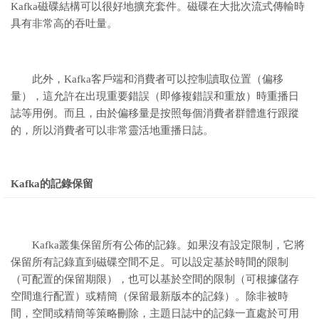
Kafka磁碟結構可以很好地擴充套件。磁碟在大批次流式傳輸時
具有非常高的吞吐量。
此外，Kafka客戶端和消費者可以控制讀取位置（偏移
量），這允許在出現重要錯誤（即修複錯誤和重放）時重播日
誌等用例。而且，由於偏移量是按照每個消費者群體進行跟蹤
的，所以消費者可以非常靈活地重播日誌。
Kafka的記錄保留
Kafka叢集保留所有公佈的記錄。如果沒有設定限制，它將
保留所有記錄直到磁碟空間不足。可以設定基於時間的限制
（可配置的保留期限），也可以基於空間的限制（可根據儲存
空間進行配置）或精簡（保留最新版本的記錄）。除非被時
間，空間或精簡等策略刪除，主題日誌中的記錄一直處於可用