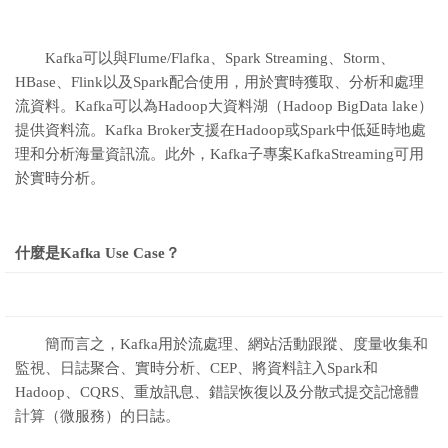
Kafka可以與Flume/Flafka、Spark Streaming、Storm、
HBase、Flink以及Spark配合使用，用於實時獲取、分析和處理
流資料。Kafka可以為Hadoop大資料湖（Hadoop BigData lake）
提供資料流。Kafka Broker支援在Hadoop或Spark中低延時地處
理和分析海量資訊流。此外，Kafka子專案KafkaStreaming可用
於實時分析。
什麼是Kafka Use Case？
簡而言之，Kafka用於流處理、網站活動跟蹤、度量收集和
監視、日誌聚合、實時分析、CEP、將資料註入Spark和
Hadoop、CQRS、重放訊息、錯誤恢復以及分散式提交記憶體
計算（微服務）的日誌。