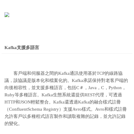
Kafka支援多語言
客戶端和伺服器之間的Kafka通訊使用基於TCP的線路協
議，該協議是版本化和檔案化的。Kafka承諾保持對老客戶端的
向後相容性，並支援多種語言，包括C＃，Java，C，Python，
Ruby等多種語言。Kafka生態系統還提供REST代理，可透過
HTTP和JSON輕鬆整合。Kafka還透過Kafka的融合樣式註冊
（ConfluentSchema Registry）支援Avro樣式。Avro和樣式註冊
允許客戶以多種程式語言製作和讀取複雜的記錄，並允許記錄
的變化。