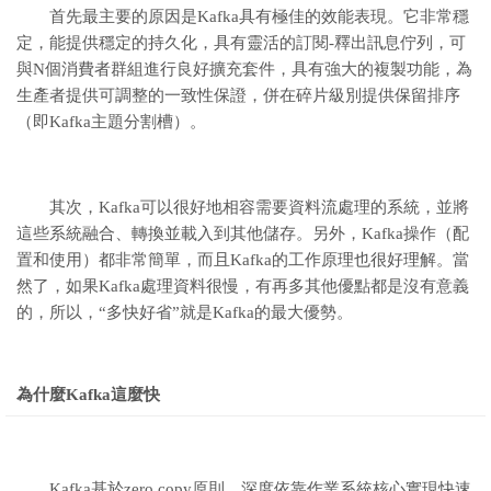
首先最主要的原因是Kafka具有極佳的效能表現。它非常穩
定，能提供穩定的持久化，具有靈活的訂閱-釋出訊息佇列，可
與N個消費者群組進行良好擴充套件，具有強大的複製功能，為
生產者提供可調整的一致性保證，併在碎片級別提供保留排序
（即Kafka主題分割槽）。
其次，Kafka可以很好地相容需要資料流處理的系統，並將
這些系統融合、轉換並載入到其他儲存。另外，Kafka操作（配
置和使用）都非常簡單，而且Kafka的工作原理也很好理解。當
然了，如果Kafka處理資料很慢，有再多其他優點都是沒有意義
的，所以，“多快好省”就是Kafka的最大優勢。
為什麼Kafka這麼快
Kafka基於zero copy原則，深度依靠作業系統核心實現快速