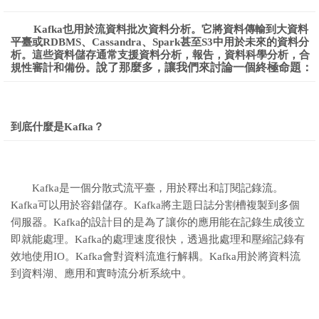
Kafka也用於流資料批次資料分析。它將資料傳輸到大資料
平臺或RDBMS、Cassandra、Spark甚至S3中用於未來的資料分
析。這些資料儲存通常支援資料分析，報告，資料科學分析，合
說了那麼多，讓我們來討論一個終極命題：
規性審計和備份。
到底什麼是Kafka？
Kafka是一個分散式流平臺，用於釋出和訂閱記錄流。
Kafka可以用於容錯儲存。Kafka將主題日誌分割槽複製到多個
伺服器。Kafka的設計目的是為了讓你的應用能在記錄生成後立
即就能處理。Kafka的處理速度很快，透過批處理和壓縮記錄有
效地使用IO。Kafka會對資料流進行解耦。Kafka用於將資料流
到資料湖、應用和實時流分析系統中。