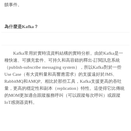
饋事件。
為什麼是Kafka？
Kafka常用於實時流資料結構的實時分析。由於Kafka是一
種快速、可擴充套件、可持久和高容錯的釋出-訂閱訊息系統
（publish-subscribe messaging system），所以Kafka對於一些
Use Case（有大資料量和高響應需求）的支援遠好於JMS、
RabbitMQ和AMQP。相比於那些工具，Kafka支援更高的吞吐
量，更高的穩定性和副本（replication）特性。這使得它比傳統
的MOM更加適合跟蹤服務呼叫（可以跟蹤每次呼叫）或跟蹤
IoT感測器資料。