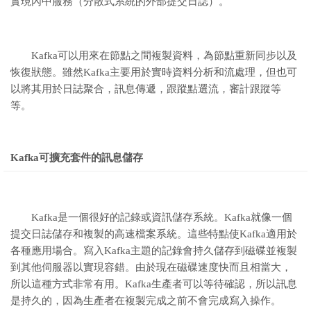
實現內中服務（分散式系統的外部提交日誌）。
Kafka可以用來在節點之間複製資料，為節點重新同步以及
恢復狀態。雖然Kafka主要用於實時資料分析和流處理，但也可
以將其用於日誌聚合，訊息傳遞，跟蹤點選流，審計跟蹤等
等。
Kafka可擴充套件的訊息儲存
Kafka是一個很好的記錄或資訊儲存系統。Kafka就像一個
提交日誌儲存和複製的高速檔案系統。這些特點使Kafka適用於
各種應用場合。寫入Kafka主題的記錄會持久儲存到磁碟並複製
到其他伺服器以實現容錯。由於現在磁碟速度快而且相當大，
所以這種方式非常有用。Kafka生產者可以等待確認，所以訊息
是持久的，因為生產者在複製完成之前不會完成寫入操作。