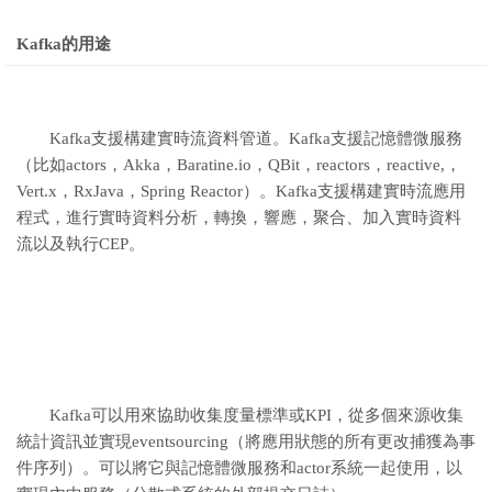
Kafka的用途
Kafka支援構建實時流資料管道。Kafka支援記憶體微服務
（比如actors，Akka，Baratine.io，QBit，reactors，reactive,，
Vert.x，RxJava，Spring Reactor）。Kafka支援構建實時流應用
程式，進行實時資料分析，轉換，響應，聚合、加入實時資料
流以及執行CEP。
Kafka可以用來協助收集度量標準或KPI，從多個來源收集
統計資訊並實現eventsourcing（將應用狀態的所有更改捕獲為事
件序列）。可以將它與記憶體微服務和actor系統一起使用，以