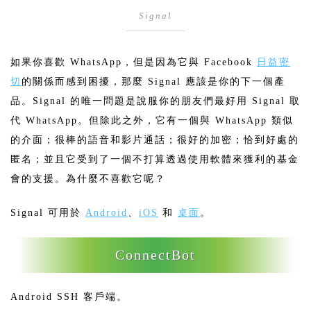
Signal
如果你喜歡 WhatsApp，但是因為它與 Facebook
日益密
切
的關係而感到困擾，那麼 Signal 應該是你的下一個產
品。Signal 的唯一問題是說服你的朋友們最好用 Signal 取
代 WhatsApp。但除此之外，它有一個與 WhatsApp 類似
的介面；很棒的語音和影片通話；很好的加密；恰到好處的
匿名；並且它受到了一個不打算透過使用軟體來獲利的基金
會的支援。為什麼不喜歡它呢？
Signal 可用於
Android
、
iOS
和
桌面
。
ConnectBot
Android SSH 客戶端。