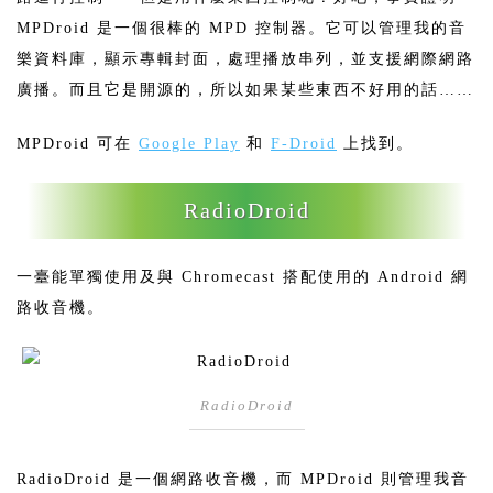
MPDroid 是一個很棒的 MPD 控制器。它可以管理我的音
樂資料庫，顯示專輯封面，處理播放串列，並支援網際網路
廣播。而且它是開源的，所以如果某些東西不好用的話……
MPDroid 可在
Google Play
和
F-Droid
上找到。
RadioDroid
一臺能單獨使用及與 Chromecast 搭配使用的 Android 網
路收音機。
RadioDroid
RadioDroid 是一個網路收音機，而 MPDroid 則管理我音