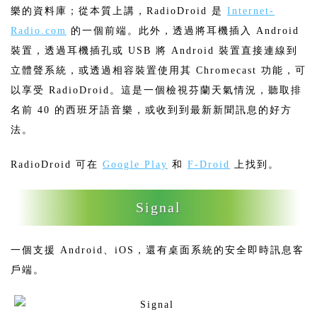
樂的資料庫；從本質上講，RadioDroid 是
Internet-
Radio.com
的一個前端。此外，透過將耳機插入 Android
裝置，透過耳機插孔或 USB 將 Android 裝置直接連線到
立體聲系統，或透過相容裝置使用其 Chromecast 功能，可
以享受 RadioDroid。這是一個檢視芬蘭天氣情況，聽取排
名前 40 的西班牙語音樂，或收到到最新新聞訊息的好方
法。
RadioDroid 可在
Google Play
和
F-Droid
上找到。
Signal
一個支援 Android、iOS，還有桌面系統的安全即時訊息客
戶端。