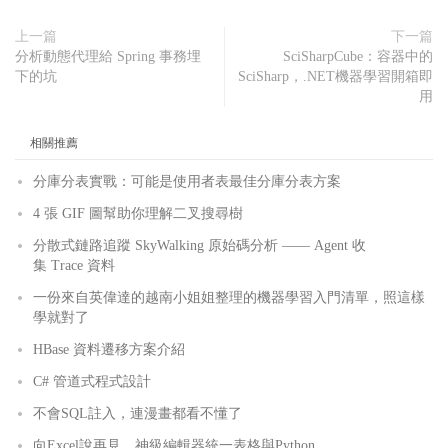
上一篇
下一篇
分析動態代理給 Spring 事務埋
SciSharpCube：容器中的
下的坑
SciSharp，.NET機器學習開箱即
用
相關推薦
分庫分表實戰：可能是使用者表最佳分庫分表方案
4 張 GIF 圖幫助你理解二叉搜尋樹
分散式鏈路追蹤 SkyWalking 原始碼分析 —— Agent 收
集 Trace 資料
一份來自英偉達的越南小姐姐整理的機器學習入門清單，照這樣
學就對了
HBase 資料遷移方案介紹
C# 管道式程式設計
不會SQL註入，連漫畫都看不懂了
向Excel說再見，神級編輯器統一表格與Python