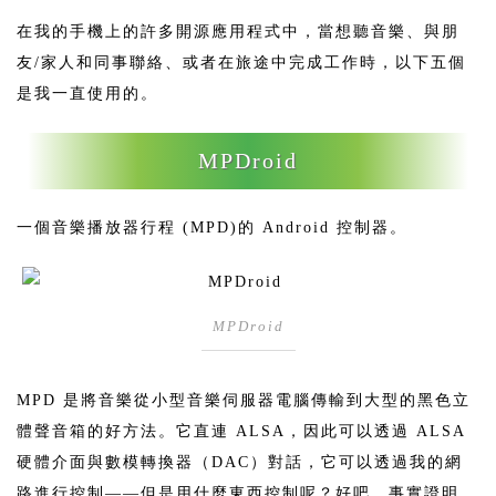
在我的手機上的許多開源應用程式中，當想聽音樂、與朋
友/家人和同事聯絡、或者在旅途中完成工作時，以下五個
是我一直使用的。
MPDroid
一個音樂播放器行程 (MPD)的 Android 控制器。
MPDroid
MPD 是將音樂從小型音樂伺服器電腦傳輸到大型的黑色立
體聲音箱的好方法。它直連 ALSA，因此可以透過 ALSA
硬體介面與數模轉換器（DAC）對話，它可以透過我的網
路進行控制——但是用什麼東西控制呢？好吧，事實證明