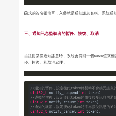
函式的簽名很簡單，入參就是通知訊息名稱。系統通
三、通知訊息監聽者的暫停、恢復、取消
當註冊某個通知訊息時，系統會傳回一個token值
停、恢復、和取消處理：
//通知的暫停，設定後此token將暫時不會接受訊息
uint32_t
 notify_suspend(
int
//通知的恢復，設定後此token將恢復接受訊息的通
uint32_t
 notify_resume(
int
//通知的取消，設定後此token將不再接受訊息的通
uint32_t
 notify_cancel(
int