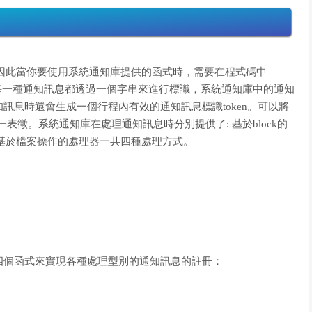
宣告，因此當你要使用系統通知庫提供的函式時，需要在程式碼中
樣，每一種通知訊息都透過一個字串來進行標識，系統通知庫中的通知
訊息時還會生成一個行程內有效的通知訊息標識token。可以將
一表徵。系統通知庫在處理通知訊息時分別提供了: 基於block的
理、基於檔案操作的處理器一共四種處理方式。
四個函式來實現各種處理型別的通知訊息的註冊：