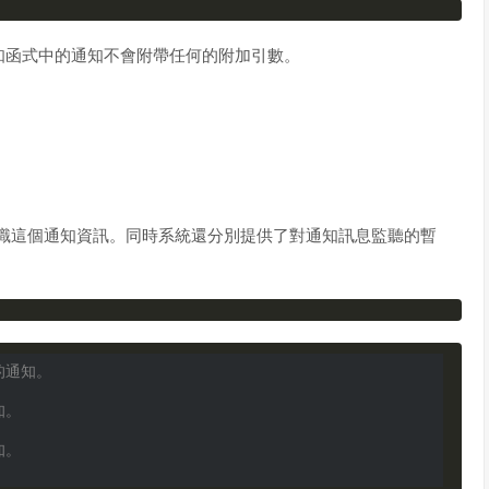
知函式中的通知不會附帶任何的附加引數。
來標識這個通知資訊。同時系統還分別提供了對通知訊息監聽的暫
的通知。
知。
知。