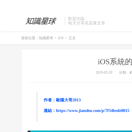
歡迎光臨
每天分享高質量文章
當前位置：
知識星球
>
iOS
>
正文
iOS系統
2019-05-20
分類：
i
作者：
歐陽大哥2013
連結：https://www.jianshu.com/p/7f54bede8015