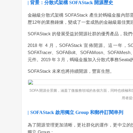
| 背景：分散式架構 SOFAStack 開源歷史
金融級分散式架構 SOFAStack 產生於螞蟻金服內
歷12年的業務錘煉，變成了一套成熟的金融級最佳實
SOFAStack 的發展受益於開源社群的優秀產品
2018 年 4 月，SOFAStack 宣佈開源。這一年，SOF
SOFATracer、SOFABolt、SOFAMosn、SOFAMesh、
元件。2019 年 3 月，螞蟻金服加入分散式事務Seat
SOFAStack 未來也將持續開源，豐富生態。
SOFA 開源全景圖，涵蓋了微服務領域的各個方面，同時也積極和業界
用者提
|
SOFAStack 啟用獨立 Group 和郵件訂閱串列
為了開源管理更加清晰，更社群化的運作，更中立的技術
獨立 Group：