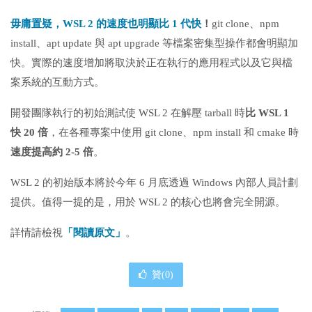
毋庸置疑，WSL 2 的速度也明顯比 1 代快
！
git clone、npm
install、apt update 與 apt upgrade 等檔案密集型操作都會明顯加
快。實際的速度增加將取決於正在執行的應用程式以及它與檔
案系統的互動方式。
開發團隊執行的初始測試使 WSL 2 在解壓 tarball 時
比 WSL 1
快 20 倍
，在各種專案中使用 git clone、npm install 和 cmake 時
速度提高約 2-5 倍
。
WSL 2 的初始版本將於今年 6 月底透過 Windows 內部人員計劃
提供。值得一提的是，用於 WSL 2 的核心也將會完全開源。
詳情請檢視
「閱讀原文」
。
贊(
0
)