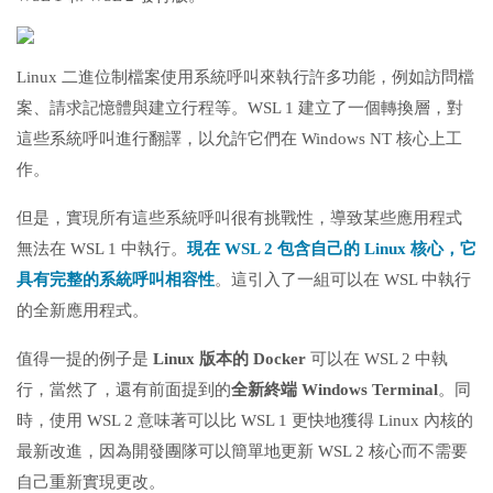
Linux 二進位制檔案使用系統呼叫來執行許多功能，例如訪問檔
案、請求記憶體與建立行程等。WSL 1 建立了一個轉換層，對
這些系統呼叫進行翻譯，以允許它們在 Windows NT 核心上工
作。
但是，實現所有這些系統呼叫很有挑戰性，導致某些應用程式
無法在 WSL 1 中執行。
現在 WSL 2 包含自己的 Linux 核心，它
具有完整的系統呼叫相容性
。這引入了一組可以在 WSL 中執行
的全新應用程式。
值得一提的例子是
Linux 版本的 Docker
可以在 WSL 2 中執
行，當然了，還有前面提到的
全新終端 Windows Terminal
。同
時，使用 WSL 2 意味著可以比 WSL 1 更快地獲得 Linux 內核的
最新改進，因為開發團隊可以簡單地更新 WSL 2 核心而不需要
自己重新實現更改。