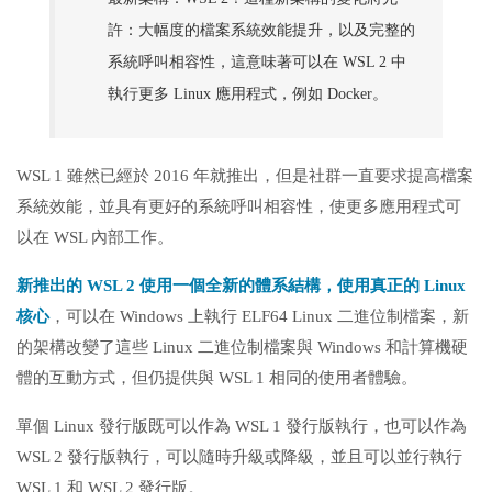
許：大幅度的檔案系統效能提升，以及完整的
系統呼叫相容性，這意味著可以在 WSL 2 中
執行更多 Linux 應用程式，例如 Docker。
WSL 1 雖然已經於 2016 年就推出，但是社群一直要求提高檔案
系統效能，並具有更好的系統呼叫相容性，使更多應用程式可
以在 WSL 內部工作。
新推出的 WSL 2 使用一個全新的體系結構，使用真正的 Linux
核心
，可以在 Windows 上執行 ELF64 Linux 二進位制檔案，新
的架構改變了這些 Linux 二進位制檔案與 Windows 和計算機硬
體的互動方式，但仍提供與 WSL 1 相同的使用者體驗。
單個 Linux 發行版既可以作為 WSL 1 發行版執行，也可以作為
WSL 2 發行版執行，可以隨時升級或降級，並且可以並行執行
WSL 1 和 WSL 2 發行版。