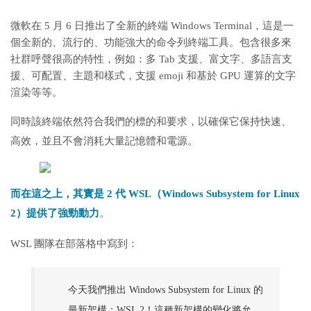
微軟在 5 月 6 日推出了全新的終端 Windows Terminal，這是一
個全新的、流行的、功能強大的命令列終端工具。包含很多來
社群呼聲很高的特性，例如：多 Tab 支援、富文字、多語言支
援、可配置、主題和樣式，支援 emoji 和基於 GPU 運算的文字
渲染等等。
同時該終端依然符合我們的標的和要求，以確保它保持快速、
高效，並且不會消耗大量記憶體和電源。
而在這之上，其實是 2 代 WSL（Windows Subsystem for Linux
2）提供了強勁動力
。
WSL 團隊在部落格中寫到：
今天我們推出 Windows Subsystem for Linux 的
最新架構：WSL 2！這種新架構的變化將允