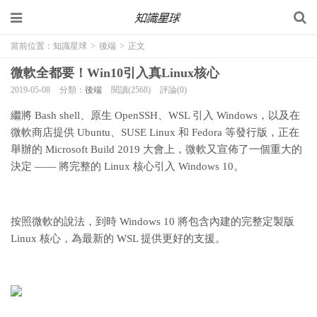
當前位置：
知識星球
>
後端
>
正文
微軟全都要！Win10引入真Linux核心
2019-05-08
分類：
後端
閱讀(2568)
評論(0)
繼將 Bash shell、原生 OpenSSH、WSL 引入 Windows，以及在
微軟商店提供 Ubuntu、SUSE Linux 和 Fedora 等發行版，正在
舉辦的 Microsoft Build 2019 大會上，微軟又宣佈了一個重大的
決定 —— 將完整的 Linux 核心引入 Windows 10。
按照微軟的說法，到時 Windows 10 將包含內建的完整定製版
Linux 核心，為最新的 WSL 提供更好的支援。