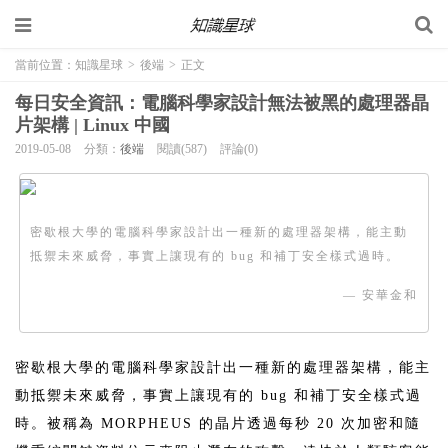
當前位置：
知識星球
>
後端
>
正文
每日安全資訊：電腦科學家設計無法被黑的處理器晶
片架構 | Linux 中國
2019-05-08
分類：
後端
閱讀(587)
評論(0)
密歇根大學的電腦科學家設計出一種新的處理器架構，能主動
抵禦未來威脅，事實上讓現有的 bug 和補丁安全樣式過時。
— 安華金和
密歇根大學的電腦科學家設計出一種新的處理器架構，能主
動抵禦未來威脅，事實上讓現有的 bug 和補丁安全樣式過
時。被稱為 MORPHEUS 的晶片透過每秒 20 次加密和隨