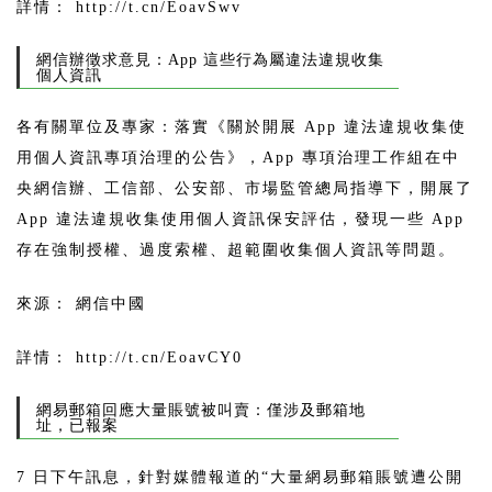
詳情： http://t.cn/EoavSwv
網信辦徵求意見：App 這些行為屬違法違規收集
個人資訊
各有關單位及專家：落實《關於開展 App 違法違規收集使
用個人資訊專項治理的公告》，App 專項治理工作組在中
央網信辦、工信部、公安部、市場監管總局指導下，開展了
App 違法違規收集使用個人資訊保安評估，發現一些 App
存在強制授權、過度索權、超範圍收集個人資訊等問題。
來源： 網信中國
詳情： http://t.cn/EoavCY0
網易郵箱回應大量賬號被叫賣：僅涉及郵箱地
址，已報案
7 日下午訊息，針對媒體報道的“大量網易郵箱賬號遭公開