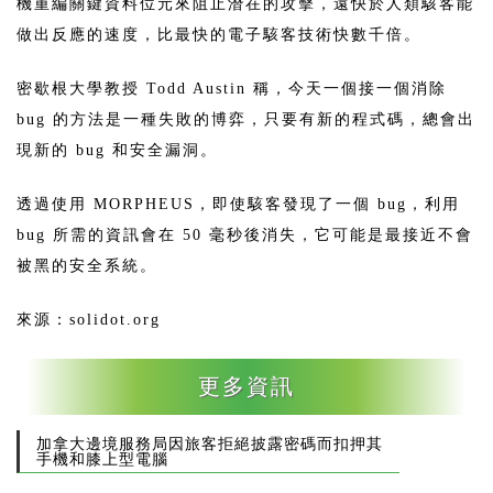
機重編關鍵資料位元來阻止潛在的攻擊，遠快於人類駭客能
做出反應的速度，比最快的電子駭客技術快數千倍。
密歇根大學教授 Todd Austin 稱，今天一個接一個消除
bug 的方法是一種失敗的博弈，只要有新的程式碼，總會出
現新的 bug 和安全漏洞。
透過使用 MORPHEUS，即使駭客發現了一個 bug，利用
bug 所需的資訊會在 50 毫秒後消失，它可能是最接近不會
被黑的安全系統。
來源：solidot.org
更多資訊
加拿大邊境服務局因旅客拒絕披露密碼而扣押其
手機和膝上型電腦