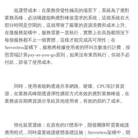
低運營成本：在業務突發性極高的場景下，系統為了應對
業務高峰，必須構建能夠應對峰值需求的系統，這個系統在大
部分時間是空閑的，這就導致了嚴重的資源浪費和成本上升。
在微服務架構中，服務需要一直執行，實際上在高負載情況下
每個服務都不止一個實體，這樣才能完成高可用性；在
Serverless架構下，服務將根據使用者的呼叫次數進行計費，按
照雲端計算pay-as-you-go原則，如果沒有東西執行，你就不必
付款，節省了使用成本。
同時，使用者能夠透過共享網路、硬碟、CPU等計算資
源，在業務高峰期透過彈性擴容方式有效的應對業務峰值，在
業務波谷期將資源分享給其他使用者，有效的節約了成本。
簡化裝置運維：在原有的IT體系中，開發團隊即需要維護
應用程式，同時還要維護硬體基礎設施；Serverless架構中，開