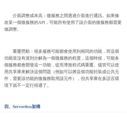
介面調整成本高：微服務之間透過介面進行通訊。如果修
改某一個微服務的API，可能所有使用了該介面的微服務都需要
做調整。
重覆勞動：很多服務可能都會使用到相同的功能，而這個
功能並沒有達到分解為一個微服務的程度，這個時候，可能各
個服務都會開發這一功能，從而導致程式碼重覆。儘管可以使
用共享庫來解決這個問題（例如可以將這個功能封裝成公共元
件，需要該功能的微服務取用該元件），但共享庫在多語言環
境下就不一定行得通了。
四、Serverless架構