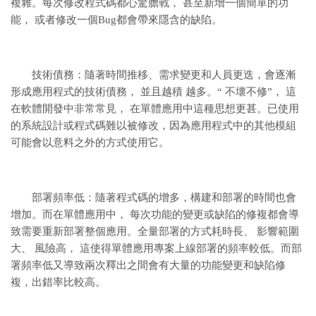
複雜。每次修改程式碼都心驚膽戰， 甚至新增一個簡單的功
能， 或者修改一個Bug都會帶來隱含的缺陷。
技術債務：隨著時間推移、需求變更和人員更迭，會逐漸
形成應用程式的技術債務， 並且越積 越多。“ 不壞不修”， 這
在軟體開發中非常常見， 在單體應用中這種思想更甚。已使用
的系統設計或程式碼難以被修改，因為應用程式中的其他模組
可能會以意料之外的方式使用它。
部署頻率低：隨著程式碼的增多，構建和部署的時間也會
增加。而在單體應用中， 每次功能的變更或缺陷的修複都會導
致需要重新部署整個應用。全量部署的方式耗時長、 影響範圍
大、 風險高， 這使得單體應用專案上線部署的頻率較低。而部
署頻率低又導致兩次釋出之間會有大量的功能變更和缺陷修
複，出錯率比較高。