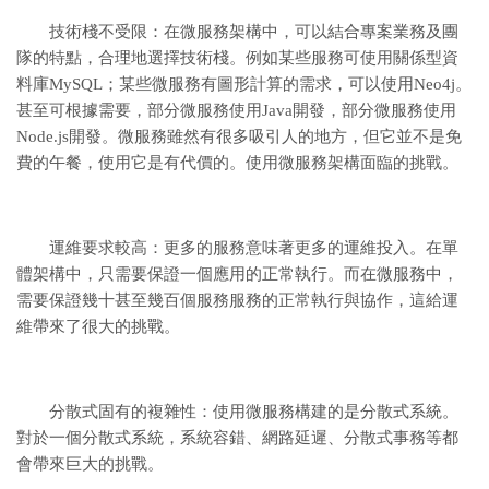
技術棧不受限：在微服務架構中，可以結合專案業務及團
隊的特點，合理地選擇技術棧。例如某些服務可使用關係型資
料庫MySQL；某些微服務有圖形計算的需求，可以使用Neo4j。
甚至可根據需要，部分微服務使用Java開發，部分微服務使用
Node.js開發。
微服務雖然有很多吸引人的地方，但它並不是免
費的午餐，使用它是有代價的。使用微服務架構面臨的挑戰。
運維要求較高：更多的服務意味著更多的運維投入。在單
體架構中，只需要保證一個應用的正常執行。而在微服務中，
需要保證幾十甚至幾百個服務服務的正常執行與協作，這給運
維帶來了很大的挑戰。
分散式固有的複雜性：使用微服務構建的是分散式系統。
對於一個分散式系統，系統容錯、網路延遲、分散式事務等都
會帶來巨大的挑戰。