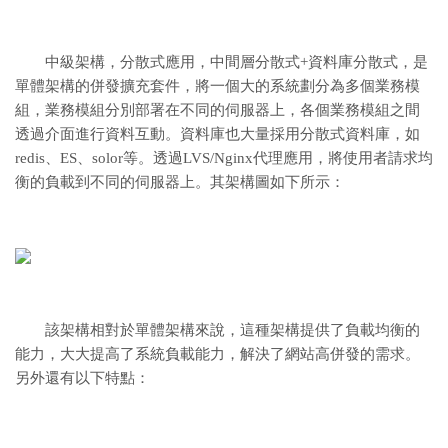
中級架構，分散式應用，中間層分散式+資料庫分散式，是
單體架構的併發擴充套件，將一個大的系統劃分為多個業務模
組，業務模組分別部署在不同的伺服器上，各個業務模組之間
透過介面進行資料互動。資料庫也大量採用分散式資料庫，如
redis、ES、solor等。透過LVS/Nginx代理應用，將使用者請求均
衡的負載到不同的伺服器上。其架構圖如下所示：
該架構相對於單體架構來說，這種架構提供了負載均衡的
能力，大大提高了系統負載能力，解決了網站高併發的需求。
另外還有以下特點：