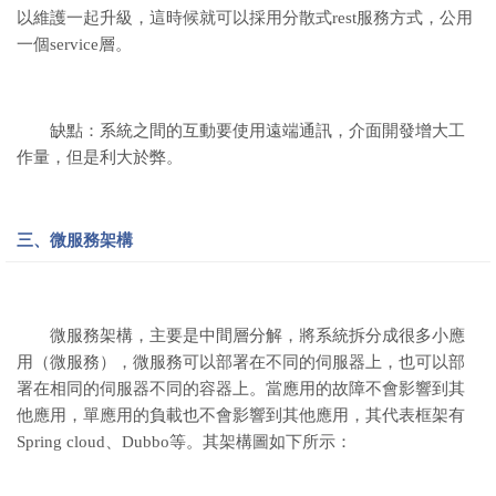
以維護一起升級，這時候就可以採用分散式rest服務方式，公用
一個service層。
缺點：系統之間的互動要使用遠端通訊，介面開發增大工
作量，但是利大於弊。
三、微服務架構
微服務架構，主要是中間層分解，將系統拆分成很多小應
用（微服務），微服務可以部署在不同的伺服器上，也可以部
署在相同的伺服器不同的容器上。當應用的故障不會影響到其
他應用，單應用的負載也不會影響到其他應用，其代表框架有
Spring cloud、Dubbo等。其架構圖如下所示：