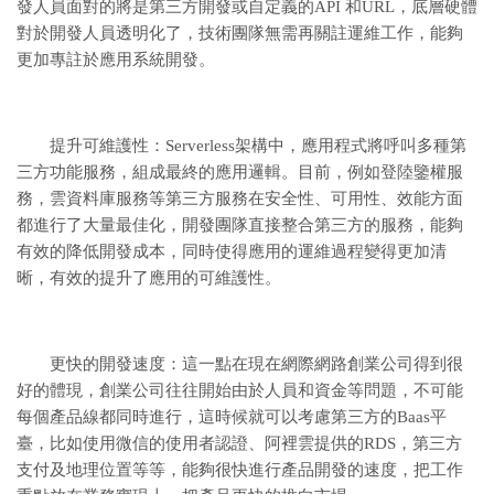
發人員面對的將是第三方開發或自定義的API 和URL，底層硬體
對於開發人員透明化了，技術團隊無需再關註運維工作，能夠
更加專註於應用系統開發。
提升可維護性：Serverless架構中，應用程式將呼叫多種第
三方功能服務，組成最終的應用邏輯。目前，例如登陸鑒權服
務，雲資料庫服務等第三方服務在安全性、可用性、效能方面
都進行了大量最佳化，開發團隊直接整合第三方的服務，能夠
有效的降低開發成本，同時使得應用的運維過程變得更加清
晰，有效的提升了應用的可維護性。
更快的開發速度：這一點在現在網際網路創業公司得到很
好的體現，創業公司往往開始由於人員和資金等問題，不可能
每個產品線都同時進行，這時候就可以考慮第三方的Baas平
臺，比如使用微信的使用者認證、阿裡雲提供的RDS，第三方
支付及地理位置等等，能夠很快進行產品開發的速度，把工作