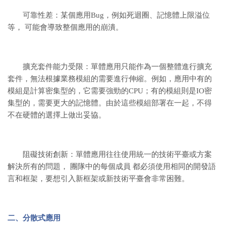
可靠性差：某個應用Bug，例如死迴圈、記憶體上限溢位
等， 可能會導致整個應用的崩潰。
擴充套件能力受限：單體應用只能作為一個整體進行擴充
套件，無法根據業務模組的需要進行伸縮。例如，應用中有的
模組是計算密集型的，它需要強勁的CPU；有的模組則是IO密
集型的，需要更大的記憶體。由於這些模組部署在一起，不得
不在硬體的選擇上做出妥協。
阻礙技術創新：單體應用往往使用統一的技術平臺或方案
解決所有的問題， 團隊中的每個成員 都必須使用相同的開發語
言和框架，要想引入新框架或新技術平臺會非常困難。
二、分散式應用