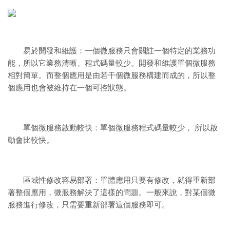
易於開發和維護：一個微服務只會關註一個特定的業務功
能，所以它業務清晰、程式碼量較少。開發和維護單個微服務
相對簡單。而整個應用是由若干個微服務構建而成的，所以整
個應用也會被維持在一個可控狀態。
單個微服務啟動較快：單個微服務程式碼量較少， 所以啟
動會比較快。
區域性修改容易部署：單體應用只要有修改，就得重新部
署整個應用，微服務解決了這樣的問題。一般來說，對某個微
服務進行修改，只需要重新部署這個服務即可。