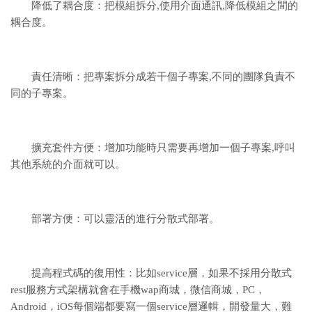
降低了耦合度：把模組拆分,使用介面通訊,降低模組之間的
耦合度。
責任清晰：把專案拆分成若干個子專案,不同的團隊負責不
同的子專案。
擴充套件方便：增加功能時只需要再增加一個子專案,呼叫
其他系統的介面就可以。
部署方便：可以靈活的進行分散式部署。
提高程式碼的復用性：比如service層，如果不採用分散式
rest服務方式架構就會在手機wap商城，微信商城，PC，
Android，iOS每個端都要寫一個service層邏輯，開發量大，難