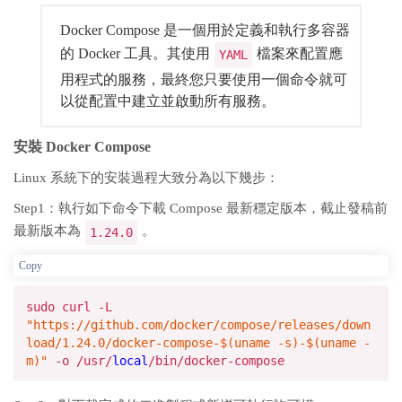
Docker Compose 是一個用於定義和執行多容器
的 Docker 工具。其使用
檔案來配置應
YAML
用程式的服務，最終您只要使用一個命令就可
以從配置中建立並啟動所有服務。
安裝 Docker Compose
Linux 系統下的安裝過程大致分為以下幾步：
Step1：執行如下命令下載 Compose 最新穩定版本，截止發稿前
最新版本為
。
1.24.0
Copy
sudo curl -L
"https://github.com/docker/compose/releases/down
load/1.24.0/docker-compose-
$(uname -s)
-
$(uname -
m)
"
-o /usr/
local
/bin/docker-compose