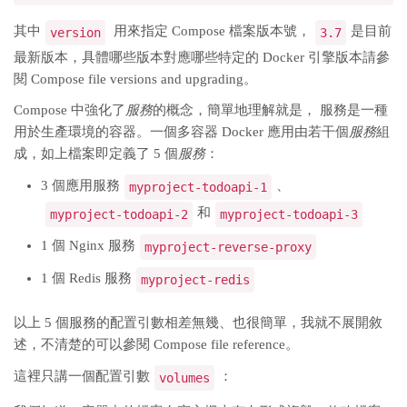
其中
用來指定 Compose 檔案版本號，
是目前
version
3.7
最新版本，具體哪些版本對應哪些特定的 Docker 引擎版本請參
閱 Compose file versions and upgrading。
Compose 中強化了
服務
的概念，簡單地理解就是， 服務是一種
用於生產環境的容器。一個多容器 Docker 應用由若干個
服務
組
成，如上檔案即定義了 5 個
服務
：
3 個應用服務
、
myproject-todoapi-1
和
myproject-todoapi-2
myproject-todoapi-3
1 個 Nginx 服務
myproject-reverse-proxy
1 個 Redis 服務
myproject-redis
以上 5 個服務的配置引數相差無幾、也很簡單，我就不展開敘
述，不清楚的可以參閱 Compose file reference。
這裡只講一個配置引數
：
volumes