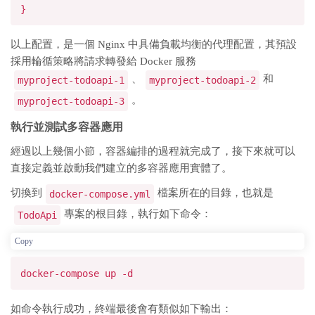
}
以上配置，是一個 Nginx 中具備負載均衡的代理配置，其預設
採用輪循策略將請求轉發給 Docker 服務
、
和
myproject-todoapi-1
myproject-todoapi-2
。
myproject-todoapi-3
執行並測試多容器應用
經過以上幾個小節，容器編排的過程就完成了，接下來就可以
直接定義並啟動我們建立的多容器應用實體了。
切換到
檔案所在的目錄，也就是
docker-compose.yml
專案的根目錄，執行如下命令：
TodoApi
Copy
docker-compose up -d
如命令執行成功，終端最後會有類似如下輸出：