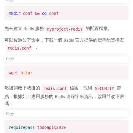
mkdir
conf &&
cd
conf
先來建立 Redis 服務
的配置檔案。
myproject-redis
可以透過如下命令，下載一個 Redis 官方提供的標準配置檔案
：
redis.conf
Copy
wget
http:
然後開啟下載後的
檔案，找到
節
redis.conf
SECURITY
點，根據如上應用服務的 Redis 連線字串資訊，啟用並改下密
碼：
Copy
requirepass
todoapi@
2019