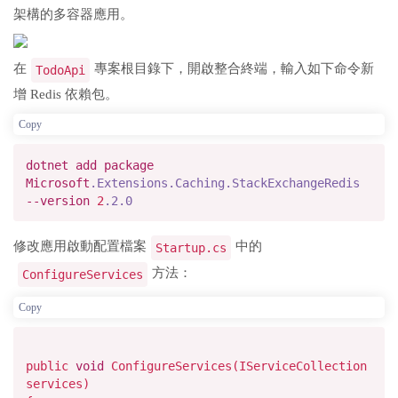
架構的多容器應用。
在
專案根目錄下，開啟整合終端，輸入如下命令新
TodoApi
增 Redis 依賴包。
Copy
dotnet
add
package
Microsoft
.Extensions
.Caching
.StackExchangeRedis
--version
2
.2
.0
修改應用啟動配置檔案
中的
Startup.cs
方法：
ConfigureServices
Copy
public
void
ConfigureServices(IServiceCollection
services)