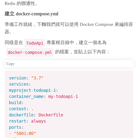
Redis 的聯通性。
建立 docker-compose.yml
準備工作就緒，下麵我們就可以使用 Docker Compose 來編排容
器。
同樣是在
專案根目錄中，建立一個名為
TodoApi
的檔案，並貼上以下內容：
docker-compose.yml
Copy
version
:
"3.7"
services
:
myproject-todoapi-1
:
container_name
: my-todoapi-
1
build
:
context
: .
dockerfile
: Dockerfile
restart
: always
ports
:
-
"5001:80"