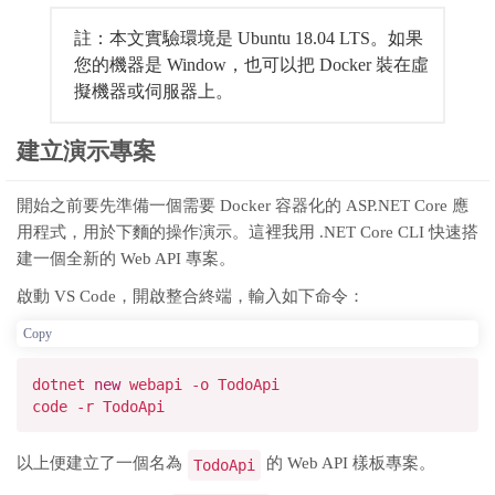
註：本文實驗環境是 Ubuntu 18.04 LTS。如果
您的機器是 Window，也可以把 Docker 裝在虛
擬機器或伺服器上。
建立演示專案
開始之前要先準備一個需要 Docker 容器化的 ASP.NET Core 應
用程式，用於下麵的操作演示。這裡我用 .NET Core CLI 快速搭
建一個全新的 Web API 專案。
啟動 VS Code，開啟整合終端，輸入如下命令：
Copy
dotnet
new
webapi -o TodoApi
code -r TodoApi
以上便建立了一個名為
的 Web API 樣板專案。
TodoApi