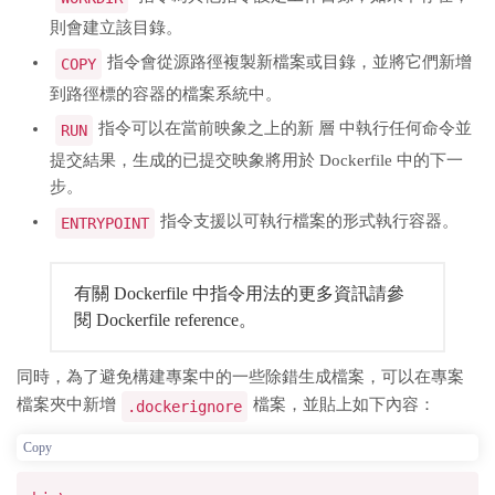
則會建立該目錄。
指令會從源路徑複製新檔案或目錄，並將它們新增
COPY
到路徑標的容器的檔案系統中。
指令可以在當前映象之上的新 層 中執行任何命令並
RUN
提交結果，生成的已提交映象將用於 Dockerfile 中的下一
步。
指令支援以可執行檔案的形式執行容器。
ENTRYPOINT
有關 Dockerfile 中指令用法的更多資訊請參
閱 Dockerfile reference。
同時，為了避免構建專案中的一些除錯生成檔案，可以在專案
檔案夾中新增
檔案，並貼上如下內容：
.dockerignore
Copy