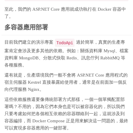
至此，我們的 ASP.NET Core 應用就成功執行在 Docker 容器中
了。
多容器應用部署
目前我們建立的演示專案
過於簡單，真實的生產專
TodoApi
案肯定會涉及更多其他的依賴。例如：關係資料庫 Mysql、檔案
資料庫 MongoDB、分散式快取 Redis、訊息佇列 RabbitMQ 等
各種服務。
還有就是，生產環境我們一般不會將 ASP.NET Core 應用程式的
宿主伺服器 Kestrel 直接暴露給使用者，通常是在前面加一個反
向代理服務 Nginx。
這些依賴服務還要像傳統部署方式那樣，一個一個單獨配置部
署嗎？不用的，因為它們本身也是可以被容器化的，所以我們
只要考慮如何把各個相互依賴的容器聯絡到一起，這就涉及到
容器編排，而 Docker Compose 正是用來解決這一問題的，最終
可以實現多容器應用的一鍵部署。