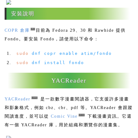
安裝說明
[9]
COPR 倉庫
目前為 Fedora 29、30 和 Rawhide 提供
Fondo。要安裝 Fondo，請使用以下命令：
sudo
dnf copr enable atim
/
fondo
sudo
dnf install fondo
YACReader
[10]
YACReader
是一款數字漫畫閱讀器，它支援許多漫畫
和影象格式，例如 cbz、cbr、pdf 等。YACReader 會跟蹤
[11]
閱讀進度，並可以從
Comic Vine
下載漫畫資訊。它還
有一個 YACReader 庫，用於組織和瀏覽你的漫畫集。