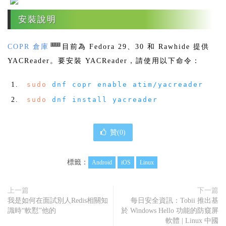
安裝說明
[12]
COPR 倉庫
目前為 Fedora 29、30 和 Rawhide 提供
YACReader。要安裝 YACReader，請使用以下命令：
sudo
dnf copr enable atim
/
yacreader
sudo
dnf install yacreader
贊(
0
)
標籤：
Android
iOS
Linux
上一篇
下一篇
我是如何在面試別人Redis相關知
每日安全資訊：Tobii 推出基
識時“軟懟”他的
於 Windows Hello 功能的防窺屏
軟體 | Linux 中國