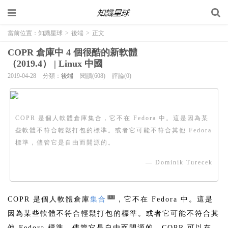
當前位置：
知識星球
>
後端
>
正文
COPR 倉庫中 4 個很酷的新軟體
（2019.4） | Linux 中國
2019-04-28
分類：
後端
閱讀(608)
評論(0)
COPR 是個人軟體倉庫集合，它不在 Fedora 中。這是因為某
些軟體不符合輕鬆打包的標準。或者它可能不符合其他 Fedora
標準，儘管它是自由而開源的。
— Dominik Turecek
[1]
COPR 是個人軟體倉庫
集合
，它不在 Fedora 中。這是
因為某些軟體不符合輕鬆打包的標準。或者它可能不符合其
他 Fedora 標準，儘管它是自由而開源的。COPR 可以在