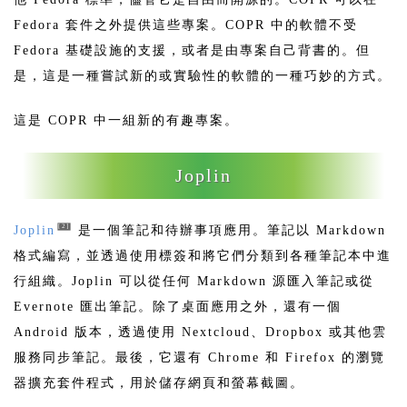
Fedora 套件之外提供這些專案。COPR 中的軟體不受
Fedora 基礎設施的支援，或者是由專案自己背書的。但
是，這是一種嘗試新的或實驗性的軟體的一種巧妙的方式。
這是 COPR 中一組新的有趣專案。
Joplin
[2]
Joplin
是一個筆記和待辦事項應用。筆記以 Markdown
格式編寫，並透過使用標簽和將它們分類到各種筆記本中進
行組織。Joplin 可以從任何 Markdown 源匯入筆記或從
Evernote 匯出筆記。除了桌面應用之外，還有一個
Android 版本，透過使用 Nextcloud、Dropbox 或其他雲
服務同步筆記。最後，它還有 Chrome 和 Firefox 的瀏覽
器擴充套件程式，用於儲存網頁和螢幕截圖。