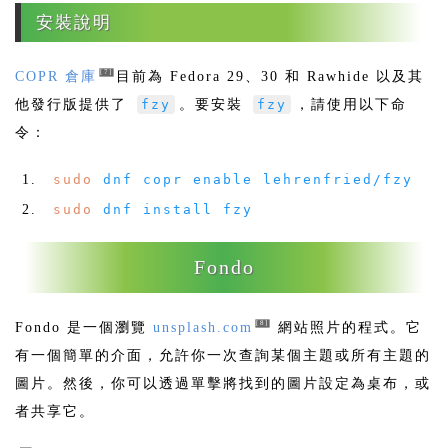
安裝說明
[7]
COPR 倉庫
目前為 Fedora 29、30 和 Rawhide 以及其
他發行版提供了
fzy
。要安裝
fzy
，請使用以下命
令：
sudo
dnf copr enable lehrenfried
/
fzy
sudo
dnf install fzy
Fondo
[8]
Fondo 是一個瀏覽
unsplash.com
網站照片的程式。它
有一個簡單的介面，允許你一次查詢某個主題或所有主題的
圖片。然後，你可以透過單擊將找到的圖片設定為桌布，或
者共享它。