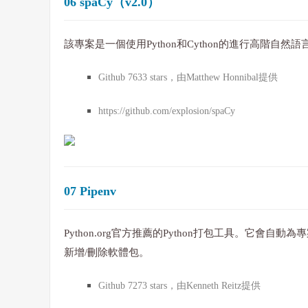
06 spaCy（v2.0）
該專案是一個使用Python和Cython的進行高階自然
Github 7633 stars，由Matthew Honnibal提供
https://github.com/explosion/spaCy
07 Pipenv
Python.org官方推薦的Python打包工具。它會自動為專
新增/刪除軟體包。
Github 7273 stars，由Kenneth Reitz提供