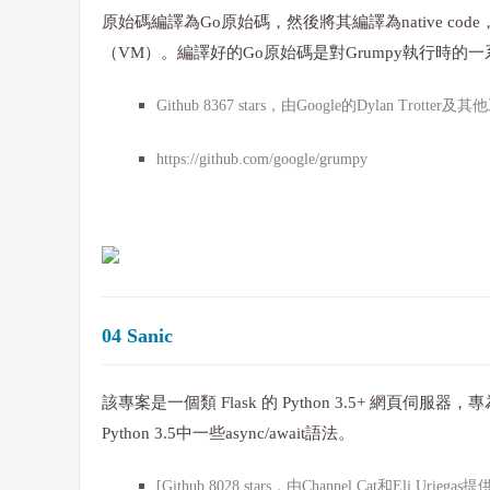
原始碼編譯為Go原始碼，然後將其編譯為native code
（VM）。編譯好的Go原始碼是對Grumpy執行時的一系
Github 8367 stars，由Google的Dylan Trott
https://github.com/google/grumpy
04 Sanic
該專案是一個類 Flask 的 Python 3.5+ 網頁
Python 3.5中一些async/await語法。
[Github 8028 stars，由Channel Cat和Eli Uriegas提