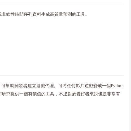
線性或非線性時間序列資料生成高質量預測的工具。
，可幫助開發者建立遊戲代理。可將任何影片遊戲變成一個Python
I研究提供一個有價值的工具，不過對於愛好者來說也是非常有