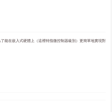
主要是為了能在嵌入式硬體上（這裡特指微控制器級別）更簡單地實現對