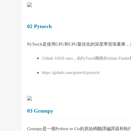
02 Pytorch
PyTorch是使用GPU和CPU最佳化的深度學習張量庫，
Github 11019 stars，由PyTorch團隊的Adam Pa
https://github.com/pytorch/pytorch
03 Grumpy
Grumpy是一個Python to Go的原始碼翻譯編譯器和執行