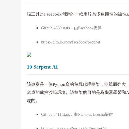
該工具是Facebook開源的一款用於為多週期性的
Github 4369 stars，由Facebook提供
https://github.com/facebook/prophet
10 Serpent AI
該專案是一個Python寫的遊戲代理框架，簡單而強大
寫成的成熟沙箱環境。該框架的目的是為機器學習和A
趣的。
Github 3411 stars，由Nicholas Brochu提供
https://github.com/SerpentAI/SerpentAI