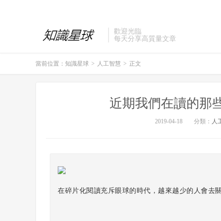
歡迎光臨
每天分享高質量文章
當前位置：
知識星球
>
人工智慧
>
正文
近期我們在讀的那
2019-04-18
分類：
人
在碎片化閱讀充斥眼球的時代，越來越少的人會去