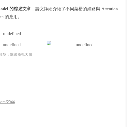
 model 的綜述文章
，論文詳細介紹了不同架構的網路與 Attention
ion 的應用。
模型：點選檢視大圖
pers/2944