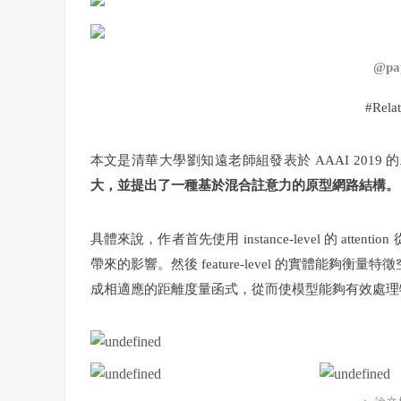
@pa
#Relat
本文是清華大學劉知遠老師組發表於 AAAI 2019 
大，並提出了一種基於混合註意力的原型網路結構。
具體來說，作者首先使用 instance-level 的 att
帶來的影響。然後 feature-level 的實體能
成相適應的距離度量函式，從而使模型能夠有效處理