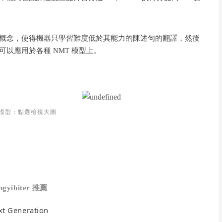
概念，使得機器只學習難度低於其能力的陳述句的翻譯，然後
以應用於各種 NMT 模型上。
模型：點選檢視大圖
ingyihiter
推薦
xt Generation