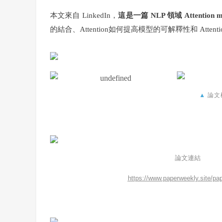
本文來自 LinkedIn，
這是一篇 NLP 領域 Attention
的結合、Attention如何提高模型的可解釋性和 Attent
▲
論文
論文連結
https://www.paperweekly.site/pa