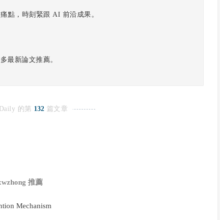
痛點，時刻緊跟 AI 前沿成果。
更多最新論文推薦。
Daily 的第
132
篇文章
xwzhong 推薦
ntion Mechanism