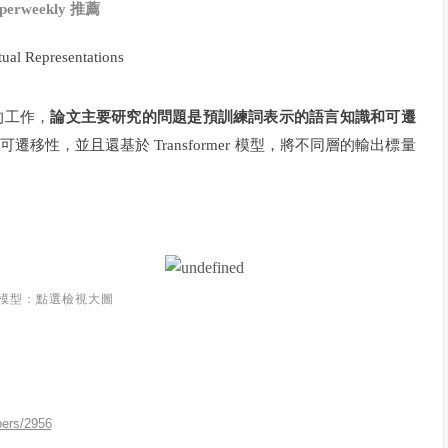
perweekly 推薦
ual Representations
 的工作，
論文主要研究的問題是預訓練詞表示的語言知識和可遷
性，並且還基於 Transformer 模型，將不同層的輸出標量
模型：點選檢視大圖
pers/2956