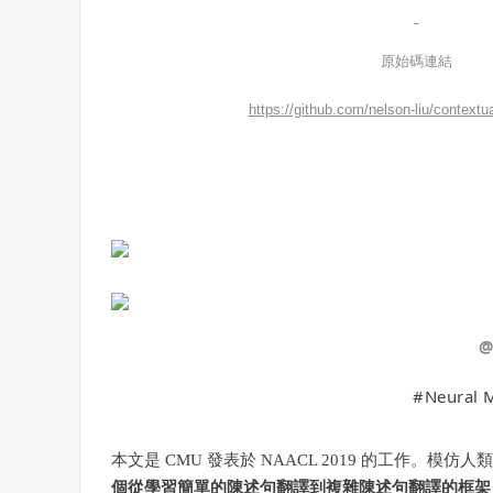
原始碼連結
https://github.com/nelson-liu/contextua
@
#Neural M
本文是 CMU 發表於 NAACL 2019 的工作。
個從學習簡單的陳述句翻譯到複雜陳述句翻譯的框架