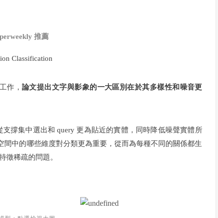
perweekly 推薦
ion Classification
的工作，
論文提出文字與影象的一大區別在於其多樣性和噪音更
ention 從支撐集中選出和 query 更為貼近的實體，同時降低噪聲實體所
夠衡量特徵空間中的哪些維度對分類更為重要，從而為每種不同的關係都生
特徵稀疏的問題。