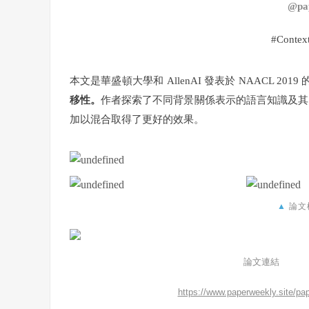
@pa
#Context
本文是華盛頓大學和 AllenAI 發表於 NAACL 2019
移性。
作者探索了不同背景關係表示的語言知識及其可遷移
加以混合取得了更好的效果。
▲
論文
論文連結
https://www.paperweekly.site/pa