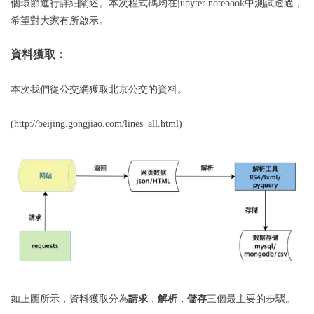
個環節進行詳細闡述。本次程式碼均在jupyter notebook中測試透過，
希望對大家有所啟示。
資料獲取：
本次我們從公交網獲取北京公交的資料。
(http://beijing.gongjiao.com/lines_all.html)
如上圖所示，資料獲取分為
請求
，
解析
，
儲存
三個最主要的步驟。