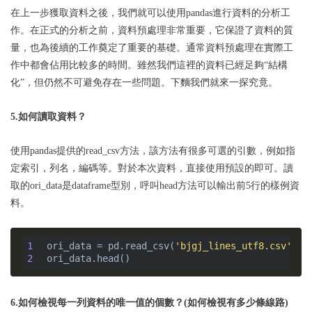
在上一步獲取資料之後，我們就可以使用pandas進行資料的分析工
作。在正式的分析之前，資料預處理非常重要，它保證了資料的質
量，也為後續的工作奠定了重要的基礎。通常資料預處理在實際工
作中都會佔用比較多的時間。雖然我們這裡的資料已經足夠“結構
化”，但仍然不可避免存在一些問題。下麵我們就來一探究竟。
5.如何讀取資料？
使用pandas提供的read_csv方法，該方法有很多可選的引數，例如指
定索引，列名，編碼等。對於本次資料，直接使用預設的即可。讀
取的ori_data是dataframe型別，呼叫head方法可以輸出前5行的樣例資
料。
1
ori_data = pd.read_csv(
'bjgj_lines_utf8.csv'
2
6.如何檢視每一列資料的唯一值的個數？(如何檢視有多少條線路)