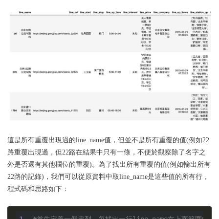
這是所有重覆出現過的line_name值，但並不是所有重覆的值(例如22
路重覆出現過，但22路在結果中只有一條，不便於觀察除了名字之
外是否還有其他欄位的重覆)。為了找出所有重覆的值(例如輸出所有
22路的記錄)，我們可以從原資料中取line_name是這些值的所有行，
程式碼和思路如下：