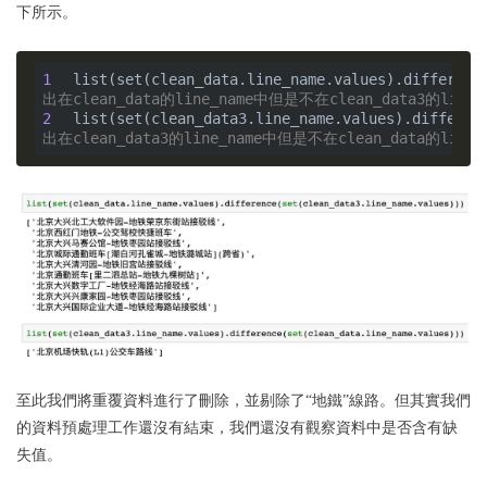
下所示。
1
list(set(clean_data.line_name.values).differenc
出在clean_data的line_name中但是不在clean_data3的line
2
list(set(clean_data3.line_name.values).differen
出在clean_data3的line_name中但是不在clean_data的line
至此我們將重覆資料進行了刪除，並剔除了“地鐵”線路。但其實我們
的資料預處理工作還沒有結束，我們還沒有觀察資料中是否含有缺
失值。