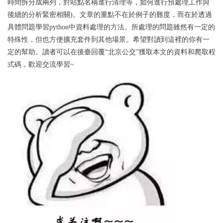
時間拆分成兩列，對站點名稱進行清理等，如何進行預處理工作與
後續的分析緊密相關)。文章的重點不在於例子的難度，而在於透過
具體問題學習python中資料處理的方法。所處理的問題雖然有一定的
特殊性，但也方便擴充套件到其他場景。希望對讀到這裡的你有一
定的幫助。讀者可以在後臺回覆“北京公交”獲取本文的資料和爬取程
式碼，歡迎交流學習~