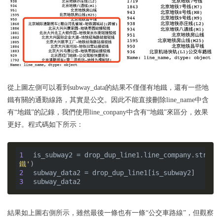
從上圖左側可以看到subway_data的結果不僅僅有地鐵，還有一些地
鐵有關的通勤線路，其實是公交。因此不能直接刪除line_name中含
有“地鐵”的記錄，我們使用line_conpany中含有“地鐵”來區分，效果
更好。程式碼如下所示：
1
is_subway2 = drop_dup_line1.line_company.str.co
鐵'
2
3
結果如上圖右側所示，雖然最後一條也有一條“公交車路線”，但觀察