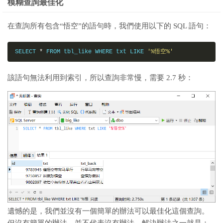
模糊查詢最佳化
在查詢所有包含“悟空”的語句時，我們使用以下的 SQL 語句：
SELECT 
*
 FROM tbl_like WHERE txt LIKE 
'%悟空%'
該語句無法利用到索引，所以查詢非常慢，需要 2.7 秒：
遺憾的是，我們並沒有一個簡單的辦法可以最佳化這個查詢。