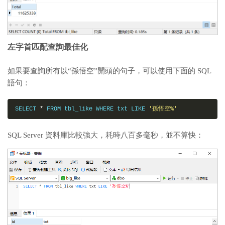
左字首匹配查詢最佳化
如果要查詢所有以“孫悟空”開頭的句子，可以使用下面的 SQL
語句：
SELECT 
*
 FROM tbl_like WHERE txt LIKE 
'孫悟空%'
SQL Server 資料庫比較強大，耗時八百多毫秒，並不算快：