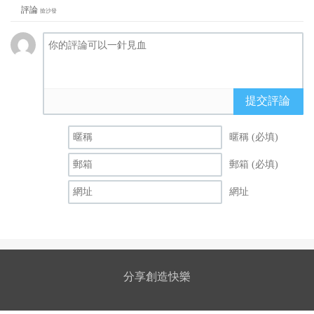
評論
搶沙發
提交評論
暱稱 (必填)
郵箱 (必填)
網址
分享創造快樂