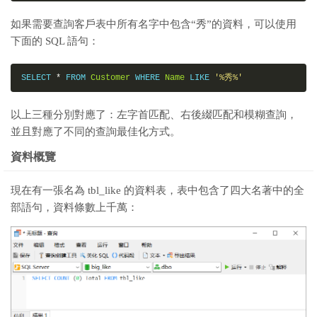
如果需要查詢客戶表中所有名字中包含“秀”的資料，可以使用
下面的 SQL 語句：
SELECT 
*
 FROM 
Customer
 WHERE 
Name
 LIKE 
'%秀%'
以上三種分別對應了：左字首匹配、右後綴匹配和模糊查詢，
並且對應了不同的查詢最佳化方式。
資料概覽
現在有一張名為 tbl_like 的資料表，表中包含了四大名著中的全
部語句，資料條數上千萬：