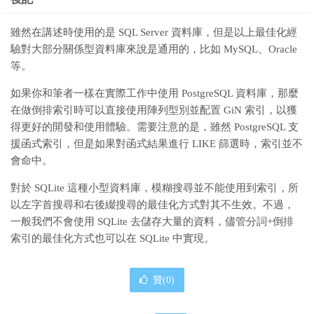
雖然在講述時使用的是 SQL Server 資料庫，但是以上最佳化經
驗對大部分關係型資料庫來說是通用的，比如 MySQL、Oracle
等。
如果你和筆者一樣在實際工作中使用 PostgreSQL 資料庫，那麼
在做倒排索引時可以直接使用陣列型別並配置 GiN 索引，以獲
得更好的開發和使用體驗。需要注意的是，雖然 PostgreSQL 支
援函式索引，但是如果對函式結果進行 LIKE 篩選時，索引並不
會命中。
對於 SQLite 這種小型資料庫，模糊搜尋並不能使用到索引，所
以左字首搜尋和右後綴搜尋的最佳化方式對其不生效。不過，
一般我們不會使用 SQLite 去儲存大量的資料，儘管分詞+倒排
索引的最佳化方式也可以在 SQLite 中實現。
贊(
0
)