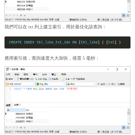
我們可以在 txt 列上建立索引，用於最佳化該查詢：
CREATE INDEX tbl_like_txt_idx ON 
[
tbl_like
]
(
[
txt
]
)
應用索引後，查詢速度大大加快，僅需 5 毫秒：