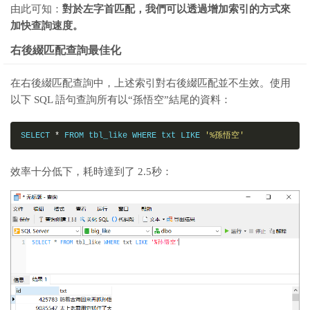
由此可知：
對於左字首匹配，我們可以透過增加索引的方式來
加快查詢速度。
右後綴匹配查詢最佳化
在右後綴匹配查詢中，上述索引對右後綴匹配並不生效。使用
以下 SQL 語句查詢所有以“孫悟空”結尾的資料：
SELECT 
*
 FROM tbl_like WHERE txt LIKE 
'%孫悟空'
效率十分低下，耗時達到了 2.5秒：