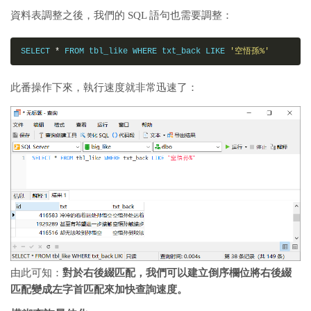
資料表調整之後，我們的 SQL 語句也需要調整：
SELECT 
*
 FROM tbl_like WHERE txt_back LIKE 
'空悟孫%'
此番操作下來，執行速度就非常迅速了：
由此可知：
對於右後綴匹配，我們可以建立倒序欄位將右後綴
匹配變成左字首匹配來加快查詢速度。