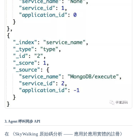
3. Agent 呼叫同步 API
在 《SkyWalking 原始碼分析 —— 應用於應用實體的註冊》