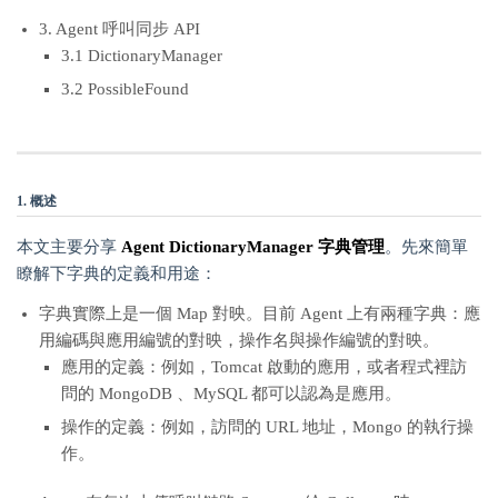
3. Agent 呼叫同步 API
3.1 DictionaryManager
3.2 PossibleFound
1. 概述
本文主要分享
Agent DictionaryManager 字典管理
。先來簡單
瞭解下字典的定義和用途：
字典實際上是一個 Map 對映。目前 Agent 上有兩種字典：應
用編碼與應用編號的對映，操作名與操作編號的對映。
應用的定義：例如，Tomcat 啟動的應用，或者程式裡訪
問的 MongoDB 、MySQL 都可以認為是應用。
操作的定義：例如，訪問的 URL 地址，Mongo 的執行操
作。