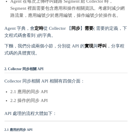
Agent 在每次上傳呼叫鏈路 Segment 給 Collector 時，
Segment 裡面需要包含應用和操作相關資訊。考慮到減少網
路流量，應用編號少於應用編號，操作編號少於操作名。
Agent 字典，會
定時
從 Collector 【
同步
】
需要
( 需要的定義，下
文程式碼會看到 )的字典。
下麵，我們分成兩個小節，分別從 API 的
實現
與
呼叫
，分享程
式碼的具體實現。
2. Collector 同步相關 API
Collector 同步相關 API 相關有四個介面：
2.1 應用的同步 API
2.2 操作的同步 API
API 處理的流程大體如下：
2.1 應用的同步 API