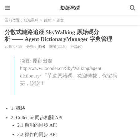
當前位置：
知識星球
>
後端
>
正文
分散式鏈路追蹤 SkyWalking 原始碼分
析 —— Agent DictionaryManager 字典管理
2019-07-29
分類：
後端
閱讀(3659)
評論(0)
摘要: 原創出處
http://www.iocoder.cn/SkyWalking/agent-
dictionary/ 「芋道原始碼」歡迎轉載，保留摘
要，謝謝！
1. 概述
2. Collector 同步相關 API
2.1 應用的同步 API
2.2 操作的同步 API