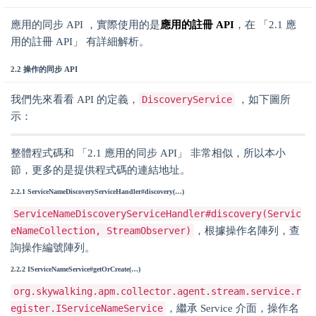
應用的同步 API ，實際使用的是
應用的註冊 API
，在 「2.1 應
用的註冊 API」 有詳細解析。
2.2 操作的同步 API
我們先來看看 API 的定義，
DiscoveryService
，如下圖所
示：
整體程式碼和 「2.1 應用的同步 API」 非常相似，所以本小
節，更多的是提供程式碼的連結地址。
2.2.1 ServiceNameDiscoveryServiceHandler#discovery(…)
ServiceNameDiscoveryServiceHandler#discovery(Servic
eNameCollection, StreamObserver)
，根據操作名陣列，查
詢操作編號陣列。
2.2.2 IServiceNameService#getOrCreate(…)
org.skywalking.apm.collector.agent.stream.service.r
egister.IServiceNameService
，繼承 Service 介面，操作名