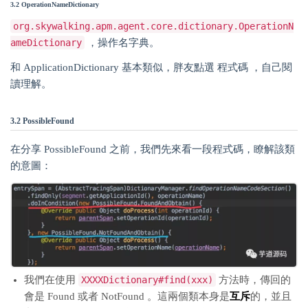
3.2 OperationNameDictionary
org.skywalking.apm.agent.core.dictionary.OperationN
ameDictionary
，操作名字典。
和 ApplicationDictionary 基本類似，胖友點選 程式碼 ，自己閱
讀理解。
3.2 PossibleFound
在分享 PossibleFound 之前，我們先來看一段程式碼，瞭解該類
的意圖：
我們在使用
XXXXDictionary#find(xxx)
方法時，傳回的
會是 Found 或者 NotFound 。這兩個類本身是
互斥
的，並且