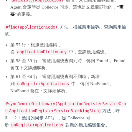
unRegisterApplications
屬性，未知應用編碼集合。
Agent 會定時從 Collector 同步。這也是文章開頭說的，“
需
要
”的定義。
#find(applicationCode)
方法，根據應用編碼，查詢應用編
號。
第 57 行：根據應用編碼，
從
applicationDictionary
中，查詢應用編號。
第 58 至 59 行：當應用編號查詢到時，傳回 Found 。Found
會在下文詳細解析。
第 61 至 64 行：當應用編號查詢不到時，新增
到
unRegisterApplications
中，傳回 NotFound 。
NotFound 會在下文詳細解析。
#syncRemoteDictionary(ApplicationRegisterServiceGrp
c.ApplicationRegisterServiceBlockingStub)
方法，呼
叫 「2.1 應用的同步 API」 ，從 Collector 同
步
unRegisterApplications
對應的應用編號集合。