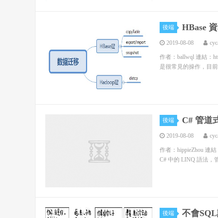
HBase
後端
2019-08-08
cyc
作者：ballwql 連結：https
是很常見的操作，目前
C# 管
後端
2019-08-08
cyc
作者：hippieZhou 連結：h
C# 中的 LINQ 語
不會SQ
後端