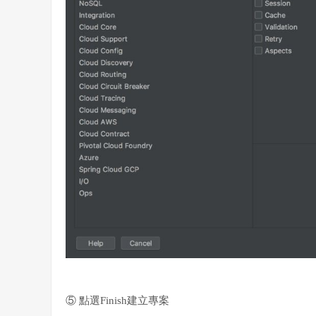
⑤ 點選Finish建立專案