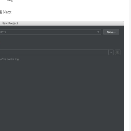
選Next