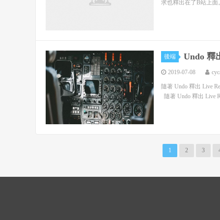
求也釋出在了B站上面。 https:/
Undo 釋出
後端
2019-07-08
cyc
隨著 Undo 釋出 Live
隨著 Undo 釋出 Live Rec
1
2
3