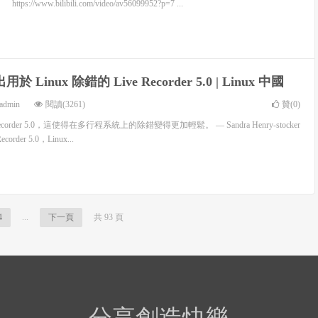
/www.bilibili.com/video/av56099952?p=7 ...
用於 Linux 除錯的 Live Recorder 5.0 | Linux 中國
admin
閱讀(3261)
贊(
0
)
 Recorder 5.0，這使得在多行程系統上的除錯變得更加輕鬆。 — Sandra Henry-stocker
order 5.0，Linux...
4
...
下一頁
共 93 頁