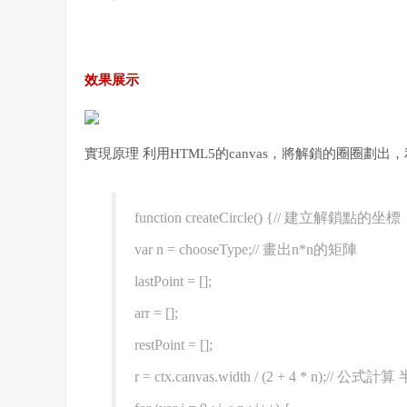
效果展示
實現原理 利用HTML5的canvas，將解鎖的圈圈劃出
function createCircle() {// 建立
var n = chooseType;// 畫出n*n的矩陣
lastPoint = [];
arr = [];
restPoint = [];
r = ctx.canvas.width / (2 + 4 * n);//