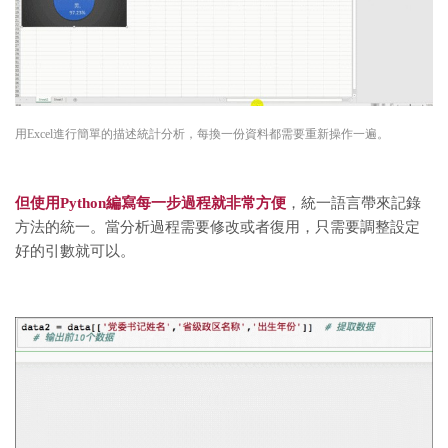
用Excel進行簡單的描述統計分析，每換一份資料都需要重新操作一遍。
但使用Python編寫每一步過程就非常方便
，統一語言帶來記錄
方法的統一。當分析過程需要修改或者復用，只需要調整設定
好的引數就可以。