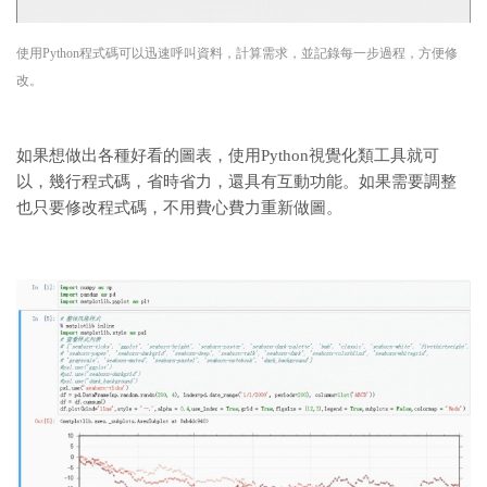
使用Python程式碼可以迅速呼叫資料，計算需求，並記錄每一步過程，方便修
改。
如果想做出各種好看的圖表，使用Python視覺化類工具就可
以，幾行程式碼，省時省力，還具有互動功能。如果需要調整
也只要修改程式碼，不用費心費力重新做圖。