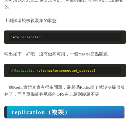
高可用的方式就是做交叉備份。
然後我很好奇Redis是怎麼部署
的。
上測試環境檢視叢集的狀態
輸出如下，好吧，沒有做高可用，一個master節點開跑。
# Replication
role:master
connected_slaves:0
一個Redis實體其實有很多問題，最起碼Redis崩了就沒法提供服
務了，而且單機能夠承載的QPS在上萬到幾萬不等
replication（複製）