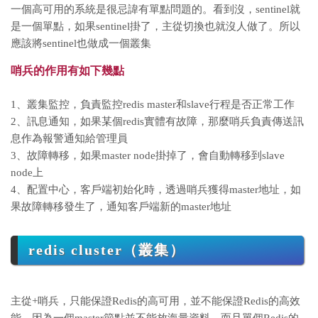
一個高可用的系統是很忌諱有單點問題的。看到沒，sentinel就
是一個單點，如果sentinel掛了，主從切換也就沒人做了。所以
應該將sentinel也做成一個叢集
哨兵的作用有如下幾點
1、叢集監控，負責監控redis master和slave行程是否正常工作
2、訊息通知，如果某個redis實體有故障，那麼哨兵負責傳送訊
息作為報警通知給管理員
3、故障轉移，如果master node掛掉了，會自動轉移到slave
node上
4、配置中心，客戶端初始化時，透過哨兵獲得master地址，如
果故障轉移發生了，通知客戶端新的master地址
redis cluster（叢集）
主從+哨兵，只能保證Redis的高可用，並不能保證Redis的高效
能，因為一個master節點並不能放海量資料，而且單個Redis的