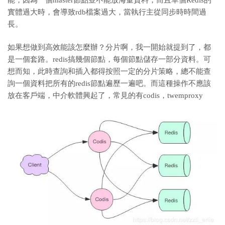
實體過大時，會導致rdb檔案過大，當執行主從同步時時間過
長。
如果想做到高效能該怎麼辦？分片啊，我一開始就提到了，都
是一個套路。redis搞幾個節點，每個節點儲存一部分資料。可
想而知，此時查詢和插入都得按照一定的分片策略，總不能查
詢一個資料把所有的redis節點遍歷一遍吧。而這種操作不應該
放在客戶端，中介軟體興起了，常見的有codis，twemproxy