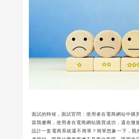
面試的時候，面試官問：使用者在電商網站中購
當我傻啊，使用者在電商網站購買成功，還在微
設計一套電商系統還不簡單？簡單想象一下，既