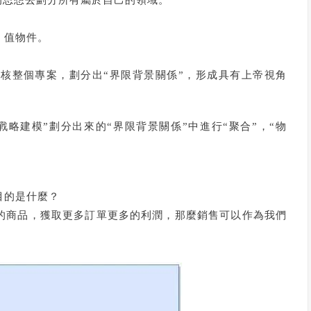
，值物件。
審核整個專案，劃分出“界限背景關係”，形成具有上帝視角
戰略建模”劃分出來的“界限背景關係”中進行“聚合”，“物
目的是什麼？
的商品，獲取更多訂單更多的利潤，那麼銷售可以作為我們