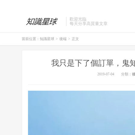
歡迎光臨
每天分享高質量文章
當前位置：
知識星球
>
後端
>
正文
我只是下了個訂單，鬼
2019-07-04
分類：