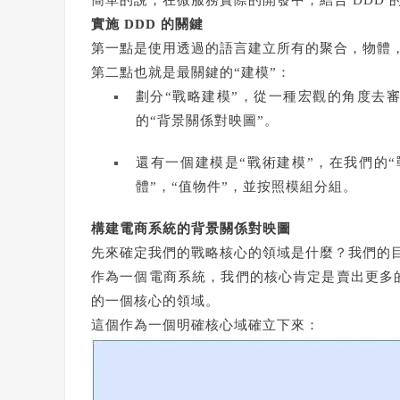
實施 DDD 的關鍵
第一點是使用透過的語言建立所有的聚合，物體
第二點也就是最關鍵的“建模”：
劃分“戰略建模”，從一種宏觀的角度去
的“背景關係對映圖”。
還有一個建模是“戰術建模”，在我們的“
體”，“值物件”，並按照模組分組。
構建電商系統的背景關係對映圖
先來確定我們的戰略核心的領域是什麼？我們的
作為一個電商系統，我們的核心肯定是賣出更多
的一個核心的領域。
這個作為一個明確核心域確立下來：