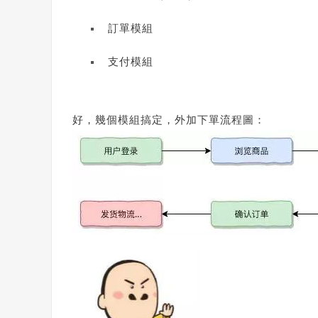
訂單模組
支付模組
好，幾個模組搞定，外加下單流程圖：