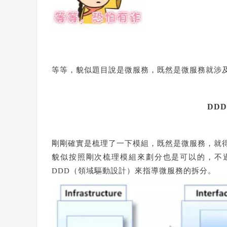
等等，貌似題目說是微服務，既然是微服務就涉
DD
剛剛確實是梳理了一下模組，既然是微服務，就
貌似按照剛次梳理模組來劃分也是可以的，不
DDD（領域驅動設計）來指導微服務的拆分。