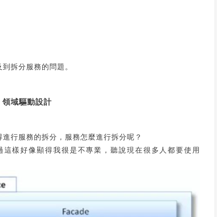
及到拆分服務的問題。
D 領域驅動設計
得進行服務的拆分，服務怎麼進行拆分呢？
過這樣好像顯得我很是不專業，聽說現在很多人都要使用