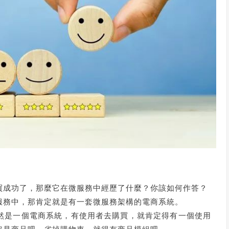
買成功了，那麼它在微服務中經歷了什麼？你該如何作答？
服務中，那肯定就是有一套微服務架構的電商系統。
然是一個電商系統，有使用者去購買，就肯定得有一個使用