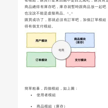
者模組，購買什麼東西總不是西北風吧，購買肯
商品總得有庫存吧，庫存就暫時跟商品放一起吧
也沒說不能是虛擬商品。^_^
購買成功了，那就必須有訂單吧，加個訂單模組
得有個支付模組。
簡單粗暴，四個模組，如上圖：
使用者模組
商品模組（庫存）