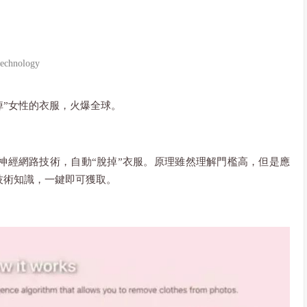
technology
脫掉”女性的衣服，火爆全球。
神經網路技術，自動“脫掉”衣服。原理雖然理解門檻高，但是應
技術知識，一鍵即可獲取。