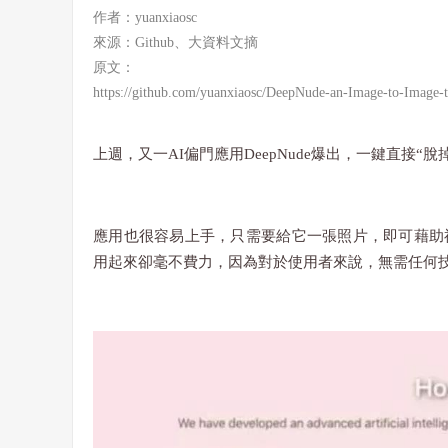
作者：yuanxiaosc
來源：
Github、
大資料文摘
原文：
https://github.com/yuanxiaosc/DeepNude-an-Image-to-Image-
上週，又一AI偏門應用DeepNude爆出，一鍵直接“
應用也很容易上手，只需要給它一張照片，即可藉助
用起來卻毫不費力，因為對於使用者來說，無需任何