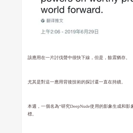
該應用在一片討伐聲中很快下線，但是，餘震猶存。
尤其是對這一應用背後技術的探討還一直在持續。
本週，一個名為“研究DeepNude使用的影象生成和
標。