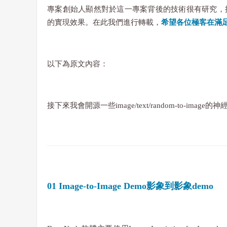
專案創始人顯然對於這一專案背後的技術很有研究，
的實現效果。在此我們進行轉載，
希望各位極客在滿
以下為原文內容：
接下來我會開源一些image/text/random-to-
01 Image-to-Image Demo影象到影象demo