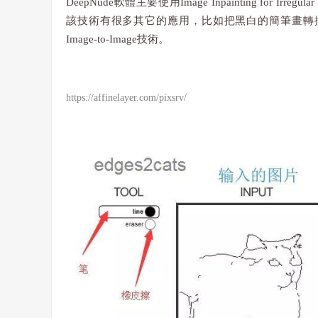
DeepNude軟體主要使用Image Inpainting for Irregular 
該技術有很多其它的應用，比如把黑白的簡筆畫轉
Image-to-Image技術。
https://affinelayer.com/pixsrv/