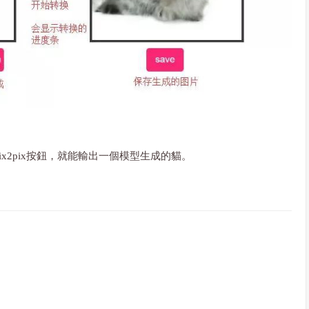
x2pix按鈕，就能輸出一個模型生成的貓。