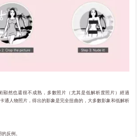
術顯然也還很不成熟，多數照片（尤其是低解析度照片）經過
輸入卡通人物照片，得出的影象是完全扭曲的，大多數影象和低解析
用的反例。