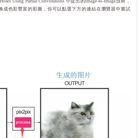
Holes Using Partial Convolutions 中提出的Image-to-Image技術，
換成色彩豐富的彩圖，你可以點選下方的連結在瀏覽器中嘗試