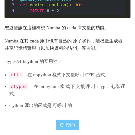
3
def
device_function
(a, b)
:
4
return
您還應該在這裡檢視 Numba 的 cuda 庫支援的功能。
Numba 在其 cuda 庫中也有自己的 原子操作，隨機數生成器，
共享記憶體實現（以加快資料的訪問）等功能。
ctypes/cffi/cython 的互用性：
cffi
– 在 nopython 樣式下支援呼叫 CFFI 函式。
ctypes
– 在 nopython 樣式下支援呼叫 ctypes 包裝函
式。
Cython 匯出的函式是 可呼叫 的。
贊(
0
)