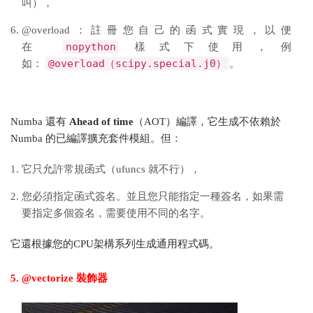
叫），
@overload：註冊您自己的函式實現，以便
nopython
在
樣式下使用，例
@overload（scipy.special.j0）
如：
。
Numba 還有
Ahead of time
（AOT）編譯，它生成不依賴於
Numba 的已編譯擴充套件模組。但：
它只允許常規函式（ufuncs 就不行），
您必須指定函式簽名。並且您只能指定一種簽名，如果需
要指定多個簽名，需要使用不同的名字。
它還根據您的CPU架構系列生成通用程式碼。
5. @vectorize 裝飾器