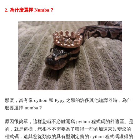
2. 為什麼選擇 Numba？
那麼，當有像 cython 和 Pypy 之類的許多其他編譯器時，為什
麼要選擇 numba？
原因很簡單，這樣您就不必離開寫 python 程式碼的舒適區。是
的，就是這樣，您根本不需要為了獲得一些的加速來改變您的
程式碼，這與您從類似的具有型別定義的 cython 程式碼獲得的