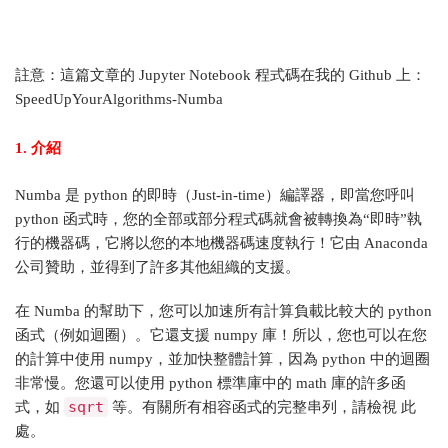
註意：這篇文章的 Jupyter Notebook 程式碼在我的 Github 上：
SpeedUpYourAlgorithms-Numba
1. 介紹
Numba 是 python 的即時（Just-in-time）編譯器，即當您呼叫
python 函式時，您的全部或部分程式碼就會被轉換為“即時”執
行的機器碼，它將以您的本地機器碼速度執行！它由 Anaconda
公司贊助，並得到了許多其他組織的支援。
在 Numba 的幫助下，您可以加速所有計算負載比較大的 python
函式（例如迴圈）。它還支援 numpy 庫！所以，您也可以在您
的計算中使用 numpy，並加快整體計算，因為 python 中的迴圈
非常慢。您還可以使用 python 標準庫中的 math 庫的許多函
sqrt
式，如
等。有關所有相容函式的完整串列，請檢視 此
處。