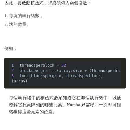
因此，要啟動核函式，您必須傳入兩個引數：
每塊的執行緒數，
塊的數量。
例如：
1
threadsperblock = 
32
2
blockspergrid = (array.size + (threadsperblock 
3
func[blockspergrid, threadsperblock]
(array)
每個執行緒中的核函式必須知道它在哪個執行緒中，以便
瞭解它負責陣列的哪些元素。Numba 只需呼叫一次即可輕
鬆獲得這些元素的位置。