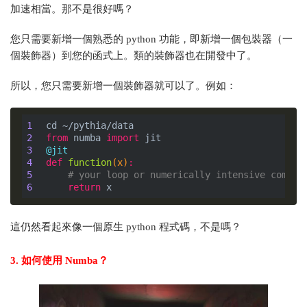
加速相當。那不是很好嗎？
您只需要新增一個熟悉的 python 功能，即新增一個包裝器（一
個裝飾器）到您的函式上。類的裝飾器也在開發中了。
所以，您只需要新增一個裝飾器就可以了。例如：
1
2
from
 numba 
import
3
@jit
4
def
function
(x)
:
5
# your loop or numerically intensive comput
6
return
 x
這仍然看起來像一個原生 python 程式碼，不是嗎？
3. 如何使用 Numba？