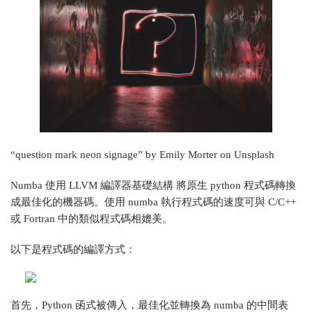
“question mark neon signage” by Emily Morter on Unsplash
Numba 使用 LLVM 編譯器基礎結構 將原生 python 程式碼轉換
成最佳化的機器碼。使用 numba 執行程式碼的速度可與 C/C++
或 Fortran 中的類似程式碼相媲美。
以下是程式碼的編譯方式：
首先，Python 函式被傳入，最佳化並轉換為 numba 的中間表