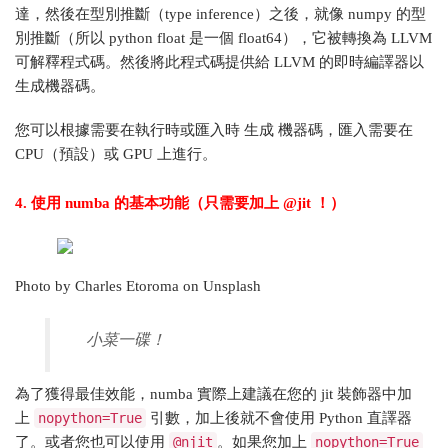
達，然後在型別推斷（type inference）之後，就像 numpy 的型
別推斷（所以 python float 是一個 float64），它被轉換為 LLVM
可解釋程式碼。然後將此程式碼提供給 LLVM 的即時編譯器以
生成機器碼。
您可以根據需要在執行時或匯入時 生成 機器碼，匯入需要在
CPU（預設）或 GPU 上進行。
4. 使用 numba 的基本功能（只需要加上 @jit ！）
Photo by Charles Etoroma on Unsplash
小菜一碟！
為了獲得最佳效能，numba 實際上建議在您的 jit 裝飾器中加
上
nopython=True
引數，加上後就不會使用 Python 直譯器
了。或者您也可以使用
@njit
。如果您加上
nopython=True