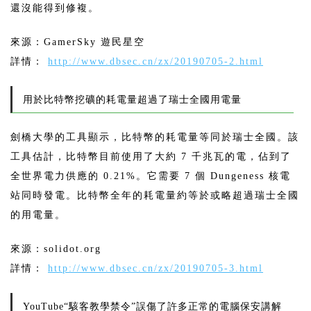
還沒能得到修複。
來源：GamerSky 遊民星空
詳情：
http://www.dbsec.cn/zx/20190705-2.html
用於比特幣挖礦的耗電量超過了瑞士全國用電量
劍橋大學的工具顯示，比特幣的耗電量等同於瑞士全國。該
工具估計，比特幣目前使用了大約 7 千兆瓦的電，佔到了
全世界電力供應的 0.21%。它需要 7 個 Dungeness 核電
站同時發電。比特幣全年的耗電量約等於或略超過瑞士全國
的用電量。
來源：solidot.org
詳情：
http://www.dbsec.cn/zx/20190705-3.html
YouTube“駭客教學禁令”誤傷了許多正常的電腦保安講解