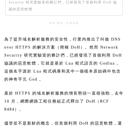
Security 研究實驗室的夥計們，已經發現了首個利用 DoH 協
議的惡意軟體
作者/來源：安華金和
為了提升域名解析服務的安全性，行業內推出了叫做 DNS
over HTTPS 的解決方案（簡稱 DoH）。然而 Network
Security 研究實驗室的夥計們，已經發現了首個利用 DoH
協議的惡意軟體，它就是基於 Lua 程式語言的 Godlua 。
這個名字源於 Lua 程式碼庫和其中一個樣本原始碼中包含
的神奇字元 God 。
基於 HTTPS 的域名解析服務的增長勢頭一直很強勁，去年
10 月，網際網路工程任務組正式釋出了 DoH（RCF
8484）。
儘管並不是新鮮的概念，但首個利用 DoH 的惡意軟體，還