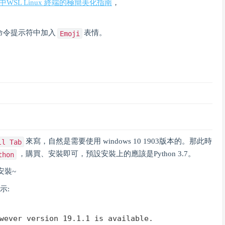
nal中WSL Linux 終端的極簡美化指南
，
在命令提示符中加入
表情。
Emoji
來寫，自然是需要使用 windows 10 1903版本的。那此時
ll Tab
，購買、安裝即可，預設安裝上的應該是Python 3.7。
thon
安裝~
示:
wever version 
19.1
.
1
 is available.