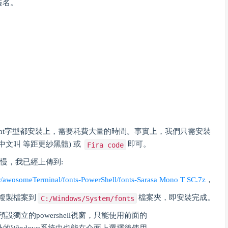
簽名。
font字型都安裝上，需要耗費大量的時間。事實上，我們只需安裝
中文叫 等距更紗黑體) 或
即可。
Fira code
的慢，我已經上傳到:
r/awosomeTerminal/fonts-PowerShell/fonts-Sarasa Mono T SC.7z
，
複製檔案到
檔案夾，即安裝完成。
C:/Windows/System/fonts
預設獨立的powershell視窗，只能使用前面的