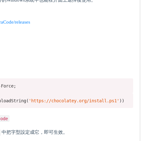
之外的Windows系統中也能在介面上選擇後使用。
iraCode/releases
Force;
nloadString(
'https://chocolatey.org/install.ps1'
))
code
中把字型設定成它，即可生效。