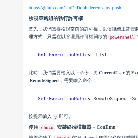
https://github.com/JanDeDobbeleer/oh-my-posh
檢視策略組的執行許可權
首先，我們需要檢視當前的許可權，以便後續正常安
理方式，只需在以管理員許可權開啟的
powershell
Get-ExecutionPolicy
 -List
此時，我們需要輸入以下命令，將
CurrentUser
的
Ex
RemoteSigned
，需要輸入命令：
Set-ExecutionPolicy
 RemoteSigned -Sc
按提示輸入
即可。
y
使用
安裝終端模擬器 – ConEmu
choco
推薦你使用
在Windows上獲得出色的終端體