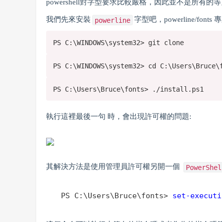
powershell對字型要求比較嚴格，因此並不是所有
我們先來安裝
字型吧，powerline/fon
powerline
PS C:\WINDOWS\system32> git clone
PS C:\WINDOWS\system32> cd C:\Users\Bruce\
PS C:\Users\Bruce\fonts> ./install.ps1
執行這裡最後一句 時，會出現許可權的問題:
其解決方法是使用管理員許可權另開一個
PowerShel
PS C:\Users\Bruce\fonts> 
set-executi