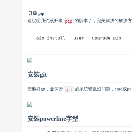
升級 pip
這說明我們該升級
的版本了，完美解決的解決
pip
pip install --user --upgrade pip
安裝git
安裝好git，並保證
的系統變數沒問題，cmd或pow
git
安裝powerline字型