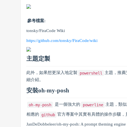
參考檔案:
tonsky/FiraCode Wiki
https://github.com/tonsky/FiraCode/wiki
主題定製
此外，如果想更深入地定製
主題，推薦
powershell
細介紹。
安裝oh-my-posh
是一個強大的
主題，類
oh-my-posh
powerline
相應的
官方專案中其實有具體的操作步驟，見
github
JanDeDobbeleer/oh-my-posh: A prompt theming engine 