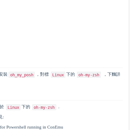
安裝
，對標
下的
，下麵詳
oh_my_posh
Linux
oh-my-zsh
似於
下的
.
Linux
oh-my-zsh
:
for Powershell running in ConEmu