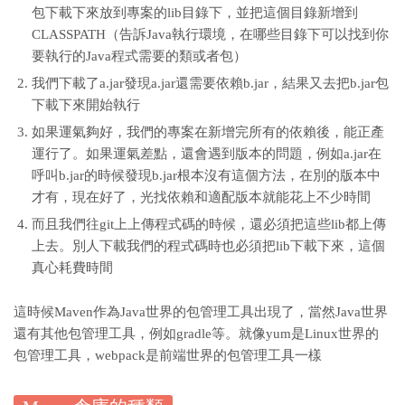
包下載下來放到專案的lib目錄下，並把這個目錄新增到
CLASSPATH（告訴Java執行環境，在哪些目錄下可以找到你
要執行的Java程式需要的類或者包）
我們下載了a.jar發現a.jar還需要依賴b.jar，結果又去把b.jar包
下載下來開始執行
如果運氣夠好，我們的專案在新增完所有的依賴後，能正產
運行了。如果運氣差點，還會遇到版本的問題，例如a.jar在
呼叫b.jar的時候發現b.jar根本沒有這個方法，在別的版本中
才有，現在好了，光找依賴和適配版本就能花上不少時間
而且我們往git上上傳程式碼的時候，還必須把這些lib都上傳
上去。別人下載我們的程式碼時也必須把lib下載下來，這個
真心耗費時間
這時候Maven作為Java世界的包管理工具出現了，當然Java世界
還有其他包管理工具，例如gradle等。就像yum是Linux世界的
包管理工具，webpack是前端世界的包管理工具一樣