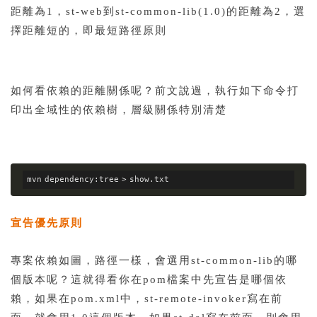
距離為1，st-web到st-common-lib(1.0)的距離為2，選
擇距離短的，即最短路徑原則
如何看依賴的距離關係呢？前文說過，執行如下命令打
印出全域性的依賴樹，層級關係特別清楚
mvn dependency:tree > show.txt 
宣告優先原則
專案依賴如圖，路徑一樣，會選用st-common-lib的哪
個版本呢？這就得看你在pom檔案中先宣告是哪個依
賴，如果在pom.xml中，st-remote-invoker寫在前