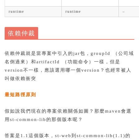
runtime
runtime
–
依賴仲裁
依賴仲裁就是當專案中引入的jar包，groupId （公司域
名倒過來）和artifactId （功能命令）一樣，但是
version不一樣，應該選用哪一個version？也經常被人
叫做依賴衝突
最短路徑原則
假如說我們現在的專案依賴關係如圖？那麼maven會選
用st-common-lib的那個版本呢？
答案是1.1這個版本，st-web到st-common-lib(1.1)的