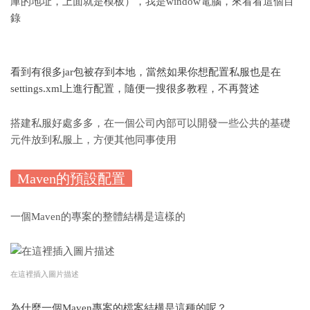
庫的地址，上面就是模板），我是window電腦，來看看這個目
錄
看到有很多jar包被存到本地，當然如果你想配置私服也是在
settings.xml上進行配置，隨便一搜很多教程，不再贅述
搭建私服好處多多，在一個公司內部可以開發一些公共的基礎
元件放到私服上，方便其他同事使用
Maven的預設配置
一個Maven的專案的整體結構是這樣的
在這裡插入圖片描述
為什麼一個Maven專案的檔案結構是這種的呢？