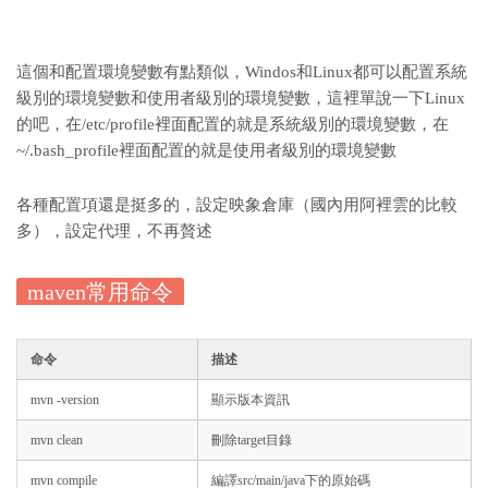
這個和配置環境變數有點類似，Windos和Linux都可以配置系統
級別的環境變數和使用者級別的環境變數，這裡單說一下Linux
的吧，在/etc/profile裡面配置的就是系統級別的環境變數，在
~/.bash_profile裡面配置的就是使用者級別的環境變數
各種配置項還是挺多的，設定映象倉庫（國內用阿裡雲的比較
多），設定代理，不再贅述
maven常用命令
命令
描述
mvn -version
顯示版本資訊
mvn clean
刪除target目錄
mvn compile
編譯src/main/java下的原始碼