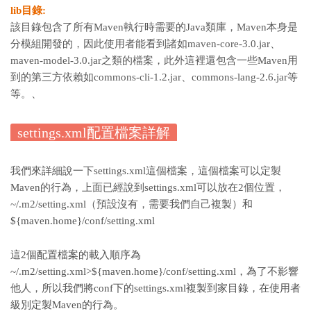
lib目錄:
該目錄包含了所有Maven執行時需要的Java類庫，Maven本身是
分模組開發的，因此使用者能看到諸如maven-core-3.0.jar、
maven-model-3.0.jar之類的檔案，此外這裡還包含一些Maven用
到的第三方依賴如commons-cli-1.2.jar、commons-lang-2.6.jar等
等。、
settings.xml配置檔案詳解
我們來詳細說一下settings.xml這個檔案，這個檔案可以定製
Maven的行為，上面已經說到settings.xml可以放在2個位置，
~/.m2/setting.xml（預設沒有，需要我們自己複製）
和
${maven.home}/conf/setting.xml
這2個配置檔案的載入順序為
~/.m2/setting.xml>${maven.home}/conf/setting.xml，
為了不影響
他人，所以我們將conf下的settings.xml複製到家目錄，在使用者
級別定製Maven的行為。