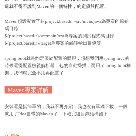
這就不得不說到Maven的一個特性，約定優於配置。
Maven預設配置了${project.basedir}/src/main/java為專案的原始
碼目錄
${project.basedir}/src/main/test為專案的測試程式碼目錄
${project.basedir}/target為專案的編譯輸出目錄等
spring boot就是約定優於配置的體現，想想我們用spring mvc的
時候還得配置檢視解析器，包的自動掃描，而用了spring boot框
架，我們就完全不用再配置了
Maven專案詳解
安裝還是挺簡單的，我就不再介紹，我也沒有單獨下載，一般
就用了Idea自帶的Maven了，下載完後目錄結構如下：