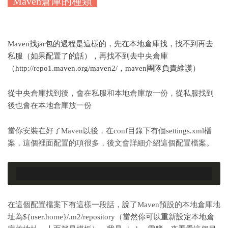
Maven倉庫的種類
Maven找jar包的過程是這樣的，先在本地倉庫找，找不到再去
私服（如果配置了的話），再找不到去中央倉庫
（http://repo1.maven.org/maven2/，maven團隊負責維護）
從中央倉庫找到後，會在私服和本地倉庫放一份，從私服找到
後也會在本地倉庫放一份
當你安裝在好了Maven以後，在conf目錄下有個settings.xml檔
案，這個裡面配置的項很多，後文會詳細介紹這個配置檔案。
在這個配置檔案下有這樣一段話，說了Maven預設的本地倉庫地
址為
${user.home}/.m2/repository（當然你可以重新設定本地倉