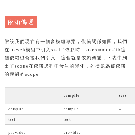
依賴傳遞
假設我們現在有一個多模組專案，依賴關係如圖，我們
在st-web模組中引入st-dal依賴時，st-common-lib這
個依賴也會被我們引入，這個就是依賴傳遞，下表中列
出了scope在依賴過程中發生的變化，列標題為被依賴
的模組的scope
compile
test
compile
compile
–
test
test
–
provided
provided
–