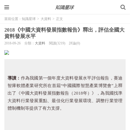
當前位置：
知識星球
>
大資料
>
正文
2018《中國大資料發展指數報告》釋出，評估全國大
資料發展水平
2018-09-26
分類：
大資料
閱讀(3219)
評論(0)
導讀：
作為我國第一個年度大資料發展水平評估報告，賽迪
智庫軟體產業研究所在首屆“中國國際智慧產業博覽會”上釋
出了《中國大資料發展指數報告（2018年）》，為我國找準
大資料行業發展重點、最佳化行業發展環境、調整行業管理
體制機制等提供了有力支撐。