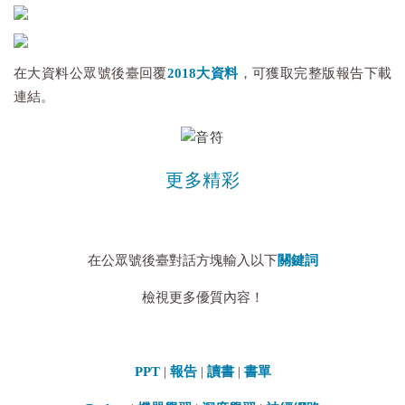
在大資料公眾號後臺回覆
2018大資料
，可獲取完整版報告下載
連結。
更多精彩
在公眾號後臺對話方塊輸入以下
關鍵詞
檢視更多優質內容！
PPT
|
報告
|
讀書
|
書單