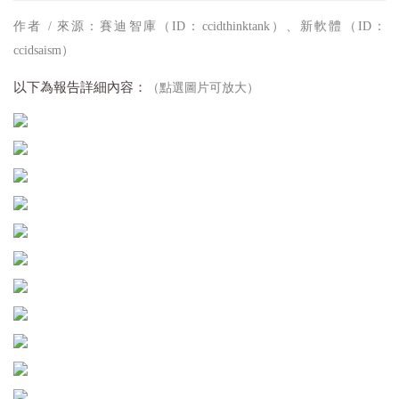
作者 / 來源：賽迪智庫（ID：ccidthinktank）、新軟體（ID：
ccidsaism）
以下為報告詳細內容：
（點選圖片可放大）