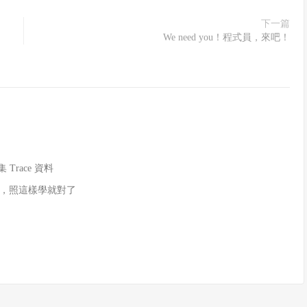
下一篇
We need you！程式員，來吧！
 Trace 資料
，照這樣學就對了