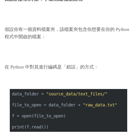
假設你有一個資料檔案夾，該檔案夾包含你想要在你的 Python
程式中開啟的檔案：
在 Python 中對其進行編碼是「錯誤」的方式：
data_folder = 
"source_data/text_files/"
file_to_open = data_folder + 
"raw_data.txt"
f = open(file_to_open)
print(f.read())