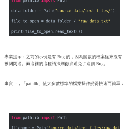
from
 pathlib 
import
 Path
data_folder = Path(
"source_data/text_files/"
)
file_to_open = data_folder / 
"raw_data.txt"
print(file_to_open.read_text())
專業提示：之前的示例是有 Bug 的，因為開啟的檔案從來沒有
被關閉過。而這裡的這種語法則徹底避免了這個 Bug。
事實上，「pathlib」使大多數標準的檔案操作變得快速而簡單：
from
 pathlib 
import
 Path
filename = Path(
"source_data/text_files/raw_data.tx