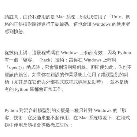
請註意，由於我使用的是 Mac 系統，所以我使用了「Unix」風
格的正斜槓對路徑進行了硬編碼。這也會讓 Windows 的使用者
感到憤怒。
從技術上講，這段程式碼在 Windows 上仍然有效，因為 Python
有一個「駭客」（hack）技術：當你在 Windows 上呼叫
「open()」函式時，它會識別這兩種斜線。但即便如此，你也不
應該依賴它。如果你在錯誤的作業系統上使用了錯誤型別的斜
槓（尤其是在它們與外部程式或程式碼庫互動時），並不是所
有的 Python 庫都會正常工作。
Python 對混合斜槓型別的支援是一種只針對 Windows 的「駭
客」技術，它反過來並不起作用。在 Mac 系統環境下，在程式
碼中使用反斜槓會導致徹底失敗：