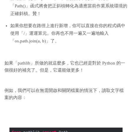
「Path()」函式將會把正斜槓轉化為適應當前作業系統環境的
正確斜槓。贊！
如果你想要在路徑上進行新增，你可以直接在你的程式碼中
使用「/」運運算元。你再也不用一遍又一遍地輸入
「os.path.join(a, b)」了。
如果「pathlib」所做的就這麼多，它也已經是對於 Python 的一
個很好的補充了。但是，它還能做更多！
例如，我們可以在無需開啟和關閉檔案的情況下，讀取文字檔
案的內容：