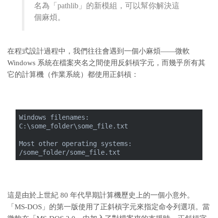
名為「pathlib」的新模組，可以幫你解決這
個麻煩。
在程式設計過程中，我們往往會遇到一個小麻煩——微軟
Windows 系統在檔案夾名之間使用反斜槓字元，而幾乎所有其
它的計算機（作業系統）都使用正斜槓：
Windows filenames:
C:\some_folder\some_file.txt
Most other operating systems:
/some_folder/some_file.txt
這是由於上世紀 80 年代早期計算機歷史上的一個小意外。
「MS-DOS」的第一版使用了正斜槓字元來指定命令列選項。當