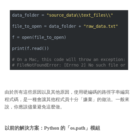
data_folder = 
"source_data\\text_files\\"
file_to_open = data_folder + 
"raw_data.txt"
f = open(file_to_open)
print(f.read())
# On a Mac, this code will throw an exception:
# FileNotFoundError: [Errno 2] No such file or dire
由於所有這些原因以及其他原因，使用硬編碼的路徑字串編寫
程式碼，是一種會讓其他程式員十分「嫌棄」的做法。一般來
說，你應該儘量避免這麼做。
以前的解決方案：
Python 的「os.path」模組