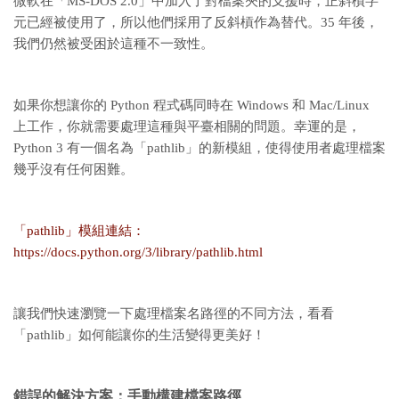
微軟在「MS-DOS 2.0」中加入了對檔案夾的支援時，正斜槓字
元已經被使用了，所以他們採用了反斜槓作為替代。35 年後，
我們仍然被受困於這種不一致性。
如果你想讓你的 Python 程式碼同時在 Windows 和 Mac/Linux
上工作，你就需要處理這種與平臺相關的問題。幸運的是，
Python 3 有一個名為「pathlib」的新模組，使得使用者處理檔案
幾乎沒有任何困難。
「pathlib」模組連結：
https://docs.python.org/3/library/pathlib.html
讓我們快速瀏覽一下處理檔案名路徑的不同方法，看看
「pathlib」如何能讓你的生活變得更美好！
錯誤的解決方案：
手動構建檔案路徑