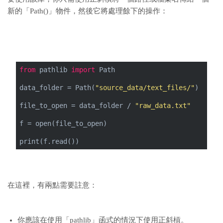
新的「Path()」物件，然後它將處理餘下的操作：
from
 pathlib 
import
 Path
data_folder = Path(
"source_data/text_files/"
)
file_to_open = data_folder / 
"raw_data.txt"
f = open(file_to_open)
print(f.read())
在這裡，有兩點需要註意：
你應該在使用「pathlib」函式的情況下使用正斜槓。