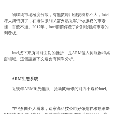
物聯網市場極度分散，有無數應用但規模都不大，Intel
賺大錢習慣了，在這個微利又需要貼近客戶做服務的市場
裡，百般不適。2017年，Intel悄悄停產了針對物聯網市場的
開發板。
Intel接下來所可能面對的挫折，是ARM侵入伺服器和桌
面領域。這個話題下文還會有簡單分析。
ARM生態系統
近幾年ARM風光無限，搶新聞頭條的能力不遜於Intel。
在很多圈外人看來，這家高科技公司好像是在移動網際