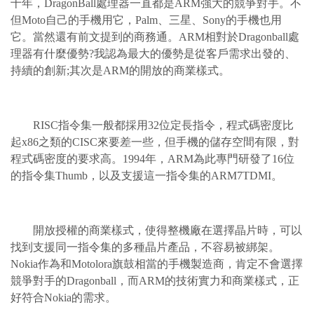
十年，DragonBall處理器一直都是ARM強大的競爭對手。不
但Moto自己的手機用它，Palm、三星、Sony的手機也用
它。當然還有前文提到的商務通。ARM相對於Dragonball處
理器有什麼優勢?我認為最大的優勢是從客戶需求出發的、
持續的創新;其次是ARM的開放的商業樣式。
RISC指令集一般都採用32位定長指令，程式碼密度比
起x86之類的CISC來要差一些，但手機的儲存空間有限，對
程式碼密度的要求高。1994年，ARM為此專門研發了16位
的指令集Thumb，以及支援這一指令集的ARM7TDMI。
開放授權的商業樣式，使得整機廠在選擇晶片時，可以
找到支援同一指令集的多種晶片產品，不容易被綁架。
Nokia作為和Motolora旗鼓相當的手機製造商，肯定不會選擇
競爭對手的Dragonball，而ARM的技術實力和商業樣式，正
好符合Nokia的需求。