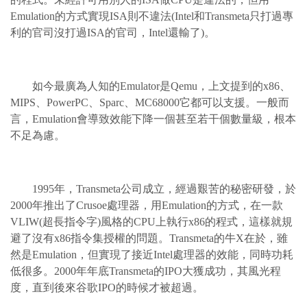
Emulation的方式實現ISA則不違法(Intel和Transmeta只打過專
利的官司沒打過ISA的官司，Intel還輸了)。
如今最廣為人知的Emulator是Qemu，上文提到的x86、
MIPS、PowerPC、Sparc、MC68000它都可以支援。一般而
言，Emulation會導致效能下降一個甚至若干個數量級，根本
不足為慮。
1995年，Transmeta公司成立，經過艱苦的秘密研發，於
2000年推出了Crusoe處理器，用Emulation的方式，在一款
VLIW(超長指令字)風格的CPU上執行x86的程式，這樣就規
避了沒有x86指令集授權的問題。Transmeta的牛X在於，雖
然是Emulation，但實現了接近Intel處理器的效能，同時功耗
低很多。2000年年底Transmeta的IPO大獲成功，其風光程
度，直到後來谷歌IPO的時候才被超過。