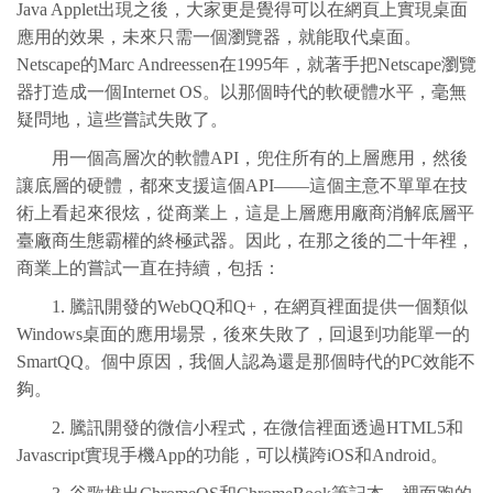
Java Applet出現之後，大家更是覺得可以在網頁上實現桌面
應用的效果，未來只需一個瀏覽器，就能取代桌面。
Netscape的Marc Andreessen在1995年，就著手把Netscape瀏覽
器打造成一個Internet OS。以那個時代的軟硬體水平，毫無
疑問地，這些嘗試失敗了。
用一個高層次的軟體API，兜住所有的上層應用，然後
讓底層的硬體，都來支援這個API——這個主意不單單在技
術上看起來很炫，從商業上，這是上層應用廠商消解底層平
臺廠商生態霸權的終極武器。因此，在那之後的二十年裡，
商業上的嘗試一直在持續，包括：
1. 騰訊開發的WebQQ和Q+，在網頁裡面提供一個類似
Windows桌面的應用場景，後來失敗了，回退到功能單一的
SmartQQ。個中原因，我個人認為還是那個時代的PC效能不
夠。
2. 騰訊開發的微信小程式，在微信裡面透過HTML5和
Javascript實現手機App的功能，可以橫跨iOS和Android。