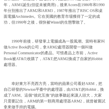
年，ARM1誕生(但從未被商用)，後來Acorn在1986年和1990
年分別推出了ARM2和ARM3，1987年推出了RISC OS和桌
面電腦Archimedes。它在英國的教育市場獲得了一定的成
功，但1990年之後，很快被Wintel的生態擊敗了。
1990年前後，研發掌上電腦成為一股風潮。當時有家叫
做Active Book的公司，拿ARM2處理器開發一個叫做
Personal Communicator的產品。可惜產品上市前，Active
Book被AT&T;收購了，AT&T;把ARM2換成了自家的Hobbit
處理器。
幸好東方不亮西方亮，當時的蘋果公司看好ARM，把
自己研發的Newton平臺中的處理器，由AT&T;的Hobbit，換
成了ARM。這個“彼此互換”的故事聽起來讓人頭大，大家
只需要記住，ARM的第一顆商用處理器ARM2，就曾被嘗試
拿來做手持的電腦。