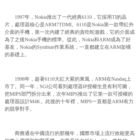
1997年，Nokia推出了一代經典6110，它採用TI的晶
片，處理器核心是ARM7TDMI。6110是Nokia第一款帶紅外
介面的手機，第一次內建了經典的貪吃蛇遊戲，它的介面成
為了之後Nokia手機的標準。從此，Nokia和ARM成為了好
基友，Nokia的Symbian作業系統，一直都建立在ARM架構
的基礎上。
1998年，趁著6110大紅大紫的東風，ARM在Nasdaq上
市了。同一年，SGI公司看到處理器IP授權生意有利可圖，
把MIPS部門拆分出來，次年MIPS推出了它第一款可授權的
處理器設計M4K。此後的十年裡，MIPS一直都是ARM有力
的競爭對手。
商務通在中國流行的那幾年，國際市場上流行效能更高