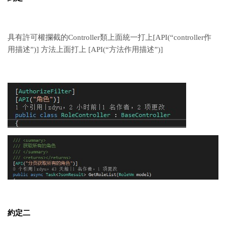
具有許可權攔截的Controller類上面統一打上[API(“controller作
用描述”)] 方法上面打上 [API(“方法作用描述”)]
約定二