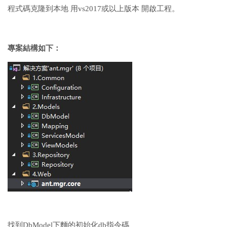
程式碼克隆到本地 用vs2017或以上版本 開啟工程。
專案結構如下：
找到DbModel下麵的初始化db指令碼