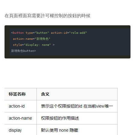
在頁面裡面寫需要許可權控制的按鈕的時候
<
button
type
=
"button"
action-id
=
"role-add"
action-name
=
"新增角色"
style
=
"display: none"
 >
新增角色
button
>