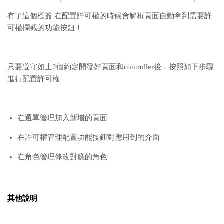
有了這個標簽 在配置許可權的時候會解析頁面自動拿到需要許
可權攔截的功能按鈕！
只要遵守如上2個約定開發好頁面和controller後，按照如下步驟
進行配置許可權
在選單管理加入新增的頁面
在許可權管理配置功能按鈕對應用到的介面
在角色管理修改對應的角色
其他說明