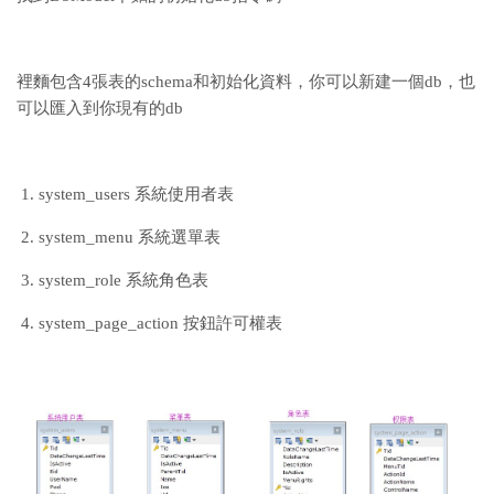
裡麵包含4張表的schema和初始化資料，你可以新建一個db，也
可以匯入到你現有的db
system_users 系統使用者表
system_menu 系統選單表
system_role 系統角色表
system_page_action 按鈕許可權表