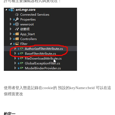
許可權主要攔截器程式碼實現在：
使用者登入態是記錄在cookie的 預設的keyName:cbeid 可以在這
個裡面更改
約定一