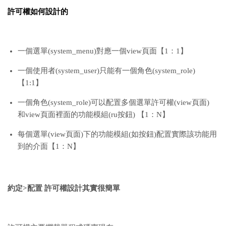
許可權如何設計的
一個選單(system_menu)對應一個view頁面【1：1】
一個使用者(system_user)只能有一個角色(system_role)
【1:1】
一個角色(system_role)可以配置多個選單許可權(view頁面)
和view頁面裡面的功能模組(ru按鈕) 【1：N】
每個選單(view頁面)下的功能模組(如按鈕)配置實際該功能用
到的介面【1：N】
約定>配置 許可權設計其實很簡單