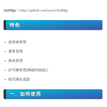
AntMgr：
https://github.com/yuzd/AntMgr
特色
使用者管理
選單管理
角色管理
許可權管理[精確到按鈕]）
程式碼生成器
一、如何使用