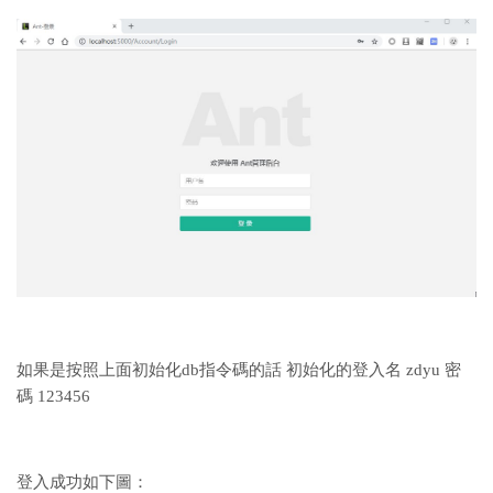
如果是按照上面初始化db指令碼的話 初始化的登入名 zdyu 密
碼 123456
登入成功如下圖：