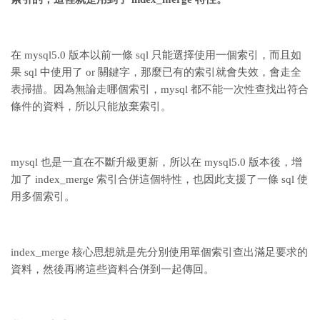
在 mysql5.0 版本以前一條 sql 只能選擇使用一個索引，而且如
果 sql 中使用了 or 關鍵字，那麼已有的索引就會失效，會走全
表掃描。
因為無論走哪個索引，mysql 都不能一次性查找出符合
條件的資料，所以只能放棄索引。
mysql 也是一直在不斷升級更新，所以在 mysql5.0 版本後，增
加了 index_merge 索引合併這個特性，也因此支援了一條 sql 使
用多個索引。
index_merge 核心思想就是先分別使用單個索引查出滿足要求的
資料，然後再將這些資料合併到一起傳回。