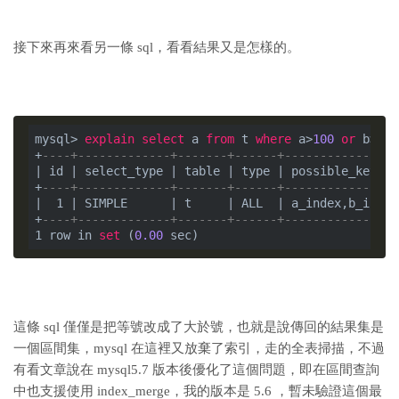
接下來再來看另一條 sql，看看結果又是怎樣的。
mysql> 
explain
select
 a 
from
 t 
where
 a>
100
or
 b>
600
+
----+-------------+-------+------+----------------
| id | select_type | table | type | possible_keys  
+
----+-------------+-------+------+----------------
|  1 | SIMPLE      | t     | ALL  | a_index,b_index
+
----+-------------+-------+------+----------------
1 row in 
set
 (
0.00
這條 sql 僅僅是把等號改成了大於號，也就是說傳回的結果集是
一個區間集，mysql 在這裡又放棄了索引，走的全表掃描，不過
有看文章說在 mysql5.7 版本後優化了這個問題，即在區間查詢
中也支援使用 index_merge，我的版本是 5.6 ，暫未驗證這個最