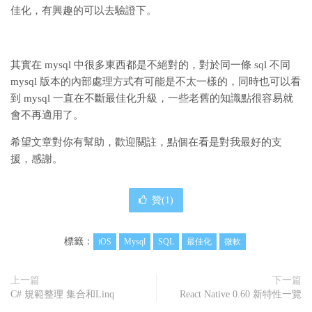
佳化，有興趣的可以去驗證下。
其實在 mysql 中很多東西都是不絕對的，對於同一條 sql 不同
mysql 版本的內部處理方式有可能是不太一樣的，同時也可以看
到 mysql 一直在不斷最佳化升級，一些老舊的知識點很容易就
會不再適用了。
希望文章對你有幫助，歡迎關註，點個在看是對我最好的支
援，感謝。
贊(
1
)
標籤：
iOS
Mysql
SQL
最佳化
微軟
上一篇
下一篇
C# 規範整理 集合和Linq
React Native 0.60 新特性一覽