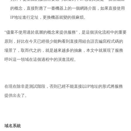
的概念，直接對應了一臺機器上的一個網路介面，如果直接使用
IP地址進行定址，更換機器就變的很麻煩。
“儘量不使用過於底層的概念來提供服務”，是這個演化流程中的重要
原則，好比在今天已經很少能夠看到直接用組合語言編寫程式碼的
場景了，取而代之的，就是越來越多的抽象，本文中就展現了服務
呼叫這一領域在這個過程中的演進流程。
在現在除非是測試階段，否則已經不能直接以IP地址的形式將服務
提供出去了。
域名系統