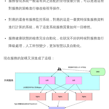
服務發現系統一般還有與之搭配的管理後臺介面，可以透過這裡
對服務的策略進行修改檢視等操作。
對應的還會有服務監控系統，對應的這是一臺實時採集服務資料
進行計算的系統，有了這套系統服務質量如何一目瞭然。
服務健康狀態的檢查完全自動化，在狀況不好的時候對服務進行
降級處理，人工幹預變少，更加智慧以及自動化。
現在服務的架構又演進成了這樣：