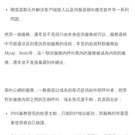
閘道器類元件解決客戶端接入以及伺服器橫向擴充套件等一系列
問題。
然而一個服務，通常並不見得只由本身提供服務就可以，服務過程
中可能還涉及到查詢其他服務的流程，常見的如資料類服務如
Mysql、Redis等，這一類供服務內呼叫查詢的服務被成為內部的服
務，通常並不直接暴露到外網去。
面向公網的服務，一般都是以域名的形式提供給外部呼叫者，然而
對於服務內部之間的互相呼叫，域名形式還不夠，其原因在於：
DNS服務發現的粒度太粗，只能到IP地址級別，而服務的埠還需
要使用者自己維護。