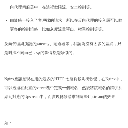
向代理伺服器中，在這裡做限流、安全控制等。
由於統一接入了客戶端的請求，所以在反向代理的接入層可以做
更多的控制策略，比如灰度流量釋出、權重控制等等。
反向代理與所謂的gateway、閘道器等，我認為沒有太多的差異，只
是叫法不同而已，做的事情都是類似的。
Nginx應該是現在用的最多的HTTP 七層負載均衡軟體，在Nginx中，
可以透過在配置的server塊中定義一個域名，然後將該域名的請求系
結到對應的Upstream中，而實現轉發請求到這些Upstream的效果。
如：