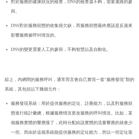
對於服務的健康狀況的檢查，DNS的檢查還不夠，需要運維的參
與。
DNS對於服務狀態的收集很欠缺，而服務狀態最終應該是反過來
影響服務被呼叫情況的。
DNS的變更需要人工的參與，不夠智慧以及自動化。
綜上，內網間的服務呼叫，通常而言會自己實現一套“服務發現”類的
系統，其包括以下幾個元件：
服務發現系統：
用於提供服務的定址、註冊能力，以及對服務狀
態進行統計彙總，根據服務情況更改服務的呼叫情況。
比如，某
個服務實體的響應慢了，此時分配給該實體的流量響應的就會少
一些。
而由於這個系統能提供服務的定址能力，所以一些定址策