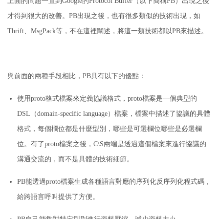
上面的問題一直到Google的Protocol Buffer（以下簡稱PB）出現之後
才得到很大的改善。
PB出現之後，也有很多類似的技術出現，如
Thrift、MsgPack等，不在這裡闡述，將這一類技術都以PB來描述。
與前面的兩種手段相比，PB具有以下的優點：
使用proto格式檔案來定義協議格式，proto檔案是一個典型的
DSL（domain-specific language）檔案，檔案中描述了協議的具體
格式，每個欄位都是什麼型別，哪些是可選欄位哪些是必選欄
位。
有了proto檔案之後，C\S兩端是透過這個檔案來進行協議的
溝通交流的，而不是具體的技術細節。
PB能透過proto檔案生成各種語言對應的序列化反序列化程式碼，
給跨語言呼叫提供了方便。