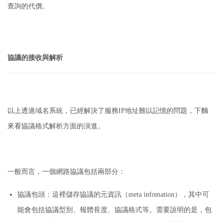
查詢的代價。
協議的接收與解析
以上透過域名系統，已經解決了服務IP地址難以記憶的問題，下麵
來看協議格式解析方面的演進。
一般而言，一個網路協議包括兩部分：
協議包頭：
這裡儲存協議的元資訊（meta infomation），其中可
能會包括協議型別、報體長度、協議格式等。
需要說明的是，包