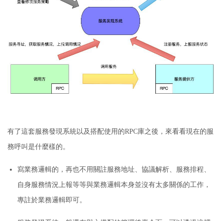
有了這套服務發現系統以及搭配使用的RPC庫之後，來看看現在的服
務呼叫是什麼樣的。
寫業務邏輯的，再也不用關註服務地址、協議解析、服務排程、
自身服務情況上報等等與業務邏輯本身並沒有太多關係的工作，
專註於業務邏輯即可。