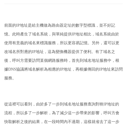
前面的IP地址是給主機做為路由器定址的數字型標識，並不好記
憶。
此時產生了域名系統，與單純提供IP地址相比，域名系統由於
使用有意義的域名來標識服務，所以更容易記憶。
另外，還可以更
改域名所對應的IP地址，這為變換機器提供了便利。
有了域名之
後，呼叫方需要訪問某個網路服務時，首先到域名地址服務中，根
據DNS協議將域名解析為相應的IP地址，再根據傳回的IP地址來訪問
服務。
從這裡可以看到，由於多了一步到域名地址服務查詢對映IP地址的
流程，所以多了一步解析，為了減少這一步帶來的影響，呼叫方會
快取解析之後的結果，在一段時間內不過期，這樣就省去了這一步