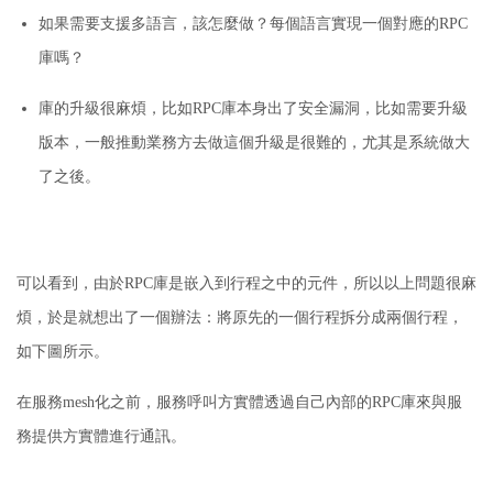
如果需要支援多語言，該怎麼做？
每個語言實現一個對應的RPC
庫嗎？
庫的升級很麻煩，比如RPC庫本身出了安全漏洞，比如需要升級
版本，一般推動業務方去做這個升級是很難的，尤其是系統做大
了之後。
可以看到，由於RPC庫是嵌入到行程之中的元件，所以以上問題很麻
煩，於是就想出了一個辦法：
將原先的一個行程拆分成兩個行程，
如下圖所示。
在服務mesh化之前，服務呼叫方實體透過自己內部的RPC庫來與服
務提供方實體進行通訊。