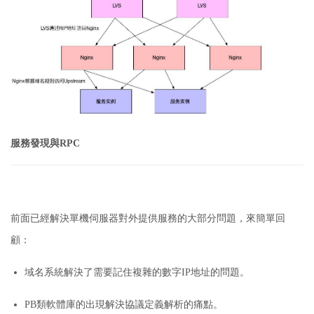
服務發現與RPC
前面已經解決單機伺服器對外提供服務的大部分問題，來簡單回
顧：
域名系統解決了需要記住複雜的數字IP地址的問題。
PB類軟體庫的出現解決協議定義解析的痛點。