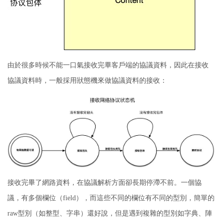
由於很多時候不能一口氣接收完畢客戶端的協議資料，因此在接收
協議資料時，一般採用狀態機來做協議資料的接收：
接收完畢了網路資料，在協議解析方面卻長期停滯不前。
一個協
議，有多個欄位（field），而這些不同的欄位有不同的型別，簡單的
raw型別（如整型、字串）還好說，但是遇到複雜的型別如字典、陣