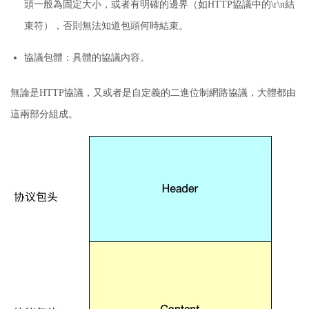
頭一般為固定大小，或者有明確的邊界（如HTTP協議中的\r\n結
束符），否則無法知道包頭何時結束。
協議包體：
具體的協議內容。
無論是HTTP協議，又或者是自定義的二進位制網路協議，大體都由
這兩部分組成。