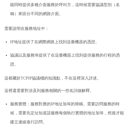
能同時提供多種介面服務於呼叫方，這時候需要協議型別（名
稱）來區分不同的網路介面。
需要說明在服務地址中：
IP地址提供了在網際網路上找到這臺機器的憑證。
協議以及服務埠提供了在這臺機器上找到提供服務的行程的憑
證。
這
都屬於TCPIP協議棧的知識點，不在這裡深入詳述。
這裡還需要對涉及到服務相關的一些名詞做解釋。
服務實體：
服務對應的IP地址加埠的簡稱。
需要訪問服務的時
候，需要先定址知道該服務每個執行實體的地址加埠，然後才能
建立連線進行訪問。