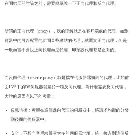
在開始展開討論之前，需要簡單說一下正向代理和反向代理。
所謂的正向代理（proxy），我的理解就是在客戶端處的代理。
如瀏
覽器中的可以配置的訪問某些網站的代理，就屬於正向代理，但是
一般而言不會說正向代理而是代理，即預設代理都是正向的。
而反向代理（reverse proxy）就是擋在伺服器端前面的代理，比如前
面LVS中的DS伺服器就屬於一種反向代理。
為什麼需要反向代理，
大體的原因有以下的考量：
負載均衡：
希望在這個反向代理的伺服器中，將請求均衡的分發
到後面的伺服器中。
安全：
不想向客戶端暴露太多的伺服器地址，統一接入到這個反