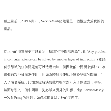
截止目前（2019.6月），ServiceMesh仍然還是一個概念大於實際的
產品。
從上面的演進歷史可以看到，所謂的“中間層理論”，即“Any problem
in computer science can be solved by another layer of indirection（電腦
科學領域的任何問題都可以透過增加一個間接的中間層來解決）”在
這個過程中被廣泛使用，比如為瞭解決IP地址難於記憶的問題，引
入了域名系統，比如為瞭解決負載均衡問題引入了閘道器，等等。
然而每引入一個中間層，勢必帶來另外的影響，比如ServiceMesh多
一次到Proxy的呼叫，如何權衡又是另外的問題了。