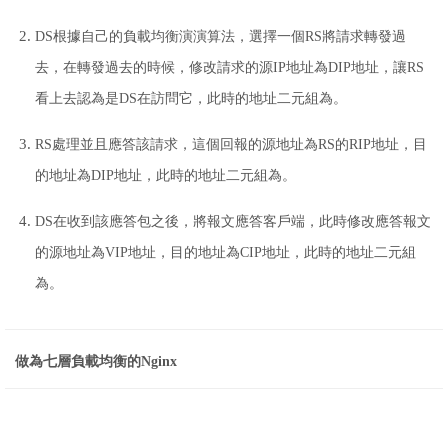
DS根據自己的負載均衡演演算法，選擇一個RS將請求轉發過
去，在轉發過去的時候，修改請求的源IP地址為DIP地址，讓RS
看上去認為是DS在訪問它，此時的地址二元組為。
RS處理並且應答該請求，這個回報的源地址為RS的RIP地址，目
的地址為DIP地址，此時的地址二元組為。
DS在收到該應答包之後，將報文應答客戶端，此時修改應答報文
的源地址為VIP地址，目的地址為CIP地址，此時的地址二元組
為。
做為七層負載均衡的Nginx