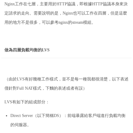
Nginx工作在七層，主要用於HTTP協議，即根據HTTP協議本身來決
定請求的走向。
需要說明的是，Nginx也可以工作在四層，但是這麼
用的地方不是很多，可以參考nginx的stream模組。
做為四層負載均衡的LVS
（由於LVS有好幾種工作樣式，並不是每一種我都很清楚，以下表述
僅針對Full NAT樣式，下麵的表述或者有誤）
LVS有如下的組成部分：
Direct Server（以下簡稱DS）：
前端暴露給客戶端進行負載均衡
的伺服器。