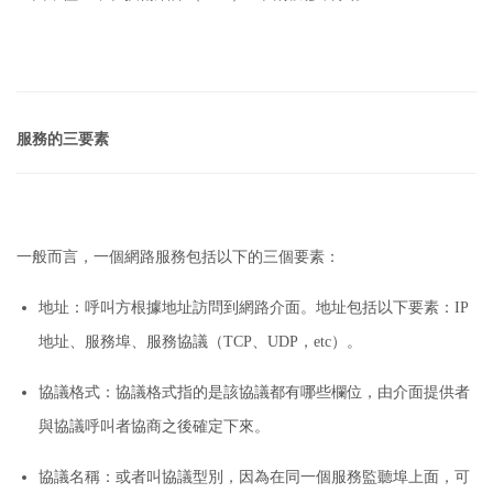
服務的三要素
一般而言，一個網路服務包括以下的三個要素：
地址：
呼叫方根據地址訪問到網路介面。
地址包括以下要素：
IP
地址、服務埠、服務協議（TCP、UDP，etc）。
協議格式：
協議格式指的是該協議都有哪些欄位，由介面提供者
與協議呼叫者協商之後確定下來。
協議名稱：
或者叫協議型別，因為在同一個服務監聽埠上面，可