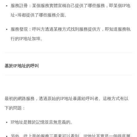
服務註冊：
某個服務實體宣稱自己提供了哪些服務，即某個IP地
址+埠都提供了哪些服務介面。
服務發現：
呼叫方透過某種方式找到服務提供方，即知道服務執
行的IP地址加埠。
基於IP地址的呼叫
最初的網路服務，透過原始的IP地址暴露給呼叫者。
這種方式有以
下的問題：
IP地址是難於記憶並且無意義的。
另外，從上面的服務三要素可以看到，IP地址其實是一個很底層