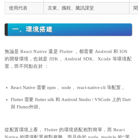
使用代表
京東、攜程、騰訊課堂
閑
一、環境搭建
無論是 React Native 還是 Flutter ，都需要 Android 和 IOS
的開發環境，也就是 JDK 、Android SDK、Xcode 等環境配
置，而不同點在於 ：
React Native 需要 npm 、node 、react-native-cli 等配置 。
Flutter 需要 flutter sdk 和 Android Studio / VSCode 上的 Dart
與 Flutter外掛。
從配置環境上看， Flutter 的環境搭配相對簡單，而 React
Native 的環境配置相對複雜，而且由於 node_module 的“黑