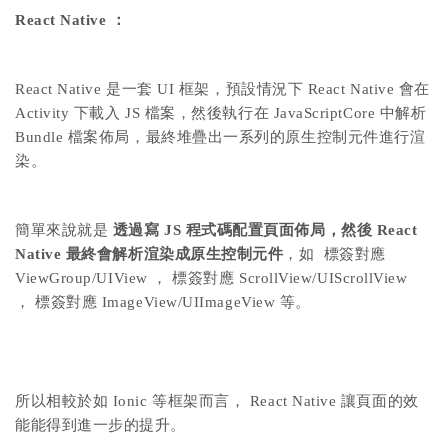
React Native ：
React Native 是一套 UI 框架，預設情況下 React Native 會在
Activity 下載入 JS 檔案，然後執行在 JavaScriptCore 中解析
Bundle 檔案佈局，最終堆疊出一系列的原生控制元件進行渲
染。
簡單來說就是
透過寫 JS 程式碼配置頁面佈局，然後 React
Native 最終會解析渲染成原生控制元件
，如 標簽對應
ViewGroup/UIView ， 標簽對應 ScrollView/UIScrollView
， 標簽對應 ImageView/UIImageView 等。
所以相較於如 Ionic 等框架而言， React Native 讓頁面的效
能能得到進一步的提升。