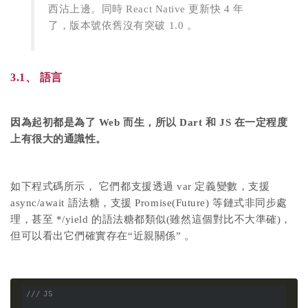
西沾上邊。同時 React Native 更新快 4 年
了，版本號依舊沒有突破 1.0 。
3.1、 語言
因為起初都是為了 Web 而生，所以 Dart 和 JS 在一定程度
上有很大的通識性。
如下程式碼所示， 它們都支援透過 var 定義變數，支援
async/await 語法糖，支援 Promise(Future) 等鏈式非同步處
理，甚至 */yield 的語法糖都類似(雖然這個對比不大準確)，
但可以看出它們確實存在“近親關係” 。
/// JS