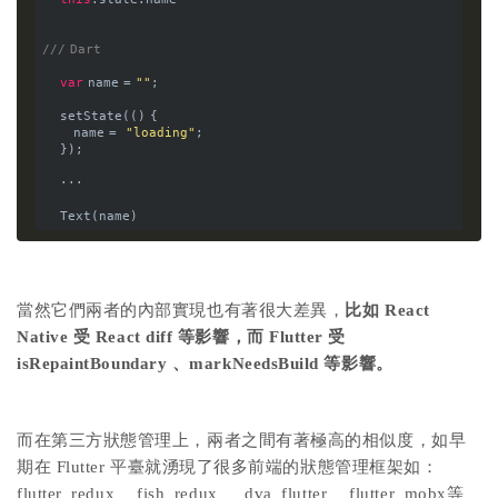
/// Dart
var
 name = 
""
;
    setState(() {
       name =  
"loading"
;
    });
    ···
    Text(name)
當然它們兩者的內部實現也有著很大差異，
比如 React
Native 受 React diff 等影響，而 Flutter 受
isRepaintBoundary 、markNeedsBuild 等影響。
而在第三方狀態管理上，兩者之間有著極高的相似度，如早
期在 Flutter 平臺就湧現了很多前端的狀態管理框架如：
flutter_redux 、fish_redux 、 dva_flutter 、flutter_mobx等