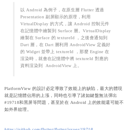
以 Android 為例子，在原生層 Flutter 透過
Presentation 副屏顯示的原理，利用
VirtualDisplay 的方式，讓 Android 控制元件
在記憶體中繪製到 Surface 層。VirtualDisplay
繪製在 Surface 的 textureId ，之後會通知到
Dart 層，在 Dart 層利用 AndroidView 定義好
的 Widget 並帶上 textureId ，那麼 Engine 在
渲染時，就會在記憶體中將 textureId 對應的
資料渲染到 AndroidView 上。
PlatformView 的設計必定導致了效能上的缺陷，最大的體現
就是記憶體佔用的上漲，同時也引導了諸如鍵盤無法彈出
#19718和黑屏等問題，甚至於在 Android 上的效能還可能不
如外界紋理。
https://github.com/flutter/flutter/issues/19718