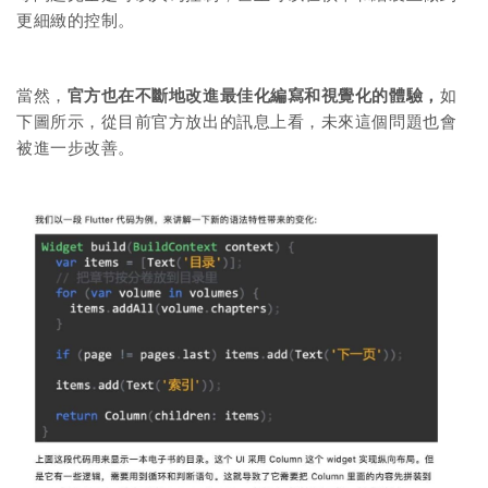
更細緻的控制。
當然，
官方也在不斷地改進最佳化編寫和視覺化的體驗，
如
下圖所示，從目前官方放出的訊息上看，未來這個問題也會
被進一步改善。