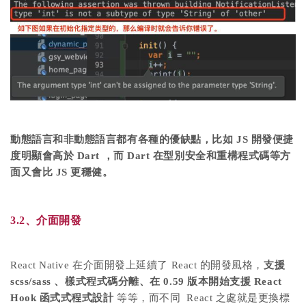
動態語言和非動態語言都有各種的優缺點，比如 JS 開發便捷
度明顯會高於 Dart ，而 Dart 在型別安全和重構程式碼等方
面又會比 JS 更穩健。
3.2、介面開發
React Native 在介面開發上延續了 React 的開發風格，
支援
scss/sass 、樣式程式碼分離、在 0.59 版本開始支援 React
Hook 函式式程式設計
等等，而不同 React 之處就是更換標