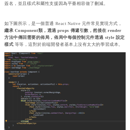
簽名，並且樣式和屬性支援因為平臺相容做了刪減。
如下圖所示，是一個普通 React Native 元件常見實現方式，
繼承 Component類，透過 props 傳遞引數，然後在 render
方法中傳回需要的佈局，佈局中每個控制元件透過 style 設定
樣式
等等，這對於前端開發者基本上沒有太大的學習成本。