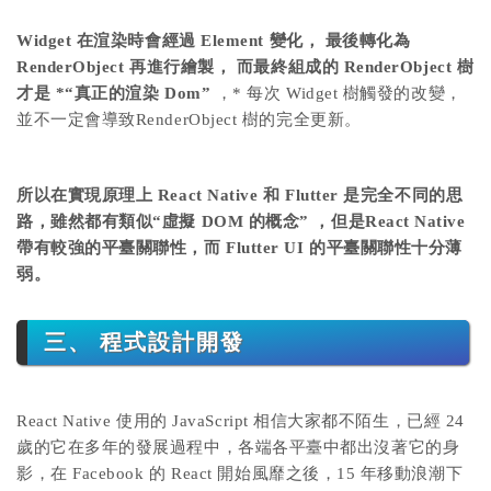
Widget 在渲染時會經過 Element 變化， 最後轉化為
RenderObject 再進行繪製， 而最終組成的 RenderObject 樹
才是 *“真正的渲染 Dom”
，* 每次 Widget 樹觸發的改變，
並不一定會導致RenderObject 樹的完全更新。
所以在實現原理上 React Native 和 Flutter 是完全不同的思
路，雖然都有類似“虛擬 DOM 的概念” ，但是React Native
帶有較強的平臺關聯性，而 Flutter UI 的平臺關聯性十分薄
弱。
三、 程式設計開發
React Native 使用的 JavaScript 相信大家都不陌生，已經 24
歲的它在多年的發展過程中，各端各平臺中都出沒著它的身
影，在 Facebook 的 React 開始風靡之後，15 年移動浪潮下