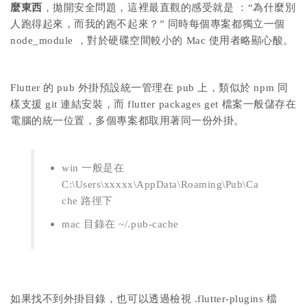
麼東西
，拋開安全問題，這裡最直觀的感受就是 ：“為什麼別
人跑得起來，而我的跑不起來？” 同時每個專案都獨立一個
node_module ，對於硬碟空間較小的 Mac 使用者略顯心酸。
Flutter 的 pub 外掛預設統一管理在 pub 上，類似於 npm 同
樣支援 git 連結安裝，而 flutter packages get 檔案一般儲存在
電腦的統一位置，多個專案都取用著同一份外掛。
win 一般是在
C:\Users\xxxxx\AppData\Roaming\Pub\Ca
che 路徑下
mac 目錄在 ~/.pub-cache
如果找不到外掛目錄，也可以透過檢視 .flutter-plugins 檔