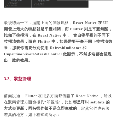
最後總結一下，拋開上面的開發風格，
React Native 在 UI
開發上最大的特點就是平臺相關，而 Flutter 則是平臺無關，
比如下拉掃清，在 React Native 中， 會自帶平臺的不同下
拉掃清效果，而在 Flutter 中，如果需要平臺不同下拉掃清效
果，那麼你需要分別使用 RefreshIndicator 和
CupertinoSliverRefreshControl 做顯示，不然多端都會呈現
出一致的效果。
3.3、狀態管理
前面說過， Flutter 在很多方面都借鑒了 React Native ，所以
在狀態管理方面也極具“即視感”，比如
都是呼叫 setState 的
方式去更新，同時操作都不是立即生效的
，當然它們也有著
差異的地方，如下程式碼所示：