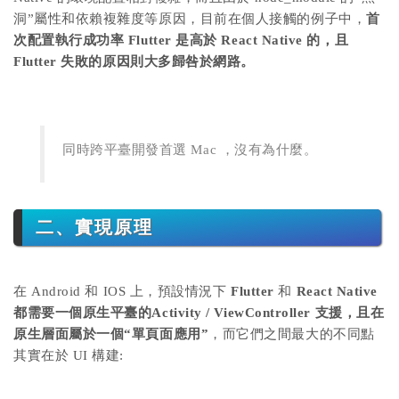
洞”屬性和依賴複雜度等原因，目前在個人接觸的例子中，
首
次配置執行成功率 Flutter 是高於 React Native 的，且
Flutter 失敗的原因則大多歸咎於網路。
同時跨平臺開發首選 Mac ，沒有為什麼。
二、實現原理
在 Android 和 IOS 上，預設情況下
Flutter
和
React Native
都需要一個原生平臺的Activity / ViewController 支援，且在
原生層面屬於一個“單頁面應用”
，而它們之間最大的不同點
其實在於 UI 構建: