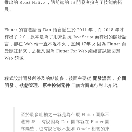
推出的 React Native ，讓前端的 JS 開發者擁有了技能的拓
展。
Flutter 的首選語言 Dart 語言誕生於 2011 年，而 2018 年才
釋出了 2.0，原本是為了用來對抗 JavaScript 而釋出的開發語
言，卻在 Web 端一直不溫不火，直到 17年 才因為 Flutter 而
受關註起來，之後又因為 Flutter For Web 繼續嘗試後回歸
Web 領域。
程式設計開發所涉及的點較多，後面主要從
開發語言 、介面
開發 、狀態管理、原生控制元件
四個方面進行對比介紹。
至於最多吐槽之一就是為什麼 Flutter 團隊不
選擇 JS ，有說因為 Dart 團隊就在 Flutter 團
隊隔壁，也有說谷歌不想和 Oracle 相關的東