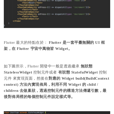
Flutter 最大的特點在於：
Flutter 是一套平臺無關的 UI 框
架，在 Flutter 宇宙中萬物皆 Widget。
如下圖所示，Flutter 開發中一般是透過繼承
無狀態
StatelessWidget
控制元件或者
有狀態 StatefulWidget
控制
元件 來實現頁面，然後在
對應的 Widget build(BuildContext
context) 方法內實現佈局，利用不同 Widget 的 child /
children 去做巢狀，透過控制元件的構造方法傳遞引數，最
後對佈局裡的每個控制元件設定樣式等。