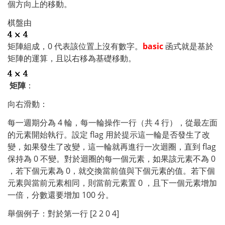
個方向上的移動。
棋盤由
矩陣組成，0 代表該位置上沒有數字。
basic
 函式就是基於
矩陣的運算，且以右移為基礎移動。
矩陣
：
向右滑動：
每一週期分為 4 輪，每一輪操作一行（共 4 行），從最左面
的元素開始執行。設定 flag 用於提示這一輪是否發生了改
變，如果發生了改變，這一輪就再進行一次迴圈，直到 flag 
保持為 0 不變。對於迴圈的每一個元素，如果該元素不為 0 
，若下個元素為 0，就交換當前值與下個元素的值。若下個
元素與當前元素相同，則當前元素置 0 ，且下一個元素增加
一倍，分數還要增加 100 分。
舉個例子：對於第一行 [2 2 0 4]