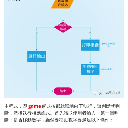
主程式，即 
game
 函式按部就班地向下執行，該判斷就判
斷，然後執行相應函式。
首先讀取使用者輸入，第一個判
斷：是否移動數字，顯然要移動數字要滿足以下條件：